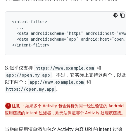
<data
android:scheme="https"
android:host="www.
<data
android:scheme="app"
android:host="open.m
这似乎仅支持
https://www.example.com
和
app://open.my.app
。不过，它实际上支持这两个，以及
以下两个：
app://www.example.com
和
https://open.my.app
。
注意
：如果多个 Activity 包含解析为同一经过验证的 Android
应用链接的 intent 过滤器，则无法保证哪个 Activity 处理该链接。
当您向应用清单添加包含 Activity 内容 URI 的 intent 过滤