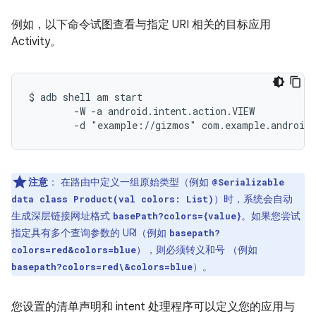
例如，以下命令试图查看与指定 URI 相关的目标应用
Activity。
$ adb shell am start

        -W -a android.intent.action.VIEW

注意
：
在路由中定义一组原始类型（例如
@Serializable
）时，系统会自动
data class Product(val colors: List)
生成深层链接网址格式
。如果您尝试
basePath?colors={value}
指定具有多个查询参数的 URI（例如
basepath?
），则必须转义和号 （例如
colors=red&colors=blue
）。
basepath?colors=red\&colors=blue
您设置的清单声明和 intent 处理程序可以定义您的应用与