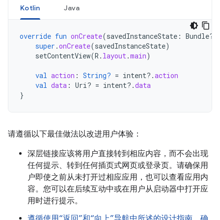
Kotlin
Java
override
fun
onCreate
(
savedInstanceState
:
Bundle?)
super
.
onCreate
(
savedInstanceState
)
setContentView
(
R
.
layout
.
main
)
val
action
:
String?
=
intent
?.
action
val
data
:
Uri? 
=
intent
?.
data
}
请遵循以下最佳做法以改进用户体验：
深层链接应该将用户直接转到相应内容，而不会出现
任何提示、转到任何插页式网页或登录页。请确保用
户即使之前从未打开过相应应用，也可以查看应用内
容。您可以在后续互动中或在用户从启动器中打开应
用时进行提示。
遵循使用“返回”和“向上”导航中所述的设计指南，确