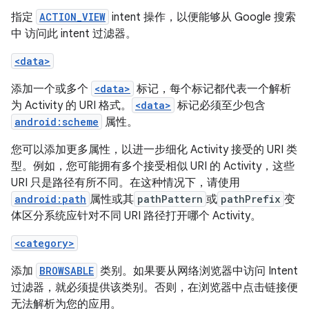
指定
ACTION_VIEW
intent 操作，以便能够从 Google 搜索
中 访问此 intent 过滤器。
<data>
添加一个或多个
<data>
标记，每个标记都代表一个解析
为 Activity 的 URI 格式。
<data>
标记必须至少包含
android:scheme
属性。
您可以添加更多属性，以进一步细化 Activity 接受的 URI 类
型。例如，您可能拥有多个接受相似 URI 的 Activity，这些
URI 只是路径有所不同。在这种情况下，请使用
android:path
属性或其
pathPattern
或
pathPrefix
变
体区分系统应针对不同 URI 路径打开哪个 Activity。
<category>
添加
BROWSABLE
类别。如果要从网络浏览器中访问 Intent
过滤器，就必须提供该类别。否则，在浏览器中点击链接便
无法解析为您的应用。