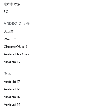
隐私权政策
5G
ANDROID 设备
大屏幕
Wear OS
ChromeOS 设备
Android for Cars
Android TV
版本
Android 17
Android 16
Android 15
Android 14