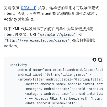
另请添加
DEFAULT
类别。这样您的应用才可以响应隐式
intent。否则，只有在 intent 指定您的应用组件名称时，
Activity 才能启动。
以下 XML 代码段展示了如何在清单中为深层链接指定
intent 过滤器。URI
"example://gizmos"
和
"http://www.example.com/gizmos"
都会解析到此
Activity。
android:label="@string/title_gizmos"
<intent-filter
<action
android:name="android.intent.actio
<category
android:name="android.intent.cat
<category
android:name="android.intent.cat
<!--
Accepts
URIs
that
begin
with
"http://
<data