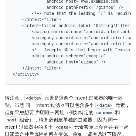
android:pathPrefix="/gizmos"
<!--
note
that
the
leading
"/"
is
required
<intent-filter
<action
android:name="android.intent.actio
<category
android:name="android.intent.cat
<category
android:name="android.intent.cat
<!--
Accepts
URIs
that
begin
with
"example
<data
android:host="gizmos"
</intent-filter>

请注意，
<data>
元素是这两个 intent 过滤器的唯一区
别。虽然 同一 intent 过滤器可以包含多个
<data>
元素，
但如果您想要 声明唯一网址（例如特定的
scheme
和
host
组合），请务必创建单独的过滤器，因为 同一
intent 过滤器中的多个
<data>
元素实际上会合并 在一起
以涵盖合并后属性的所有变体。例如，请考虑以下情况：