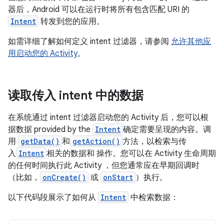
器后，Android 可以在运行时将所有包含匹配 URI 的
Intent
转发到您的应用。
如需详细了解如何定义 intent 过滤器，请参阅
允许其他应
用启动您的 Activity
。
读取传入 intent 中的数据
在系统通过 intent 过滤器启动您的 Activity 后，您可以根
据数据 provided by the
Intent
确定需要呈现的内容。调
用
getData()
和
getAction()
方法，以检索与传
入
Intent
相关的数据和 操作。您可以在 Activity 生命周期
的任何时间执行此 Activity ，但您通常应在早期回调时
（比如，
onCreate()
或
onStart
）执行。
以下代码段展示了如何从
Intent
中检索数据：