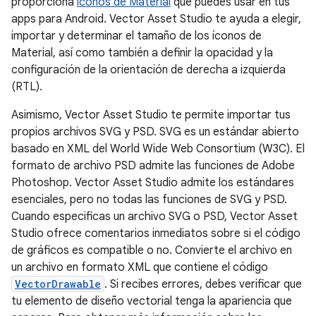
proporciona
íconos de Material
que puedes usar en tus
apps para Android. Vector Asset Studio te ayuda a elegir,
importar y determinar el tamaño de los íconos de
Material, así como también a definir la opacidad y la
configuración de la orientación de derecha a izquierda
(RTL).
Asimismo, Vector Asset Studio te permite importar tus
propios archivos SVG y PSD. SVG es un estándar abierto
basado en XML del World Wide Web Consortium (W3C). El
formato de archivo PSD admite las funciones de Adobe
Photoshop. Vector Asset Studio admite los estándares
esenciales, pero no todas las funciones de SVG y PSD.
Cuando especificas un archivo SVG o PSD, Vector Asset
Studio ofrece comentarios inmediatos sobre si el código
de gráficos es compatible o no. Convierte el archivo en
un archivo en formato XML que contiene el código
VectorDrawable
. Si recibes errores, debes verificar que
tu elemento de diseño vectorial tenga la apariencia que