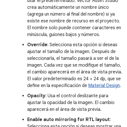
usar el predeterminado. Vector Asset Studio
crea automáticamente un nombre único
(agrega un número al final del nombre) si ya
existe ese nombre de recurso en el proyecto.
El nombre solo puede contener caracteres en
minúscula, guiones bajos y números.
Override
: Selecciona esta opción si deseas
ajustar el tamaño de la imagen. Después de
seleccionarla, el tamaño pasará a ser el de la
imagen. Cada vez que se modifique el tamaño,
el cambio aparecerá en el área de vista previa.
El valor predeterminado es 24 × 24 dp, que se
define en la especificación de
Material Design
.
Opacity
: Usa el control deslizante para
ajustar la opacidad de la imagen. El cambio
aparecerá en el área de vista previa.
Enable auto mirroring for RTL layout
:
Selecciona esta opción si deseas mostrar una