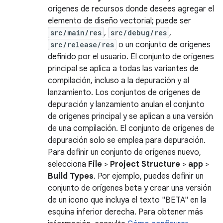
orígenes de recursos donde desees agregar el
elemento de diseño vectorial; puede ser
src/main/res
,
src/debug/res
,
src/release/res
o un conjunto de orígenes
definido por el usuario. El conjunto de orígenes
principal se aplica a todas las variantes de
compilación, incluso a la depuración y al
lanzamiento. Los conjuntos de orígenes de
depuración y lanzamiento anulan el conjunto
de orígenes principal y se aplican a una versión
de una compilación. El conjunto de orígenes de
depuración solo se emplea para depuración.
Para definir un conjunto de orígenes nuevo,
selecciona
File
>
Project Structure
>
app
>
Build Types
. Por ejemplo, puedes definir un
conjunto de orígenes beta y crear una versión
de un ícono que incluya el texto "BETA" en la
esquina inferior derecha. Para obtener más