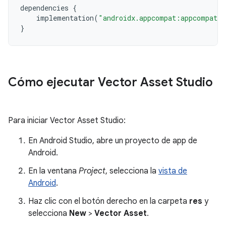
dependencies
{
implementation
(
"androidx.appcompat:appcompat:
}
Cómo ejecutar Vector Asset Studio
Para iniciar Vector Asset Studio:
En Android Studio, abre un proyecto de app de
Android.
En la ventana
Project
, selecciona la
vista de
Android
.
Haz clic con el botón derecho en la carpeta
res
y
selecciona
New
>
Vector Asset
.