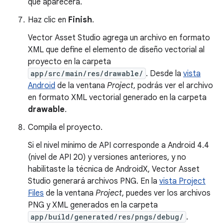
que aparecerá.
Haz clic en
Finish
.
Vector Asset Studio agrega un archivo en formato
XML que define el elemento de diseño vectorial al
proyecto en la carpeta
app/src/main/res/drawable/
. Desde la
vista
Android
de la ventana
Project
, podrás ver el archivo
en formato XML vectorial generado en la carpeta
drawable
.
Compila el proyecto.
Si el nivel mínimo de API corresponde a Android 4.4
(nivel de API 20) y versiones anteriores, y no
habilitaste la técnica de AndroidX, Vector Asset
Studio generará archivos PNG. En la
vista Project
Files
de la ventana
Project
, puedes ver los archivos
PNG y XML generados en la carpeta
app/build/generated/res/pngs/debug/
.