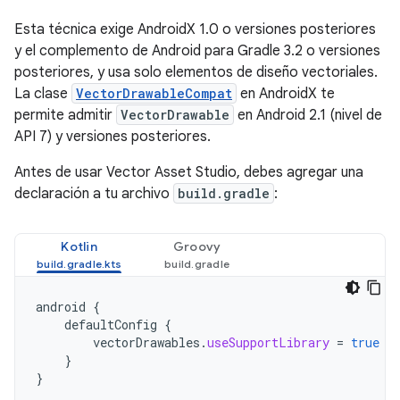
Esta técnica exige AndroidX 1.0 o versiones posteriores
y el complemento de Android para Gradle 3.2 o versiones
posteriores, y usa solo elementos de diseño vectoriales.
La clase
VectorDrawableCompat
en AndroidX te
permite admitir
VectorDrawable
en Android 2.1 (nivel de
API 7) y versiones posteriores.
Antes de usar Vector Asset Studio, debes agregar una
declaración a tu archivo
build.gradle
:
Kotlin
Groovy
android
{
defaultConfig
{
vectorDrawables
.
useSupportLibrary
=
true
}
}