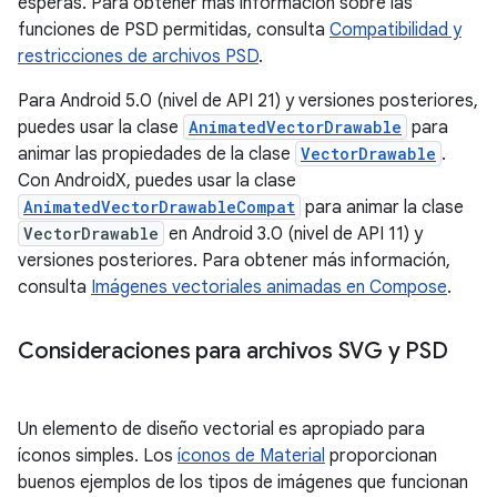
esperas. Para obtener más información sobre las
funciones de PSD permitidas, consulta
Compatibilidad y
restricciones de archivos PSD
.
Para Android 5.0 (nivel de API 21) y versiones posteriores,
puedes usar la clase
AnimatedVectorDrawable
para
animar las propiedades de la clase
VectorDrawable
.
Con AndroidX, puedes usar la clase
AnimatedVectorDrawableCompat
para animar la clase
VectorDrawable
en Android 3.0 (nivel de API 11) y
versiones posteriores. Para obtener más información,
consulta
Imágenes vectoriales animadas en Compose
.
Consideraciones para archivos SVG y PSD
Un elemento de diseño vectorial es apropiado para
íconos simples. Los
íconos de Material
proporcionan
buenos ejemplos de los tipos de imágenes que funcionan