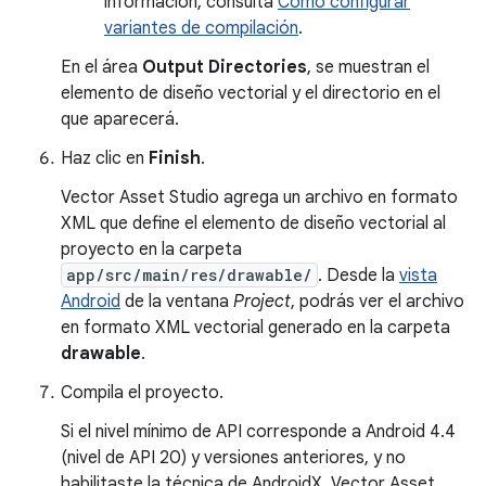
información, consulta
Cómo configurar
variantes de compilación
.
En el área
Output Directories
, se muestran el
elemento de diseño vectorial y el directorio en el
que aparecerá.
Haz clic en
Finish
.
Vector Asset Studio agrega un archivo en formato
XML que define el elemento de diseño vectorial al
proyecto en la carpeta
app/src/main/res/drawable/
. Desde la
vista
Android
de la ventana
Project
, podrás ver el archivo
en formato XML vectorial generado en la carpeta
drawable
.
Compila el proyecto.
Si el nivel mínimo de API corresponde a Android 4.4
(nivel de API 20) y versiones anteriores, y no
habilitaste la técnica de AndroidX, Vector Asset