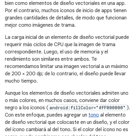
bien como elementos de diseño vectoriales en una app.
Por el contrario, muchos íconos de inicio de apps tienen
grandes cantidades de detalles, de modo que funcionan
mejor como imágenes de trama.
La carga inicial de un elemento de diseño vectorial puede
requerir más ciclos de CPU que la imagen de trama
correspondiente. Luego, el uso de memoria y el
rendimiento son similares entre ambos. Te
recomendamos limitar una imagen vectorial a un máximo
de 200 × 200 dp; de lo contrario, el diseño puede llevar
mucho tiempo.
Aunque los elementos de diseño vectoriales admiten uno
o más colores, en muchos casos, conviene dar color
negro a los íconos (
android:fillColor="#FF000000"
).
Con este enfoque, puedes agregar un
tono
al elemento
de diseño vectorial que colocaste en un diseño, y el color
del ícono cambiará al del tono. Si el color del ícono no es