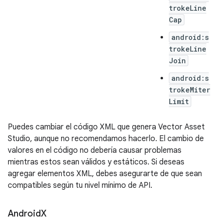
trokeLine
Cap
android:s
trokeLine
Join
android:s
trokeMiter
Limit
Puedes cambiar el código XML que genera Vector Asset
Studio, aunque no recomendamos hacerlo. El cambio de
valores en el código no debería causar problemas
mientras estos sean válidos y estáticos. Si deseas
agregar elementos XML, debes asegurarte de que sean
compatibles según tu nivel mínimo de API.
Android
X