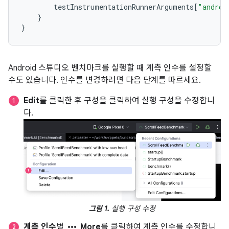
testInstrumentationRunnerArguments
[
"androi
}
}
Android 스튜디오 벤치마크를 실행할 때 계측 인수를 설정할
수도 있습니다. 인수를 변경하려면 다음 단계를 따르세요.
Edit
를 클릭한 후 구성을 클릭하여 실행 구성을 수정합니
다.
그림 1.
실행 구성 수정
more_horiz
계측 인수
별
More
를 클릭하여 계측 인수를 수정합니