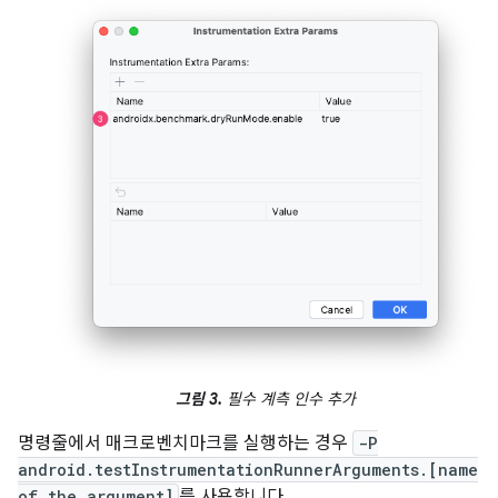
그림 3.
필수 계측 인수 추가
명령줄에서 매크로벤치마크를 실행하는 경우
-P
android.testInstrumentationRunnerArguments.[name
of the argument]
를 사용합니다.