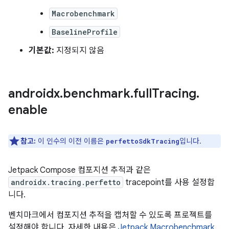
Macrobenchmark
BaselineProfile
기본값:
지정되지 않음
androidx
.
benchmark
.
full
Tracing
.
enable
참고:
이 인수의 이전 이름은
입니다.
perfettoSdkTracing
Jetpack Compose 컴포지션 추적과 같은
androidx.tracing.perfetto
tracepoint를 사용 설정합
니다.
벤치마크에서 컴포지션 추적을 캡처할 수 있도록 프로젝트를
설정해야 합니다. 자세한 내용은
Jetpack Macrobenchmark