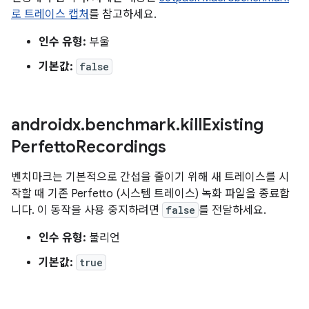
로 트레이스 캡처
를 참고하세요.
인수 유형:
부울
기본값:
false
androidx
.
benchmark
.
kill
Existing
Perfetto
Recordings
벤치마크는 기본적으로 간섭을 줄이기 위해 새 트레이스를 시
작할 때 기존 Perfetto (시스템 트레이스) 녹화 파일을 종료합
니다. 이 동작을 사용 중지하려면
false
를 전달하세요.
인수 유형:
불리언
기본값:
true