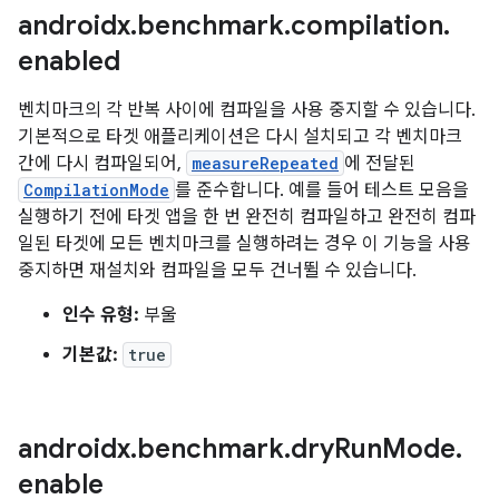
androidx
.
benchmark
.
compilation
.
enabled
벤치마크의 각 반복 사이에 컴파일을 사용 중지할 수 있습니다.
기본적으로 타겟 애플리케이션은 다시 설치되고 각 벤치마크
간에 다시 컴파일되어,
measureRepeated
에 전달된
CompilationMode
를 준수합니다. 예를 들어 테스트 모음을
실행하기 전에 타겟 앱을 한 번 완전히 컴파일하고 완전히 컴파
일된 타겟에 모든 벤치마크를 실행하려는 경우 이 기능을 사용
중지하면 재설치와 컴파일을 모두 건너뛸 수 있습니다.
인수 유형:
부울
기본값:
true
androidx
.
benchmark
.
dry
Run
Mode
.
enable