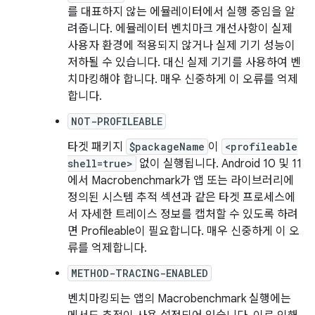
를 대표하지 않는 에뮬레이터에서 실행 중임을 알
려줍니다. 에뮬레이터 벤치마크 개선사항이 실제
사용자 환경에 적용되지 않거나 실제 기기 성능이
저하될 수 있습니다. 대신 실제 기기를 사용하여 벤
치마킹해야 합니다. 매우 신중하게 이 오류를 억제
합니다.
NOT-PROFILEABLE
타겟 패키지
$packageName
이
<profileable
shell=true>
없이 실행됩니다. Android 10 및 11
에서 Macrobenchmark가 앱 또는 라이브러리에
정의된 시스템 추적 섹션과 같은 타겟 프로세스에
서 자세한 트레이스 정보를 캡처할 수 있도록 하려
면 Profileable이 필요합니다. 매우 신중하게 이 오
류를 억제합니다.
METHOD-TRACING-ENABLED
벤치마킹되는 앱의 Macrobenchmark 실행에는