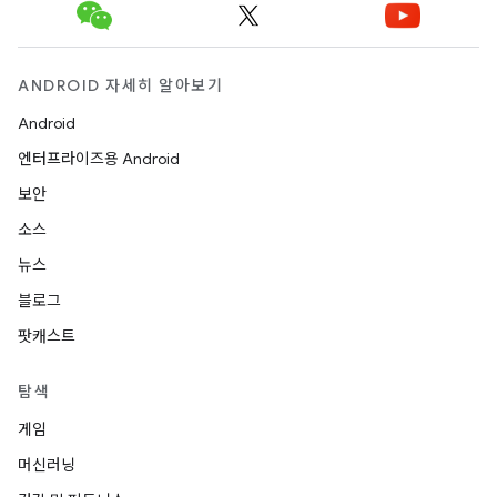
ANDROID 자세히 알아보기
Android
엔터프라이즈용 Android
보안
소스
뉴스
블로그
팟캐스트
탐색
게임
머신러닝