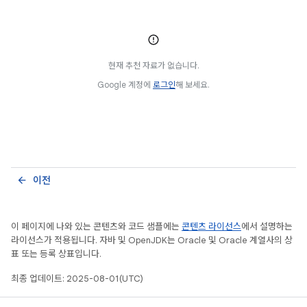
현재 추천 자료가 없습니다.
Google 계정에
로그인
해 보세요.
이전
arrow_back
이 페이지에 나와 있는 콘텐츠와 코드 샘플에는
콘텐츠 라이선스
에서 설명하는
라이선스가 적용됩니다. 자바 및 OpenJDK는 Oracle 및 Oracle 계열사의 상
표 또는 등록 상표입니다.
최종 업데이트: 2025-08-01(UTC)