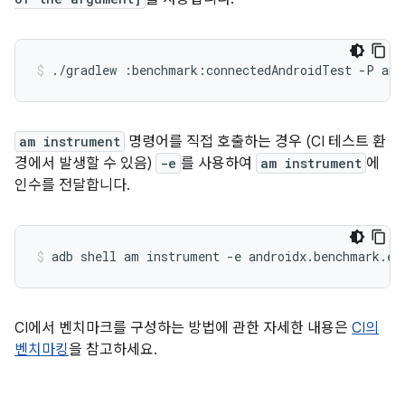
./gradlew
:benchmark:connectedAndroidTest
-P
and
am instrument
명령어를 직접 호출하는 경우 (CI 테스트 환
경에서 발생할 수 있음)
-e
를 사용하여
am instrument
에
인수를 전달합니다.
adb
shell
am
instrument
-e
androidx.benchmark.en
CI에서 벤치마크를 구성하는 방법에 관한 자세한 내용은
CI의
벤치마킹
을 참고하세요.