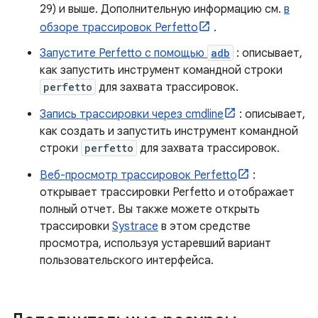
29) и выше. Дополнительную информацию см.
в
обзоре трассировок Perfetto
.
Запустите Perfetto с помощью
adb
: описывает,
как запустить инструмент командной строки
perfetto
для захвата трассировок.
Запись трассировки через cmdline
: описывает,
как создать и запустить инструмент командной
строки
perfetto
для захвата трассировок.
Веб-просмотр трассировок Perfetto
:
открывает трассировки Perfetto и отображает
полный отчет. Вы также можете открыть
трассировки
Systrace
в этом средстве
просмотра, используя устаревший вариант
пользовательского интерфейса.