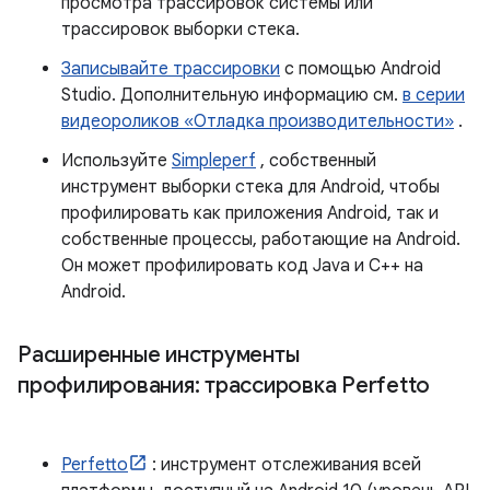
просмотра трассировок системы или
трассировок выборки стека.
Записывайте трассировки
с помощью Android
Studio. Дополнительную информацию см.
в серии
видеороликов «Отладка производительности»
.
Используйте
Simpleperf
, собственный
инструмент выборки стека для Android, чтобы
профилировать как приложения Android, так и
собственные процессы, работающие на Android.
Он может профилировать код Java и C++ на
Android.
Расширенные инструменты
профилирования: трассировка Perfetto
Perfetto
: инструмент отслеживания всей