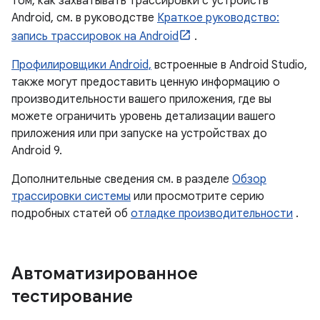
том, как захватывать трассировки с устройств
Android, см. в руководстве
Краткое руководство:
запись трассировок на Android
.
Профилировщики Android,
встроенные в Android Studio,
также могут предоставить ценную информацию о
производительности вашего приложения, где вы
можете ограничить уровень детализации вашего
приложения или при запуске на устройствах до
Android 9.
Дополнительные сведения см. в разделе
Обзор
трассировки системы
или просмотрите серию
подробных статей об
отладке производительности
.
Автоматизированное
тестирование