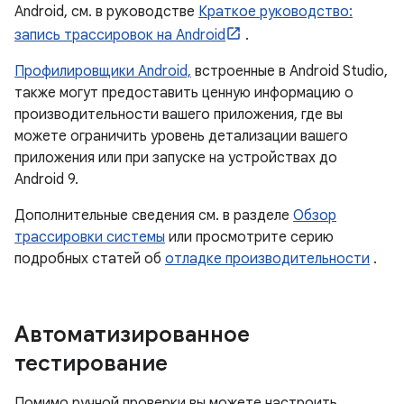
Android, см. в руководстве
Краткое руководство:
запись трассировок на Android
.
Профилировщики Android,
встроенные в Android Studio,
также могут предоставить ценную информацию о
производительности вашего приложения, где вы
можете ограничить уровень детализации вашего
приложения или при запуске на устройствах до
Android 9.
Дополнительные сведения см. в разделе
Обзор
трассировки системы
или просмотрите серию
подробных статей об
отладке производительности
.
Автоматизированное
тестирование
Помимо ручной проверки вы можете настроить