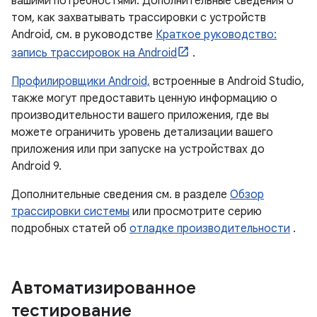
вашими потребностями. Дополнительные сведения о
том, как захватывать трассировки с устройств
Android, см. в руководстве
Краткое руководство:
запись трассировок на Android
.
Профилировщики Android,
встроенные в Android Studio,
также могут предоставить ценную информацию о
производительности вашего приложения, где вы
можете ограничить уровень детализации вашего
приложения или при запуске на устройствах до
Android 9.
Дополнительные сведения см. в разделе
Обзор
трассировки системы
или просмотрите серию
подробных статей об
отладке производительности
.
Автоматизированное
тестирование