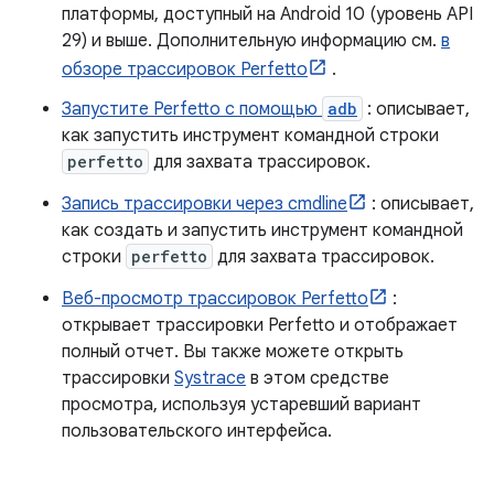
платформы, доступный на Android 10 (уровень API
29) и выше. Дополнительную информацию см.
в
обзоре трассировок Perfetto
.
Запустите Perfetto с помощью
adb
: описывает,
как запустить инструмент командной строки
perfetto
для захвата трассировок.
Запись трассировки через cmdline
: описывает,
как создать и запустить инструмент командной
строки
perfetto
для захвата трассировок.
Веб-просмотр трассировок Perfetto
:
открывает трассировки Perfetto и отображает
полный отчет. Вы также можете открыть
трассировки
Systrace
в этом средстве
просмотра, используя устаревший вариант
пользовательского интерфейса.