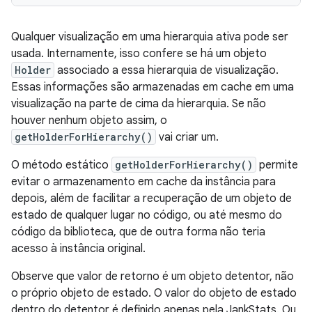
Qualquer visualização em uma hierarquia ativa pode ser
usada. Internamente, isso confere se há um objeto
Holder
associado a essa hierarquia de visualização.
Essas informações são armazenadas em cache em uma
visualização na parte de cima da hierarquia. Se não
houver nenhum objeto assim, o
getHolderForHierarchy()
vai criar um.
O método estático
getHolderForHierarchy()
permite
evitar o armazenamento em cache da instância para
depois, além de facilitar a recuperação de um objeto de
estado de qualquer lugar no código, ou até mesmo do
código da biblioteca, que de outra forma não teria
acesso à instância original.
Observe que valor de retorno é um objeto detentor, não
o próprio objeto de estado. O valor do objeto de estado
dentro do detentor é definido apenas pela JankStats. Ou