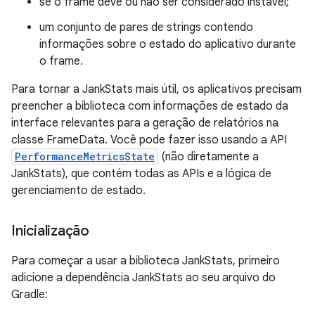
se o frame deve ou não ser considerado instável;
um conjunto de pares de strings contendo
informações sobre o estado do aplicativo durante
o frame.
Para tornar a JankStats mais útil, os aplicativos precisam
preencher a biblioteca com informações de estado da
interface relevantes para a geração de relatórios na
classe FrameData. Você pode fazer isso usando a API
PerformanceMetricsState
(não diretamente a
JankStats), que contém todas as APIs e a lógica de
gerenciamento de estado.
Inicialização
Para começar a usar a biblioteca JankStats, primeiro
adicione a dependência JankStats ao seu arquivo do
Gradle: