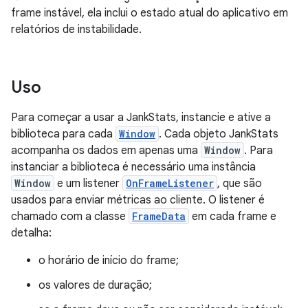
frame instável, ela inclui o estado atual do aplicativo em
relatórios de instabilidade.
Uso
Para começar a usar a JankStats, instancie e ative a
biblioteca para cada
Window
. Cada objeto JankStats
acompanha os dados em apenas uma
Window
. Para
instanciar a biblioteca é necessário uma instância
Window
e um listener
OnFrameListener
, que são
usados para enviar métricas ao cliente. O listener é
chamado com a classe
FrameData
em cada frame e
detalha:
o horário de início do frame;
os valores de duração;