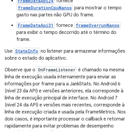
FrameDataApi24
fornece
frameDurationCpuNanos
para mostrar o tempo
gasto nas partes não GPU do frame.
FrameDataApi31
fornece
frameOverrunNanos
para exibir o tempo decorrido até o término do
frame.
Use
StateInfo
no listener para armazenar informações
sobre o estado do aplicativo.
Observe que o
OnFrameListener
é chamado na mesma
linha de execução usada internamente para enviar as
informações por frame para a JankStats. No Android 6
(nível 23 da API) e versões anteriores, ela corresponde à
linha de execução principal de interface. No Android 7
(nível 24 da API) e versões mais recentes, corresponde à
linha de execução criada e usada pela FrameMetrics. Nos
dois casos, é importante processar o callback e retornar
rapidamente para evitar problemas de desempenho