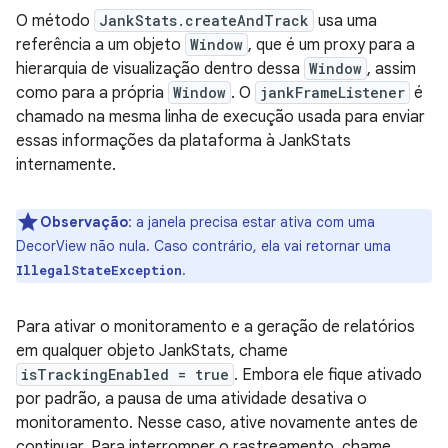
O método
JankStats.createAndTrack
usa uma
referência a um objeto
Window
, que é um proxy para a
hierarquia de visualização dentro dessa
Window
, assim
como para a própria
Window
. O
jankFrameListener
é
chamado na mesma linha de execução usada para enviar
essas informações da plataforma à JankStats
internamente.
Observação
:
a janela precisa estar ativa com uma
DecorView não nula. Caso contrário, ela vai retornar uma
.
IllegalStateException
Para ativar o monitoramento e a geração de relatórios
em qualquer objeto JankStats, chame
isTrackingEnabled = true
. Embora ele fique ativado
por padrão, a pausa de uma atividade desativa o
monitoramento. Nesse caso, ative novamente antes de
continuar. Para interromper o rastreamento, chame