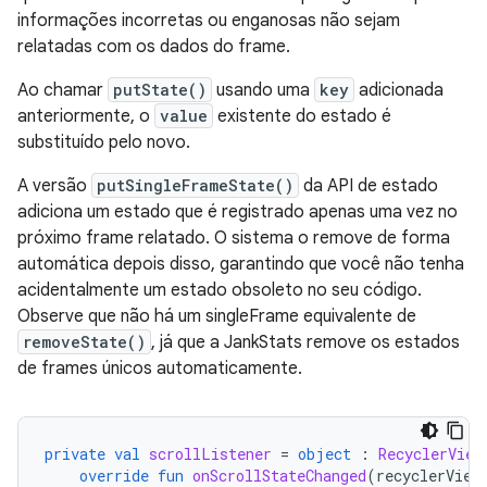
informações incorretas ou enganosas não sejam
relatadas com os dados do frame.
Ao chamar
putState()
usando uma
key
adicionada
anteriormente, o
value
existente do estado é
substituído pelo novo.
A versão
putSingleFrameState()
da API de estado
adiciona um estado que é registrado apenas uma vez no
próximo frame relatado. O sistema o remove de forma
automática depois disso, garantindo que você não tenha
acidentalmente um estado obsoleto no seu código.
Observe que não há um singleFrame equivalente de
removeState()
, já que a JankStats remove os estados
de frames únicos automaticamente.
private
val
scrollListener
=
object
:
RecyclerView
override
fun
onScrollStateChanged
(
recyclerView