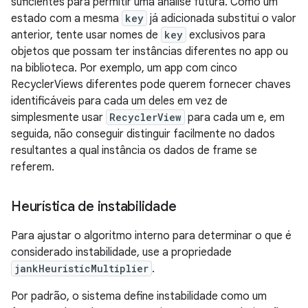
suficientes para permitir uma análise futura. Como um
estado com a mesma
key
já adicionada substitui o valor
anterior, tente usar nomes de
key
exclusivos para
objetos que possam ter instâncias diferentes no app ou
na biblioteca. Por exemplo, um app com cinco
RecyclerViews diferentes pode querem fornecer chaves
identificáveis para cada um deles em vez de
simplesmente usar
RecyclerView
para cada um e, em
seguida, não conseguir distinguir facilmente no dados
resultantes a qual instância os dados de frame se
referem.
Heurística de instabilidade
Para ajustar o algoritmo interno para determinar o que é
considerado instabilidade, use a propriedade
jankHeuristicMultiplier
.
Por padrão, o sistema define instabilidade como um