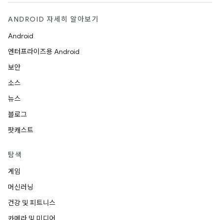
ANDROID 자세히 알아보기
Android
엔터프라이즈용 Android
보안
소스
뉴스
블로그
팟캐스트
탐색
게임
머신러닝
건강 및 피트니스
카메라 및 미디어