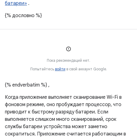
батареи»
.
{% дословно %}
Пока рекомендаций нет.
Попытайтесь
войти
в свой аккаунт Google.
{% endverbatim %} ,
Когда приложение выполняет сканирование Wi-Fi в
фоновом режиме, оно пробуждает процессор, что
приводит к быстрому разряду батареи. Если
выполняется слишком много сканирований, срок
службы батареи устройства может заметно
сократиться. Приложение считается работающим в