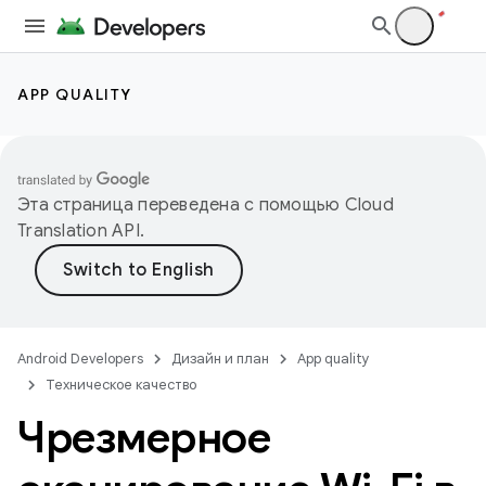
APP QUALITY
Эта страница переведена с помощью
Cloud
Translation API
.
Android Developers
Дизайн и план
App quality
Техническое качество
Чрезмерное