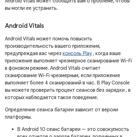
Android Vitals может сообщить вам о проблеме, чтобы
вы могли ее устранить.
Android Vitals
Android Vitals может помочь повысить
производительность вашего приложения,
предупреждая вас через
консоль Play
, когда ваше
приложение выполняет чрезмерное сканирование Wi-Fi
в фоновом режиме. Android Vitals считает
сканирование Wi-Fi чрезмерным, если приложение
выполняет более 4 сканирований в час. В Play Console
вы можете проверить процент
сеансов без зарядки
, в
которых наблюдается такое поведение.
Определение
сеанса батареи
зависит от версии
платформы.
В Android 10 сеанс батареи — это совокупность
всех отчетов о заряде батареи, полученных в