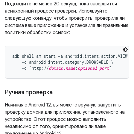
Подождите не менее 20 секунд, пока завершится
асинхронный процесс проверки. Используйте
следующую команду, чтобы проверить, проверила ли
система ваше приложение и установила ли правильные
политики обработки ссылок:
adb shell am start -a android.intent.action.VIEW \

    -c android.intent.category.BROWSABLE \

    -d "http://
domain.name
:
optional_port
Ручная проверка
Начиная с Android 12, вы можете вручную запустить
проверку домена для приложения, установленного на
устройстве. Этот процесс можно выполнить
независимо от того, ориентировано ли ваше
приложение на Android 12.