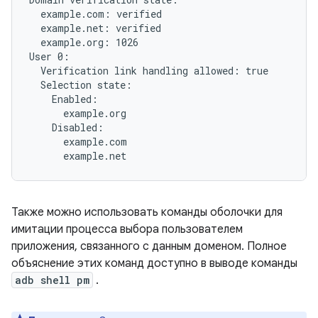
  example.com: verified

  example.net: verified

  example.org: 1026

User 0:

  Verification link handling allowed: true

  Selection state:

    Enabled:

      example.org

    Disabled:

      example.com

Также можно использовать команды оболочки для
имитации процесса выбора пользователем
приложения, связанного с данным доменом. Полное
объяснение этих команд доступно в выводе команды
adb shell pm
.