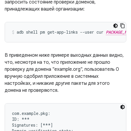
запросить состояние проверки доменов,
принадлежащих вашей организации:
adb shell pm get-app-links --user cur 
PACKAGE_NA
В приведенном ниже примере выходных данных видно,
что, несмотря на то, что приложение не прошло
проверку для домена "example.org", пользователь 0
вручную одобрил приложение в системных
настройках, и никакие другие пакеты для этого
домена не проверяются.
com.example.pkg:

ID: ***

Signatures: [***]

Domain verification state:
