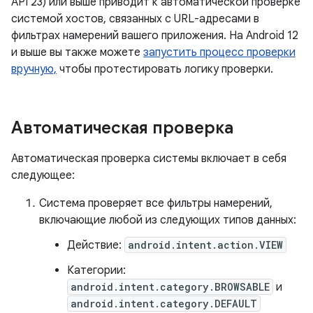
API 23) или выше приводит к автоматической проверке
системой хостов, связанных с URL-адресами в
фильтрах намерений вашего приложения. На Android 12
и выше вы также можете
запустить процесс проверки
вручную,
чтобы протестировать логику проверки.
Автоматическая проверка
Автоматическая проверка системы включает в себя
следующее:
Система проверяет все фильтры намерений,
включающие любой из следующих типов данных:
Действие:
android.intent.action.VIEW
Категории:
android.intent.category.BROWSABLE
и
android.intent.category.DEFAULT