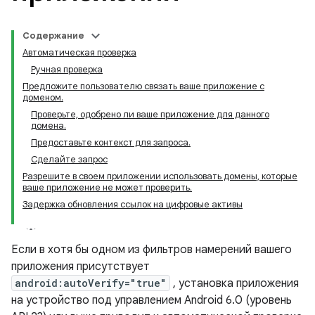
Содержание
Автоматическая проверка
Ручная проверка
Предложите пользователю связать ваше приложение с
доменом.
Проверьте, одобрено ли ваше приложение для данного
домена.
Предоставьте контекст для запроса.
Сделайте запрос
Разрешите в своем приложении использовать домены, которые
ваше приложение не может проверить.
Задержка обновления ссылок на цифровые активы
Если в хотя бы одном из фильтров намерений вашего
приложения присутствует
android:autoVerify="true"
, установка приложения
на устройство под управлением Android 6.0 (уровень