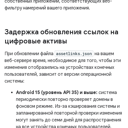
собственных приложений, соответствующих веб-
фильтру намерений вашего приложения.
Задержка обновления ссылок на
цифровые активы
При обновлении файла
assetlinks.json
на вашем
веб-сервере время, необходимое для того, чтобы эти
изменения отобразились на устройствах конечных
пользователей, зависит от версии операционной
системы:
Android 15 (уровень API 35) и выше:
система
периодически повторно проверяет домены в
фоновом режиме. Из-за кэширования системы и
запланированной повторной проверки изменения
могут занять до семи дней для распространения
на все устройства конечных пользователей.