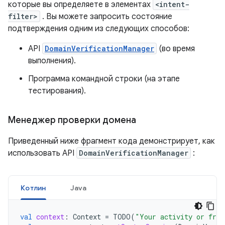
которые вы определяете в элементах
<intent-
filter>
. Вы можете запросить состояние
подтверждения одним из следующих способов:
API
DomainVerificationManager
(во время
выполнения).
Программа командной строки (на этапе
тестирования).
Менеджер проверки домена
Приведенный ниже фрагмент кода демонстрирует, как
использовать API
DomainVerificationManager
:
Котлин
Java
val
context
:
Context
=
TODO
(
"Your activity or frag