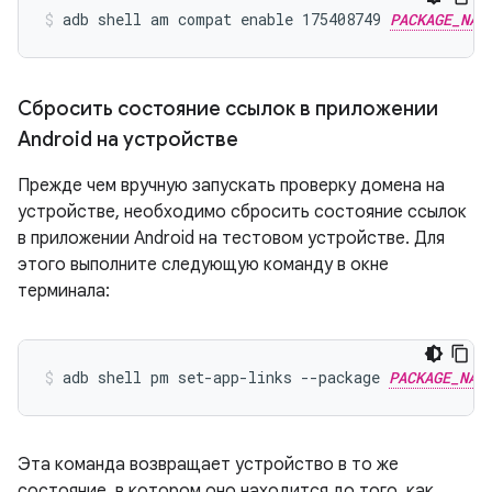
adb shell am compat enable 175408749 
PACKAGE_NAM
Сбросить состояние ссылок в приложении
Android на устройстве
Прежде чем вручную запускать проверку домена на
устройстве, необходимо сбросить состояние ссылок
в приложении Android на тестовом устройстве. Для
этого выполните следующую команду в окне
терминала:
adb shell pm set-app-links --package 
PACKAGE_NAM
Эта команда возвращает устройство в то же
состояние, в котором оно находится до того, как