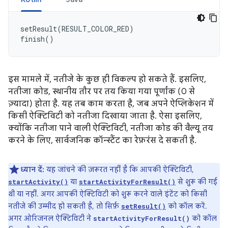
setResult
(
RESULT_COLOR_RED
)
finish
()
इस मामले में, नतीजे के कुछ ही विकल्प हो सकते हैं. इसलिए,
नतीजा कोड, स्थानीय तौर पर तय किया गया पूर्णांक (0 से
ज़्यादा) होता है. यह तब काम करता है, जब अपने ऐप्लिकेशन में
किसी ऐक्टिविटी को नतीजा दिखाया जाता है. ऐसा इसलिए,
क्योंकि नतीजा पाने वाली ऐक्टिविटी, नतीजा कोड की वैल्यू तय
करने के लिए, सार्वजनिक कॉन्स्टैंट का रेफ़रंस दे सकती है.
ध्यान दें:
यह जांचने की ज़रूरत नहीं है कि आपकी ऐक्टिविटी,
या
से शुरू की गई
startActivity()
startActivityForResult()
थी या नहीं. अगर आपकी ऐक्टिविटी को शुरू करने वाले इंटेंट को किसी
नतीजे की उम्मीद हो सकती है, तो सिर्फ़
को कॉल करें.
setResult()
अगर ओरिजनल ऐक्टिविटी ने
को कॉल
startActivityForResult()