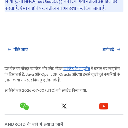
किया है, तो सिस्टम,
को दिया गया नतीजा उसे डिलीवर
setResult()
करता है. ऐसा न होने पर, नतीजे को अनदेखा कर दिया जाता है.
पीछे जाएं
आगे बढ़ें
arrow_back
arrow_forward
इस पेज पर मौजूद कॉन्टेंट और कोड सैंपल
कॉन्टेंट के लाइसेंस
में बताए गए लाइसेंस
के हिसाब से हैं. Java और OpenJDK, Oracle और/या इससे जुड़ी हुई कंपनियों के
ट्रेडमार्क या रजिस्टर किए हुए ट्रेडमार्क हैं.
आखिरी बार 2026-07-30 (UTC) को अपडेट किया गया.
ANDROID के बारे में ज़्यादा जानें