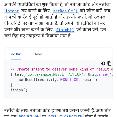
आपकी ऐक्टिविटी को शुरू किया है, तो नतीजा कोड और नतीजा
Intent
तय करने के लिए,
setResult()
को कॉल करें. जब
आपकी कार्रवाई पूरी हो जाती है और उपयोगकर्ता, ओरिजनल
ऐक्टिविटी पर वापस आ जाता है, तो अपनी ऐक्टिविटी को बंद
करने और खत्म करने के लिए,
finish()
को कॉल करें. इसे
यहां दिए गए उदाहरण में दिखाया गया है:
Kotlin
Java
// Create intent to deliver some kind of result da
Intent
(
"com.example.RESULT_ACTION"
,
Uri
.
parse
(
"co
setResult
(
Activity
.
RESULT_OK
,
result
)
}
finish
()
नतीजे के साथ, नतीजा कोड हमेशा तय करना ज़रूरी है. आम तौर
RESULT_OK
RESULT_CANCELED