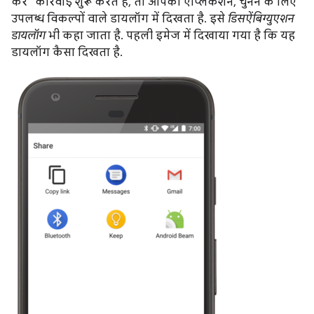
करें" कार्रवाई शुरू करते हैं, तो आपका ऐप्लिकेशन, चुनने के लिए
उपलब्ध विकल्पों वाले डायलॉग में दिखता है. इसे
डिसऐंबिग्युएशन
डायलॉग
भी कहा जाता है. पहली इमेज में दिखाया गया है कि यह
डायलॉग कैसा दिखता है.