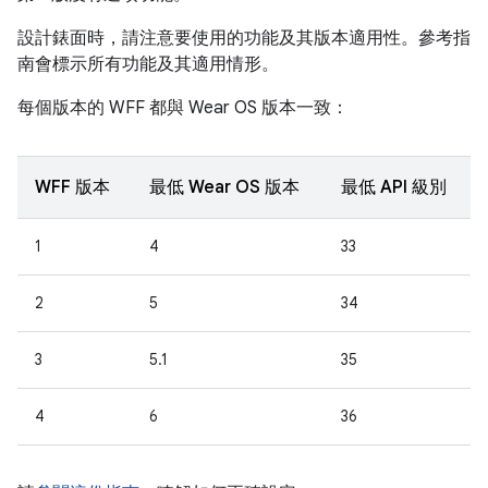
設計錶面時，請注意要使用的功能及其版本適用性。參考指
南會標示所有功能及其適用情形。
每個版本的 WFF 都與 Wear OS 版本一致：
WFF 版本
最低 Wear OS 版本
最低 API 級別
1
4
33
2
5
34
3
5.1
35
4
6
36