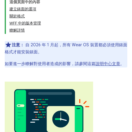
這個頁面中的內容
建立錶面的選項
關於格式
WFF 中的版本管理
瞭解詳情
注意：
自 2026 年 1 月起，所有 Wear OS 裝置都必須使用錶面
格式才能安裝錶面。
如要進一步瞭解對使用者造成的影響，請參閱這篇
說明中心文章
。