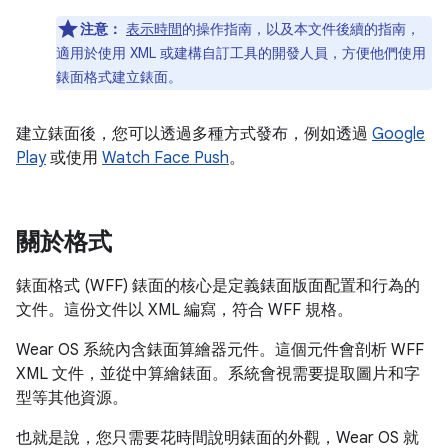
注意：
表示時間
的操作指南，以及本文件後續的指南，
適用於使用 XML 或建構自訂工具的開發人員，方便他們使用
錶面格式建立錶面。
建立錶面後，您可以透過多種方式發布，例如透過
Google
Play
或使用
Watch Face Push
。
關於格式
錶面格式 (WFF) 錶面的核心是定義錶面版面配置和行為的
文件。這份文件以 XML 編寫，符合 WFF 規格。
Wear OS 系統內含錶面算繪器元件。這個元件會剖析 WFF
XML 文件，並從中算繪錶面。系統會視需要提取圖片和字
型等其他資源。
也就是說，您只需要花時間說明錶面的外觀，Wear OS 就