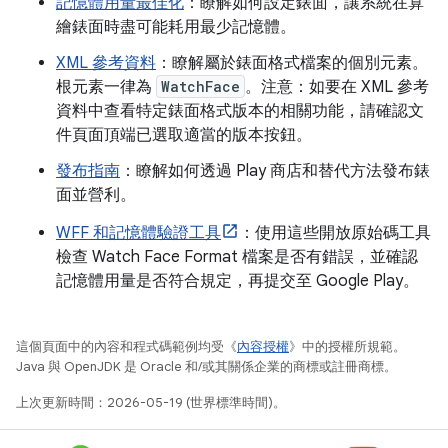
記憶體用量最佳化
：瞭解如何設定錶面，讓系統在算
繪錶面時盡可能耗用最少記憶體。
XML 參考資料
：瞭解屬於錶面格式檔案的個別元素。
根元素一律為
WatchFace
。注意：如要在 XML 參考
資料中查看特定錶面格式版本的相關功能，請確認文
件頁面頂端已選取適當的版本按鈕。
發布指南
：瞭解如何透過 Play 商店和替代方法發布錶
面並營利。
WFF 和記憶體驗證工具
：使用這些開放原始碼工具
檢查 Watch Face Format 檔案是否有錯誤，並確認
記憶體用量是否符合規定，再提交至 Google Play。
這個頁面中的內容和程式碼範例均受《
內容授權
》中的授權所規範。
Java 與 OpenJDK 是 Oracle 和/或其關係企業的商標或註冊商標。
上次更新時間：2026-05-19 (世界標準時間)。