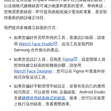
相較於使用舊版 Jetpack Watch Face 程式庫建構的錶面，
以這個格式建構錶面可減少維護和更新的需求。舉例來說，
您無需更新錶面，即可提高效能或減少電池耗電量，甚至取
得最新的錯誤修正項目。
我們提供多種建立錶面的方式：
如果您偏好所見即所得的工具，直接設計錶面，請使
用
Watch Face Studio
。這項工具是我們與
Samsung 合作推出的產品。
如果您是設計人員，且熟悉
Figma
，或是開發人員
想加快建立錶面的前幾個步驟，請使用
Watch Face Designer
，您可以在 Figma 中透過外掛
程式存取這項工具。
如果您偏好手動管理手錶設定，並發布至自己的應用
程式商店，可以使用 XML 定義錶面。Android Studio
支援
建構使用錶面格式的錶面
。接著，您可以在裝置
上執行這些錶面，查看實際效果。