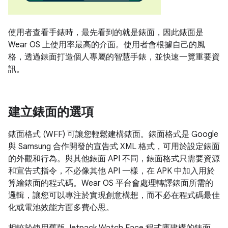
使用者查看手錶時，最先看到的就是錶面，因此錶面是
Wear OS 上使用率最高的介面。使用者會根據自己的風
格，透過錶面打造個人專屬的智慧手錶，並快速一覽重要資
訊。
建立錶面的選項
錶面格式 (WFF) 可讓您輕鬆建構錶面。錶面格式是 Google
與 Samsung 合作開發的宣告式 XML 格式，可用於設定錶面
的外觀和行為。與其他錶面 API 不同，錶面格式只需要資源
和宣告式指令，不必像其他 API 一樣，在 APK 中加入用於
算繪錶面的程式碼。Wear OS 平台會處理轉譯錶面所需的
邏輯，讓您可以專注於實現創意構想，而不必在程式碼最佳
化或電池效能方面多費心思。