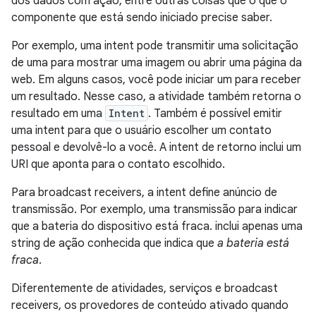
dos dados com ação, entre outras coisas que o que o
componente que está sendo iniciado precise saber.
Por exemplo, uma intent pode transmitir uma solicitação
de uma para mostrar uma imagem ou abrir uma página da
web. Em alguns casos, você pode iniciar um para receber
um resultado. Nesse caso, a atividade também retorna o
resultado em uma
Intent
. Também é possível emitir
uma intent para que o usuário escolher um contato
pessoal e devolvê-lo a você. A intent de retorno inclui um
URI que aponta para o contato escolhido.
Para broadcast receivers, a intent define anúncio de
transmissão. Por exemplo, uma transmissão para indicar
que a bateria do dispositivo está fraca. inclui apenas uma
string de ação conhecida que indica que
a bateria está
fraca
.
Diferentemente de atividades, serviços e broadcast
receivers, os provedores de conteúdo ativado quando