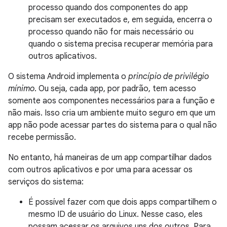
processo quando dos componentes do app
precisam ser executados e, em seguida, encerra o
processo quando não for mais necessário ou
quando o sistema precisa recuperar memória para
outros aplicativos.
O sistema Android implementa o
princípio de privilégio
mínimo
. Ou seja, cada app, por padrão, tem acesso
somente aos componentes necessários para a função e
não mais. Isso cria um ambiente muito seguro em que um
app não pode acessar partes do sistema para o qual não
recebe permissão.
No entanto, há maneiras de um app compartilhar dados
com outros aplicativos e por uma para acessar os
serviços do sistema:
É possível fazer com que dois apps compartilhem o
mesmo ID de usuário do Linux. Nesse caso, eles
possam acessar os arquivos uns dos outros. Para