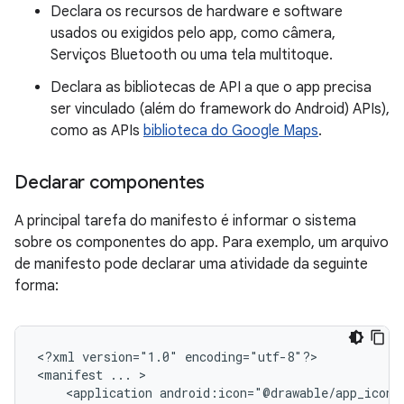
Declara os recursos de hardware e software
usados ou exigidos pelo app, como câmera,
Serviços Bluetooth ou uma tela multitoque.
Declara as bibliotecas de API a que o app precisa
ser vinculado (além do framework do Android) APIs),
como as APIs
biblioteca do Google Maps
.
Declarar componentes
A principal tarefa do manifesto é informar o sistema
sobre os componentes do app. Para exemplo, um arquivo
de manifesto pode declarar uma atividade da seguinte
forma:
<?xml
version="1.0"
encoding="utf-8"?>

<manifest
...
<application
android:icon="@drawable/app_icon.