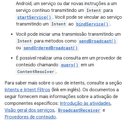
Android, um serviço ou dar novas instruções a um
serviço contínuo transmitindo um
Intent
para
startService()
. Você pode se vincular ao serviço
transmitindo um
Intent
ao
bindService()
.
Você pode iniciar uma transmissão transmitindo um
Intent
para métodos como
sendBroadcast()
ou
sendOrderedBroadcast()
É possível realizar uma consulta em um provedor de
conteúdo chamando
query()
em um
ContentResolver
.
Para saber mais sobre o uso de intents, consulte a seção
Intents e Intent Filtros
(link em inglês). Os documentos a
seguir fornecem mais informações sobre a ativação de
componentes específicos:
Introdução às atividades
,
Visão geral dos serviços
,
BroadcastReceiver
e
Provedores de conteúdo
.