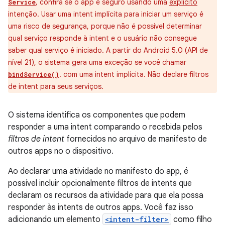
, confira se o app é seguro usando uma
explícito
Service
intenção. Usar uma intent implícita para iniciar um serviço é
uma risco de segurança, porque não é possível determinar
qual serviço responde à intent e o usuário não consegue
saber qual serviço é iniciado. A partir do Android 5.0 (API de
nível 21), o sistema gera uma exceção se você chamar
. com uma intent implícita. Não declare filtros
bindService()
de intent para seus serviços.
O sistema identifica os componentes que podem
responder a uma intent comparando o recebida pelos
filtros de intent
fornecidos no arquivo de manifesto de
outros apps no o dispositivo.
Ao declarar uma atividade no manifesto do app, é
possível incluir opcionalmente filtros de intents que
declaram os recursos da atividade para que ela possa
responder às intents de outros apps. Você faz isso
adicionando um elemento
<intent-filter>
como filho