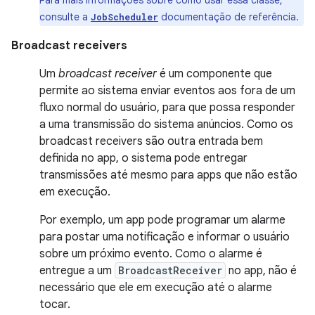
Para mais informações sobre como usar essa classe,
consulte a
documentação de referência.
JobScheduler
Broadcast receivers
Um
broadcast receiver
é um componente que
permite ao sistema enviar eventos aos fora de um
fluxo normal do usuário, para que possa responder
a uma transmissão do sistema anúncios. Como os
broadcast receivers são outra entrada bem
definida no app, o sistema pode entregar
transmissões até mesmo para apps que não estão
em execução.
Por exemplo, um app pode programar um alarme
para postar uma notificação e informar o usuário
sobre um próximo evento. Como o alarme é
entregue a um
BroadcastReceiver
no app, não é
necessário que ele em execução até o alarme
tocar.