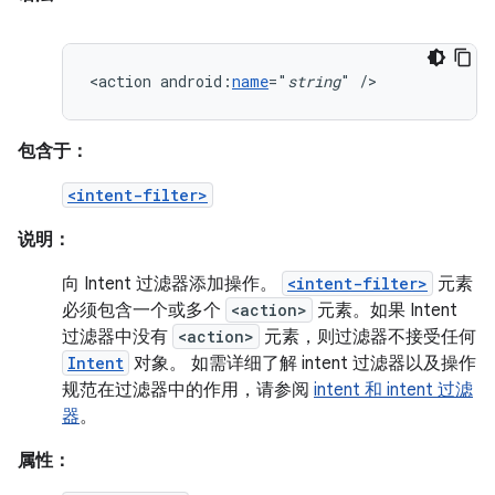
<action
android:
name
="
string
"
/>
包含于：
<intent-filter>
说明：
向 Intent 过滤器添加操作。
<intent-filter>
元素
必须包含一个或多个
<action>
元素。如果 Intent
过滤器中没有
<action>
元素，则过滤器不接受任何
Intent
对象。 如需详细了解 intent 过滤器以及操作
规范在过滤器中的作用，请参阅
intent 和 intent 过滤
器
。
属性：