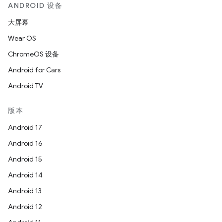
ANDROID 设备
大屏幕
Wear OS
ChromeOS 设备
Android for Cars
Android TV
版本
Android 17
Android 16
Android 15
Android 14
Android 13
Android 12