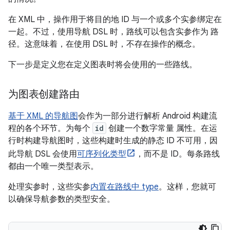
在 XML 中，操作用于将目的地 ID 与一个或多个实参绑定在
一起。不过，使用导航 DSL 时，路线可以包含实参作为 路
径。这意味着，在使用 DSL 时，不存在操作的概念。
下一步是定义您在定义图表时将会使用的一些路线。
为图表创建路由
基于 XML 的导航图
会作为一部分进行解析 Android 构建流
程的各个环节。为每个
id
创建一个数字常量 属性。在运
行时构建导航图时，这些构建时生成的静态 ID 不可用，因
此导航 DSL 会使用
可序列化类型
，而不是 ID。每条路线
都由一个唯一类型表示。
处理实参时，这些实参
内置在路线中 type
。这样，您就可
以确保导航参数的类型安全。