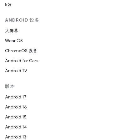
5G
ANDROID 设备
大屏幕
Wear OS
ChromeOS 设备
Android for Cars
Android TV
版本
Android 17
Android 16
Android 15
Android 14
Android 13