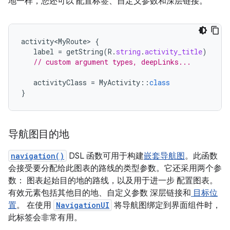
地一样，您还可以 配置标签、自定义参数和深层链接。
activity<MyRoute>
{
label
=
getString
(
R
.
string
.
activity_title
)
// custom argument types, deepLinks...
activityClass
=
MyActivity
::
class
}
导航图目的地
navigation()
DSL 函数可用于构建
嵌套导航图
。此函数
会接受要分配给此图表的路线的类型参数。它还采用两个参
数： 图表起始目的地的路线，以及用于进一步 配置图表。
有效元素包括其他目的地、自定义参数 深层链接和
目标位
置
。 在使用
NavigationUI
将导航图绑定到界面组件时，
此标签会非常有用。