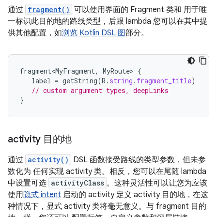
通过
fragment()
可以使用界面的 Fragment 类和 用于唯
一标识此目的地的路线类型，后跟 lambda 您可以在其中提
供其他配置，如
浏览 Kotlin DSL 图
部分。
fragment<MyFragment
,
MyRoute
>
{
label
=
getString
(
R
.
string
.
fragment_title
)
// custom argument types, deepLinks
}
activity 目的地
通过
activity()
DSL 函数接受路线的类型参数，但未参
数化为 任何实现 activity 类。相反，您可以在尾随 lambda
中设置可选
activityClass
。这种灵活性可以让您为应该
使用
隐式 intent
启动的 activity 定义 activity 目的地，在这
种情况下，显式 activity 类将毫无意义。与 fragment 目的