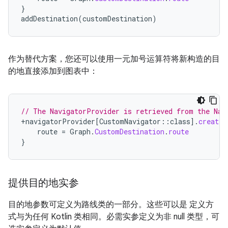
}
addDestination
(
customDestination
)
作为替代方案，您还可以使用一元加号运算符将新构造的目
的地直接添加到图表中：
// The NavigatorProvider is retrieved from the Nav
+
navigatorProvider
[
CustomNavigator
::
class
]
.
createD
route
=
Graph
.
CustomDestination
.
route
}
提供目的地实参
目的地参数可定义为路线类的一部分。这些可以是 定义方
式与为任何 Kotlin 类相同。必需实参定义为非 null 类型，可