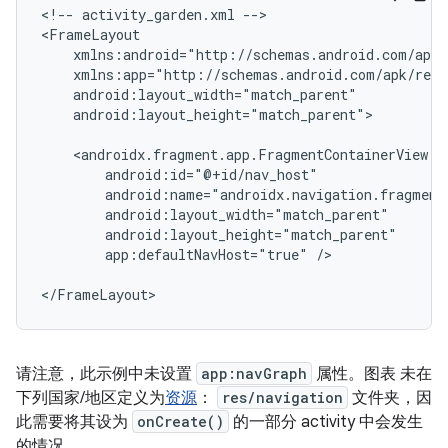
<!--
activity_garden.xml
-->

android:layout_height="match_parent">

app:defaultNavHost="true"
/>

请注意，此示例中未设置
app:navGraph
属性。图表 未在
下列国家/地区定义为
资源
：
res/navigation
文件夹，因
此需要将其设为
onCreate()
的一部分 activity 中会发生
的情况。