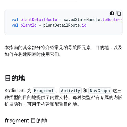
val
plantDetailRoute
=
savedStateHandle
.
toRoute<Pl
val
plantId
=
plantDetailRoute
.
id
本指南的其余部分将介绍常见的导航图元素、目的地，以及
如何在构建图表时使用它们。
目的地
Kotlin DSL 为
Fragment
、
Activity
和
NavGraph
这三
种类型的目的地提供了内置支持。每种类型都有专属的内嵌
扩展函数，可用于构建和配置目的地。
fragment 目的地