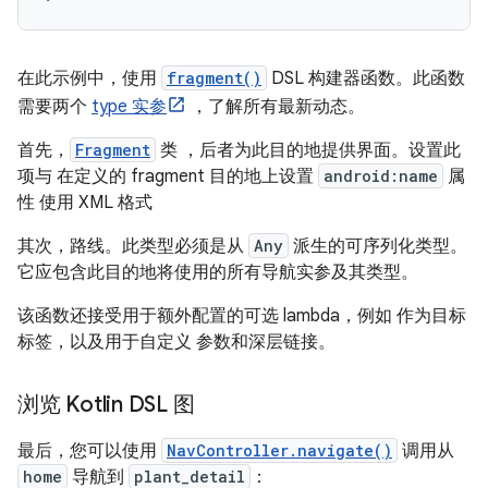
在此示例中，使用
fragment()
DSL 构建器函数。此函数
需要两个
type 实参
，了解所有最新动态。
首先，
Fragment
类 ，后者为此目的地提供界面。设置此
项与 在定义的 fragment 目的地上设置
android:name
属
性 使用 XML 格式
其次，路线。此类型必须是从
Any
派生的可序列化类型。
它应包含此目的地将使用的所有导航实参及其类型。
该函数还接受用于额外配置的可选 lambda，例如 作为目标
标签，以及用于自定义 参数和深层链接。
浏览 Kotlin DSL 图
最后，您可以使用
NavController.navigate()
调用从
home
导航到
plant_detail
：