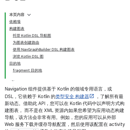
本页内容
依赖项
构建图表
托管 Kotlin DSL 导航图
为图表创建路由
使用 NavGraphBuilder DSL 构建图表
浏览 Kotlin DSL 图
目的地
fragment 目的地
Navigation 组件提供基于 Kotlin 的领域专用语言，或
DSL，它依赖于 Kotlin 的
类型安全 构建器
，了解所有最
新动态。借助此 API，您可以在 Kotlin 代码中以声明方式构
建图表， 而不是在 XML 资源内如果您希望为应用动态构建
导航，该方法会非常有用。例如，您的应用可以从外部
Web 服务下载并缓存导航配置，然后使用该配置在 activity