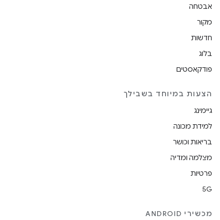
אבטחה
מקור
חדשות
בלוג
פודקאסטים
הצעות במיוחד בשבילך
גיימינג
למידת מכונה
בריאות וכושר
מצלמה ומדיה
פרטיות
5G
מכשירי ANDROID