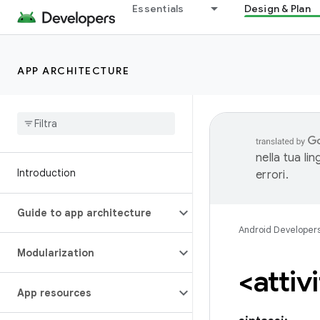
Essentials
Design & Plan
APP ARCHITECTURE
nella tua li
Introduction
errori.
Guide to app architecture
Android Developer
Modularization
<attiv
App resources