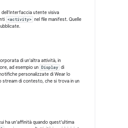
dell'interfaccia utente visiva
nti
<activity>
nel file manifest. Quelle
ubblicate.
rporata di un'altra attività, in
nitore, ad esempio un
Display
di
e notifiche personalizzate di Wear lo
o stream di contesto, che si trova in un
r cui ha un'affinità quando quest'ultima