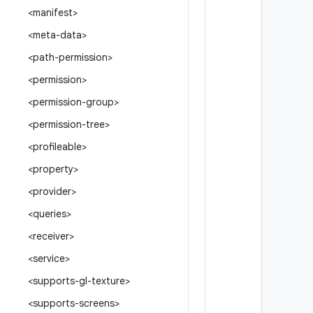
<manifest>
<meta-data>
<path-permission>
<permission>
<permission-group>
<permission-tree>
<profileable>
<property>
<provider>
<queries>
<receiver>
<service>
<supports-gl-texture>
<supports-screens>