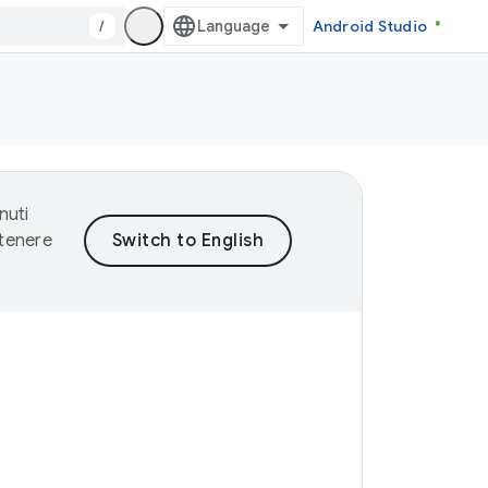
/
Android Studio
nuti
ntenere