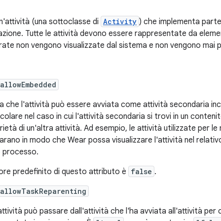
n'attività (una sottoclasse di
Activity
) che implementa parte 
cazione. Tutte le attività devono essere rappresentate da eleme
rate non vengono visualizzate dal sistema e non vengono mai p
:allowEmbedded
ca che l'attività può essere avviata come attività secondaria inco
icolare nel caso in cui l'attività secondaria si trovi in un conte
ietà di un'altra attività. Ad esempio, le attività utilizzate per l
iarano in modo che Wear possa visualizzare l'attività nel relativ
o processo.
alore predefinito di questo attributo è
false
.
:allowTaskReparenting
attività può passare dall'attività che l'ha avviata all'attività pe