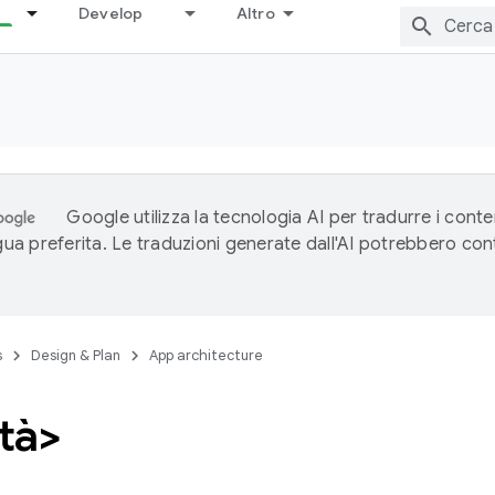
Develop
Altro
Google utilizza la tecnologia AI per tradurre i conte
ngua preferita. Le traduzioni generate dall'AI potrebbero co
s
Design & Plan
App architecture
ità>