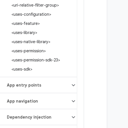
<uri-relative-filter-group>
<uses-configuration>
<uses-feature>
<uses-library>
<uses-native-library>
<uses-permission>
<uses-permission-sdk-23>
<uses-sdk>
App entry points
App navigation
Dependency injection