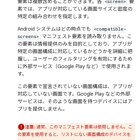
要素は複数含めることができます。各
<screen>
要
素では、アプリが対応している画面サイズと密度の
特定の組み合わせを指定します。
Android システムはどの時点でも
<compatible-
screens>
マニフェスト要素を読み取りません
。こ
の要素は情報提供のみを目的としており、アプリが
特定の画面構成に対応しているかどうかを詳細に把
握し、ユーザーのフィルタリングを有効にするため
に外部サービス（Google Play など）で使用されま
す。
この要素で宣言されていない
画面構成は、アプリが
対応していない
画面です。Google Play などの外部
サービスは、そのような画面を持つデバイスにはア
プリを提供しません。
注意:
通常、このマニフェスト要素は使用しません
。こ
の要素を使用すると、リストにない画面構成のデバイスを