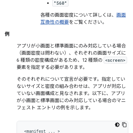
"560"
各種の画面密度について詳しくは、
画面
互換性の概要
をご覧ください。
例
アプリが小画面と標準画面にのみ対応している場合
（画面密度は問わない）、それぞれの画面サイズに
6 種類の密度構成があるため、12 種類の
<screen>
要素を指定する必要があります。
そのそれぞれについて宣言が必要です。指定してい
ない
サイズと密度の組み合わせは、アプリが対応し
ていない
画面構成と見なされます。以下に、アプリ
が小画面と標準画面にのみ対応している場合のマニ
フェスト エントリの例を示します。
<manifest
...