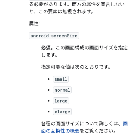
る必要があります。両方の属性を宣言しない
と、この要素は無視されます。
属性:
android:screenSize
必須。
この画面構成の画面サイズを指定
します。
指定可能な値は次のとおりです。
small
normal
large
xlarge
各種の画面サイズについて詳しくは、
画
面の互換性の概要
をご覧ください。