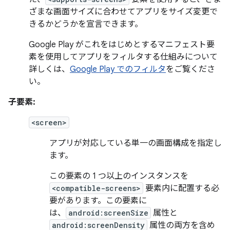
ざまな画面サイズに合わせてアプリをサイズ変更で
きるかどうかを宣言できます。
Google Play がこれをはじめとするマニフェスト要
素を使用してアプリをフィルタする仕組みについて
詳しくは、
Google Play でのフィルタ
をご覧くださ
い。
子要素:
<screen>
アプリが対応している単一の画面構成を指定し
ます。
この要素の 1 つ以上のインスタンスを
<compatible-screens>
要素内に配置する必
要があります。この要素に
は、
android:screenSize
属性と
android:screenDensity
属性の両方を含め