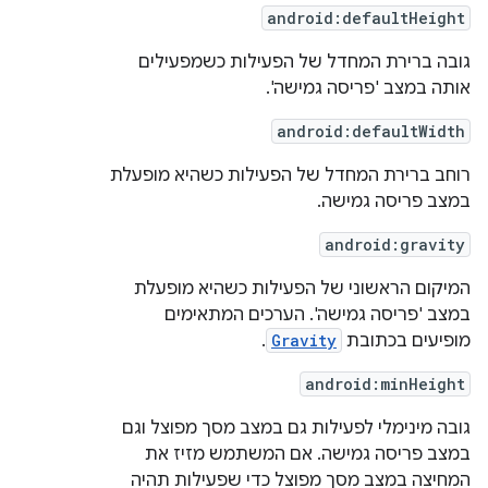
android:defaultHeight
גובה ברירת המחדל של הפעילות כשמפעילים
אותה במצב 'פריסה גמישה'.
android:defaultWidth
רוחב ברירת המחדל של הפעילות כשהיא מופעלת
במצב פריסה גמישה.
android:gravity
המיקום הראשוני של הפעילות כשהיא מופעלת
במצב 'פריסה גמישה'. הערכים המתאימים
מופיעים בכתובת
Gravity
.
android:minHeight
גובה מינימלי לפעילות גם במצב מסך מפוצל וגם
במצב פריסה גמישה. אם המשתמש מזיז את
המחיצה במצב מסך מפוצל כדי שפעילות תהיה