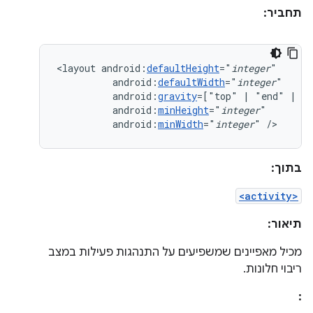
תחביר:
<layout
android:
defaultHeight
="
integer
android:
defaultWidth
="
integer
android:
gravity
=["top"
|
"end"
|
android:
minHeight
="
integer
android:
minWidth
="
integer
"
/>
בתוך:
<activity>
תיאור:
מכיל מאפיינים שמשפיעים על התנהגות פעילות במצב
ריבוי חלונות.
: