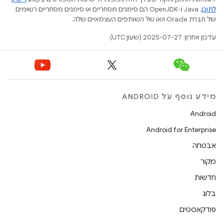
לתוכן
.‏ Java ו-OpenJDK הם סימנים מסחריים או סימנים מסחריים רשומים
של חברת Oracle ו/או של השותפים העצמאיים שלה.
עדכון אחרון: 2025-07-27 (שעון UTC).
מידע נוסף על ANDROID
Android
Android for Enterprise
אבטחה
מקור
חדשות
בלוג
פודקאסטים