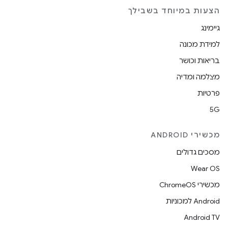
הצעות במיוחד בשבילך
גיימינג
למידת מכונה
בריאות וכושר
מצלמה ומדיה
פרטיות
5G
מכשירי ANDROID
מסכים גדולים
Wear OS
מכשירי ChromeOS
Android למכוניות
Android TV