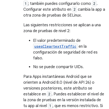
1
; también puedes configurarlo como
2
.
Configurar este atributo en
2
cambia la app a
otra zona de pruebas de SELinux.
Las siguientes restricciones se aplican a una
zona de pruebas de nivel 2:
El valor predeterminado de
usesCleartextTraffic
en la
configuración de seguridad de red es
falso.
No se puede compartir UIDs.
Para Apps instantáneas Android que se
orienten a Android 8.0 (nivel de API 26) o
versiones posteriores, este atributo se
establece en
2
. Puedes establecer el nivel de
la zona de pruebas en la versión instalada de
tu app al nivel
1
, que es menos restrictivo. Si