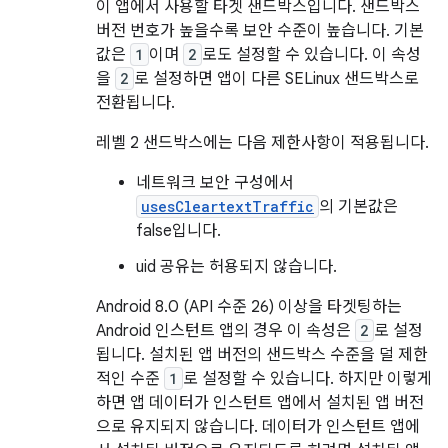
이 앱에서 사용할 타겟 샌드박스입니다. 샌드박스
버전 번호가 높을수록 보안 수준이 높습니다. 기본
값은
1
이며
2
로도 설정할 수 있습니다. 이 속성
을
2
로 설정하면 앱이 다른 SELinux 샌드박스로
전환됩니다.
레벨 2 샌드박스에는 다음 제한사항이 적용됩니다.
네트워크 보안 구성에서
usesCleartextTraffic
의 기본값은
false입니다.
uid 공유는 허용되지 않습니다.
Android 8.0 (API 수준 26) 이상을 타겟팅하는
Android 인스턴트 앱의 경우 이 속성은
2
로 설정
됩니다. 설치된 앱 버전의 샌드박스 수준을 덜 제한
적인 수준
1
로 설정할 수 있습니다. 하지만 이렇게
하면 앱 데이터가 인스턴트 앱에서 설치된 앱 버전
으로 유지되지 않습니다. 데이터가 인스턴트 앱에