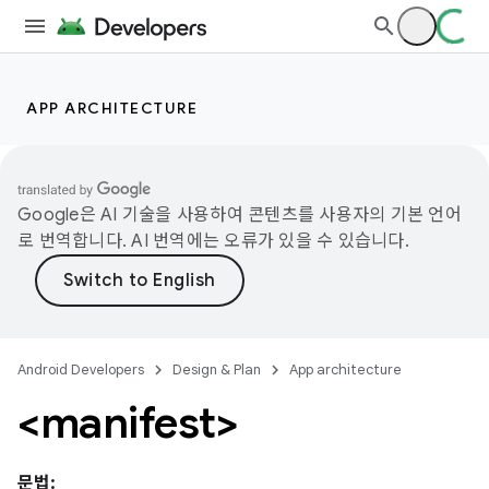
APP ARCHITECTURE
Google은 AI 기술을 사용하여 콘텐츠를 사용자의 기본 언어
로 번역합니다. AI 번역에는 오류가 있을 수 있습니다.
Android Developers
Design & Plan
App architecture
<manifest>
문법: