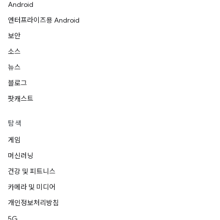
Android
엔터프라이즈용 Android
보안
소스
뉴스
블로그
팟캐스트
탐색
게임
머신러닝
건강 및 피트니스
카메라 및 미디어
개인정보처리방침
5G