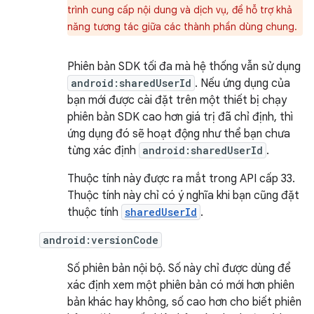
trình cung cấp nội dung và dịch vụ, để hỗ trợ khả
năng tương tác giữa các thành phần dùng chung.
Phiên bản SDK tối đa mà hệ thống vẫn sử dụng
android:sharedUserId
. Nếu ứng dụng của
bạn mới được cài đặt trên một thiết bị chạy
phiên bản SDK cao hơn giá trị đã chỉ định, thì
ứng dụng đó sẽ hoạt động như thể bạn chưa
từng xác định
android:sharedUserId
.
Thuộc tính này được ra mắt trong API cấp 33.
Thuộc tính này chỉ có ý nghĩa khi bạn cũng đặt
thuộc tính
sharedUserId
.
android:versionCode
Số phiên bản nội bộ. Số này chỉ được dùng để
xác định xem một phiên bản có mới hơn phiên
bản khác hay không, số cao hơn cho biết phiên