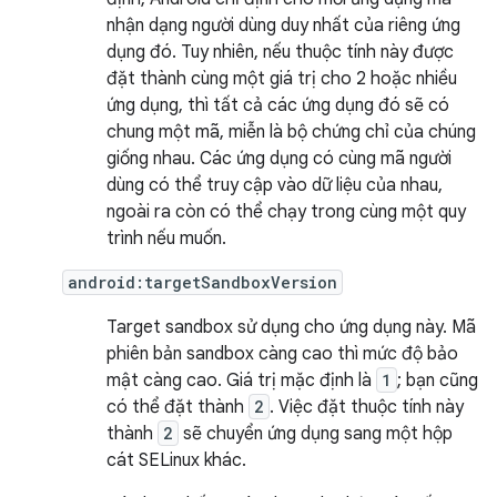
nhận dạng người dùng duy nhất của riêng ứng
dụng đó. Tuy nhiên, nếu thuộc tính này được
đặt thành cùng một giá trị cho 2 hoặc nhiều
ứng dụng, thì tất cả các ứng dụng đó sẽ có
chung một mã, miễn là bộ chứng chỉ của chúng
giống nhau. Các ứng dụng có cùng mã người
dùng có thể truy cập vào dữ liệu của nhau,
ngoài ra còn có thể chạy trong cùng một quy
trình nếu muốn.
android:targetSandboxVersion
Target sandbox sử dụng cho ứng dụng này. Mã
phiên bản sandbox càng cao thì mức độ bảo
mật càng cao. Giá trị mặc định là
1
; bạn cũng
có thể đặt thành
2
. Việc đặt thuộc tính này
thành
2
sẽ chuyển ứng dụng sang một hộp
cát SELinux khác.