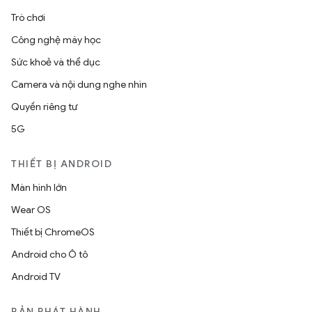
Trò chơi
Công nghệ máy học
Sức khoẻ và thể dục
Camera và nội dung nghe nhìn
Quyền riêng tư
5G
THIẾT BỊ ANDROID
Màn hình lớn
Wear OS
Thiết bị ChromeOS
Android cho Ô tô
Android TV
BẢN PHÁT HÀNH