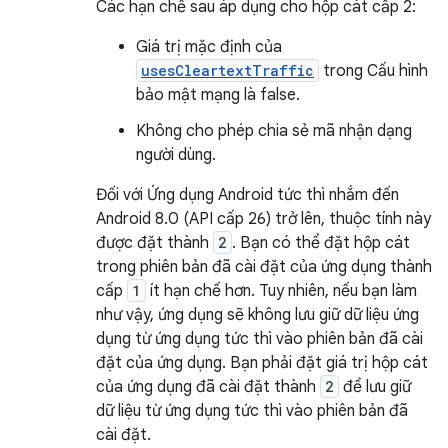
Các hạn chế sau áp dụng cho hộp cát cấp 2:
Giá trị mặc định của
usesCleartextTraffic
trong Cấu hình
bảo mật mạng là false.
Không cho phép chia sẻ mã nhận dạng
người dùng.
Đối với Ứng dụng Android tức thì nhắm đến
Android 8.0 (API cấp 26) trở lên, thuộc tính này
được đặt thành
2
. Bạn có thể đặt hộp cát
trong phiên bản đã cài đặt của ứng dụng thành
cấp
1
ít hạn chế hơn. Tuy nhiên, nếu bạn làm
như vậy, ứng dụng sẽ không lưu giữ dữ liệu ứng
dụng từ ứng dụng tức thì vào phiên bản đã cài
đặt của ứng dụng. Bạn phải đặt giá trị hộp cát
của ứng dụng đã cài đặt thành
2
để lưu giữ
dữ liệu từ ứng dụng tức thì vào phiên bản đã
cài đặt.