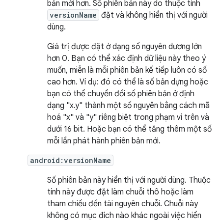
bản mới hơn. Số phiên bản này do thuộc tính
versionName
đặt và không hiển thị với người
dùng.
Giá trị được đặt ở dạng số nguyên dương lớn
hơn 0. Bạn có thể xác định dữ liệu này theo ý
muốn, miễn là mỗi phiên bản kế tiếp luôn có số
cao hơn. Ví dụ: đó có thể là số bản dựng hoặc
bạn có thể chuyển đổi số phiên bản ở định
dạng "x.y" thành một số nguyên bằng cách mã
hoá "x" và "y" riêng biệt trong phạm vi trên và
dưới 16 bit. Hoặc bạn có thể tăng thêm một số
mỗi lần phát hành phiên bản mới.
android:versionName
Số phiên bản này hiển thị với người dùng. Thuộc
tính này được đặt làm chuỗi thô hoặc làm
tham chiếu đến tài nguyên chuỗi. Chuỗi này
không có mục đích nào khác ngoài việc hiển