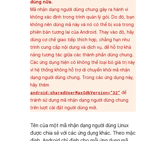
dùng nữa.
Mã nhận dạng người dùng chung gây ra hành vi
không xác định trong trình quản lý gói. Do đó, bạn
không nên dùng mã này và nó có thể bị xoá trong
phiên bản tương lai của Android. Thay vào đó, hãy
dùng cơ chế giao tiếp thích hợp, chẳng hạn như
trình cung cấp nội dung và dịch vụ, để hỗ trợ khả
năng tương tác giữa các thành phần dùng chung.
Các ứng dụng hiện có không thể loại bỏ giá trị này
vì hệ thống không hỗ trợ di chuyển khỏi mã nhận
dạng người dùng chung. Trong các ứng dụng này,
hãy thêm
để
android:sharedUserMaxSdkVersion="32"
tránh sử dụng mã nhận dạng người dùng chung
trên lượt cài đặt người dùng mới.
Tên của một mã nhận dạng người dùng Linux
được chia sẻ với các ứng dụng khác. Theo mặc
định, Android chỉ định cho mỗi ứng dụng mã