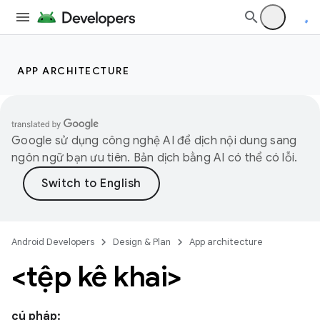
APP ARCHITECTURE
Google sử dụng công nghệ AI để dịch nội dung sang
ngôn ngữ bạn ưu tiên. Bản dịch bằng AI có thể có lỗi.
Android Developers
Design & Plan
App architecture
<tệp kê khai>
cú pháp: