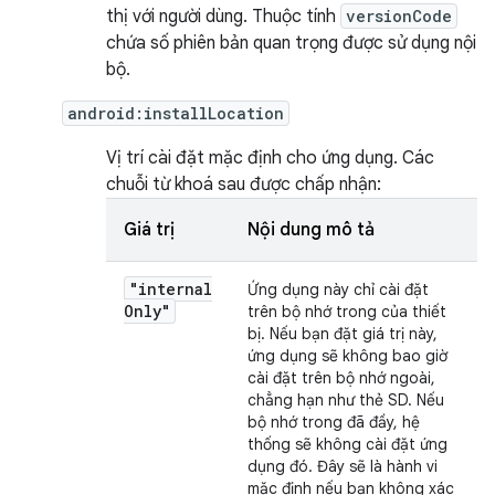
thị với người dùng. Thuộc tính
versionCode
chứa số phiên bản quan trọng được sử dụng nội
bộ.
android:installLocation
Vị trí cài đặt mặc định cho ứng dụng. Các
chuỗi từ khoá sau được chấp nhận:
Giá trị
Nội dung mô tả
"internal
Ứng dụng này chỉ cài đặt
Only"
trên bộ nhớ trong của thiết
bị. Nếu bạn đặt giá trị này,
ứng dụng sẽ không bao giờ
cài đặt trên bộ nhớ ngoài,
chẳng hạn như thẻ SD. Nếu
bộ nhớ trong đã đầy, hệ
thống sẽ không cài đặt ứng
dụng đó. Đây sẽ là hành vi
mặc định nếu bạn không xác