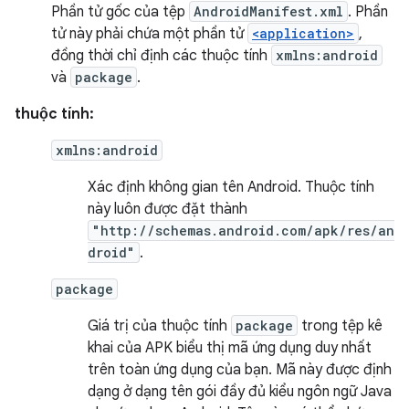
Phần tử gốc của tệp
AndroidManifest.xml
. Phần
tử này phải chứa một phần tử
<application>
,
đồng thời chỉ định các thuộc tính
xmlns:android
và
package
.
thuộc tính:
xmlns:android
Xác định không gian tên Android. Thuộc tính
này luôn được đặt thành
"http://schemas.android.com/apk/res/an
droid"
.
package
Giá trị của thuộc tính
package
trong tệp kê
khai của APK biểu thị mã ứng dụng duy nhất
trên toàn ứng dụng của bạn. Mã này được định
dạng ở dạng tên gói đầy đủ kiểu ngôn ngữ Java