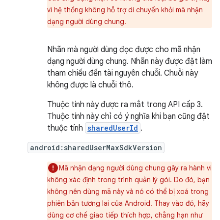
vì hệ thống không hỗ trợ di chuyển khỏi mã nhận
dạng người dùng chung.
Nhãn mà người dùng đọc được cho mã nhận
dạng người dùng chung. Nhãn này được đặt làm
tham chiếu đến tài nguyên chuỗi. Chuỗi này
không được là chuỗi thô.
Thuộc tính này được ra mắt trong API cấp 3.
Thuộc tính này chỉ có ý nghĩa khi bạn cũng đặt
thuộc tính
sharedUserId
.
android:sharedUserMaxSdkVersion
Mã nhận dạng người dùng chung gây ra hành vi
không xác định trong trình quản lý gói. Do đó, bạn
không nên dùng mã này và nó có thể bị xoá trong
phiên bản tương lai của Android. Thay vào đó, hãy
dùng cơ chế giao tiếp thích hợp, chẳng hạn như