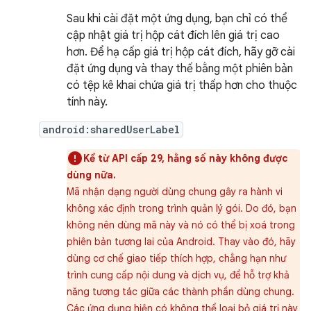
Sau khi cài đặt một ứng dụng, bạn chỉ có thể
cập nhật giá trị hộp cát đích lên giá trị cao
hơn. Để hạ cấp giá trị hộp cát đích, hãy gỡ cài
đặt ứng dụng và thay thế bằng một phiên bản
có tệp kê khai chứa giá trị thấp hơn cho thuộc
tính này.
android:sharedUserLabel
Kể từ API cấp 29, hằng số này không được
dùng nữa.
Mã nhận dạng người dùng chung gây ra hành vi
không xác định trong trình quản lý gói. Do đó, bạn
không nên dùng mã này và nó có thể bị xoá trong
phiên bản tương lai của Android. Thay vào đó, hãy
dùng cơ chế giao tiếp thích hợp, chẳng hạn như
trình cung cấp nội dung và dịch vụ, để hỗ trợ khả
năng tương tác giữa các thành phần dùng chung.
Các ứng dụng hiện có không thể loại bỏ giá trị này