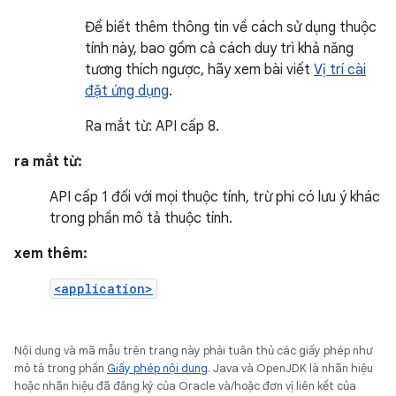
Để biết thêm thông tin về cách sử dụng thuộc
tính này, bao gồm cả cách duy trì khả năng
tương thích ngược, hãy xem bài viết
Vị trí cài
đặt ứng dụng
.
Ra mắt từ: API cấp 8.
ra mắt từ:
API cấp 1 đối với mọi thuộc tính, trừ phi có lưu ý khác
trong phần mô tả thuộc tính.
xem thêm:
<application>
Nội dung và mã mẫu trên trang này phải tuân thủ các giấy phép như
mô tả trong phần
Giấy phép nội dung
. Java và OpenJDK là nhãn hiệu
hoặc nhãn hiệu đã đăng ký của Oracle và/hoặc đơn vị liên kết của