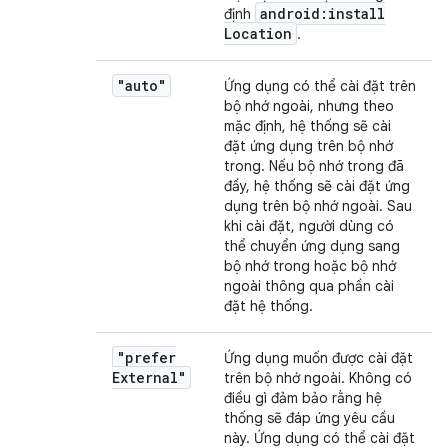
android:install
định
Location
.
"auto"
Ứng dụng có thể cài đặt trên
bộ nhớ ngoài, nhưng theo
mặc định, hệ thống sẽ cài
đặt ứng dụng trên bộ nhớ
trong. Nếu bộ nhớ trong đã
đầy, hệ thống sẽ cài đặt ứng
dụng trên bộ nhớ ngoài. Sau
khi cài đặt, người dùng có
thể chuyển ứng dụng sang
bộ nhớ trong hoặc bộ nhớ
ngoài thông qua phần cài
đặt hệ thống.
"prefer
Ứng dụng muốn được cài đặt
External"
trên bộ nhớ ngoài. Không có
điều gì đảm bảo rằng hệ
thống sẽ đáp ứng yêu cầu
này. Ứng dụng có thể cài đặt