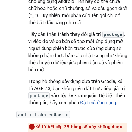
cho ứng dụng Android. Tên này có thể chứa
chữ hoa hoặc chữ thường, số và dấu gạch dưới
("_"). Tuy nhiên, mỗi phần của tên gói chỉ có
thể bắt đầu bằng chữ cái.
Hãy cẩn thận tránh thay đổi giá trị
package
,
vì việc đó về cơ bản sẽ tạo một ứng dụng mới.
Người dùng phiên bản trước của ứng dụng sẽ
không nhận được bản cập nhật cũng như không
thể chuyển dữ liệu giữa phiên bản cũ và phiên
bản mới.
Trong hệ thống xây dựng dựa trên Gradle, kể
từ AGP 7.3, bạn không nên đặt trực tiếp giá trị
package
vào tệp kê khai nguồn. Để biết thêm
thông tin, hãy xem phần
Đặt mã ứng dụng
.
android:sharedUserId
Kể từ API cấp 29, hằng số này không được