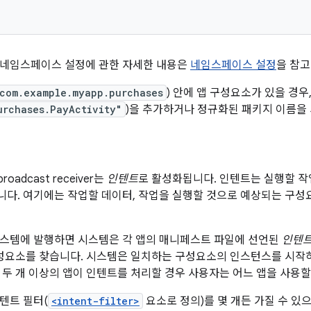
 네임스페이스 설정에 관한 자세한 내용은
네임스페이스 설정
을 참고
com.example.myapp.purchases
) 안에 앱 구성요소가 있을 경우
urchases.PayActivity"
)을 추가하거나 정규화된 패키지 이름을
roadcast receiver는
인텐트
로 활성화됩니다. 인텐트는 실행할 
다. 여기에는 작업할 데이터, 작업을 실행할 것으로 예상되는 구성
시스템에 발행하면 시스템은 각 앱의 매니페스트 파일에 선언된
인텐트
구성요소를 찾습니다. 시스템은 일치하는 구성요소의 인스턴스를 시
 두 개 이상의 앱이 인텐트를 처리할 경우 사용자는 어느 앱을 사용할
텐트 필터(
<intent-filter>
요소로 정의)를 몇 개든 가질 수 있