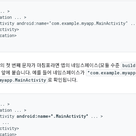
..
ation
...
tivity
android:name="com.example.myapp.MainActivity"
..
cation>

의 첫 번째 문자가 마침표라면 앱의 네임스페이스(모듈 수준
build
 앞에 붙습니다. 예를 들어 네임스페이스가
"com.example.myapp
myapp.MainActivity
로 확인됩니다.
..
ation
...
tivity
android:name=".MainActivity"
...
cation>
