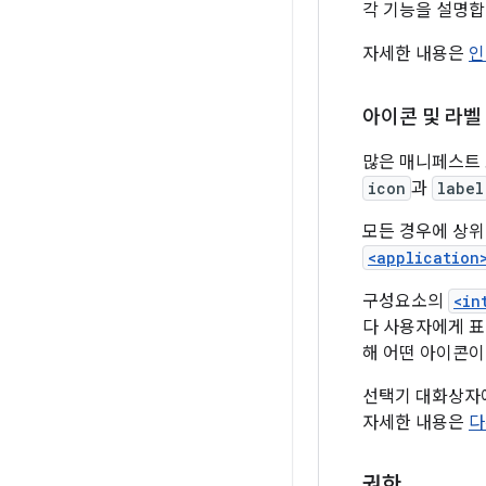
각 기능을 설명합
자세한 내용은
인
아이콘 및 라벨
많은 매니페스트 
icon
과
label
모든 경우에 상위
<application
구성요소의
<in
다 사용자에게 표
해 어떤 아이콘이
선택기 대화상자에
자세한 내용은
다
권한