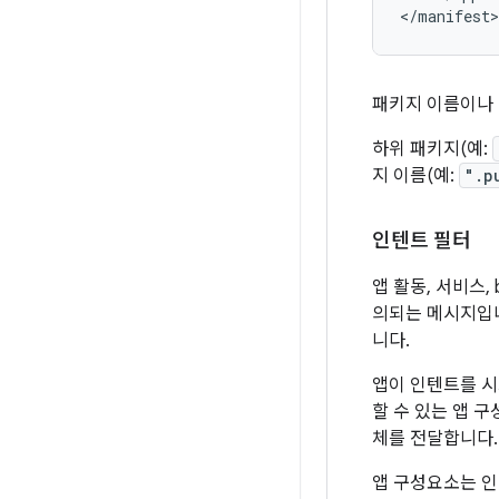
</manifest>
패키지 이름이나
하위 패키지(예:
지 이름(예:
".p
인텐트 필터
앱 활동, 서비스, b
의되는 메시지입니
니다.
앱이 인텐트를 
할 수 있는 앱 
체를 전달합니다.
앱 구성요소는 인