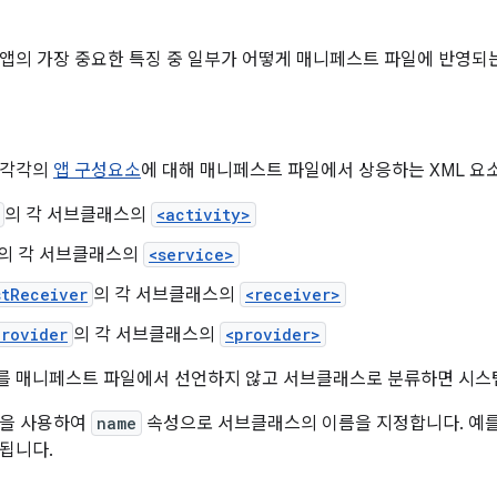
앱의 가장 중요한 특징 중 일부가 어떻게 매니페스트 파일에 반영되
 각각의
앱 구성요소
에 대해 매니페스트 파일에서 상응하는 XML 요
의 각 서브클래스의
<activity>
의 각 서브클래스의
<service>
stReceiver
의 각 서브클래스의
<receiver>
Provider
의 각 서브클래스의
<provider>
 매니페스트 파일에서 선언하지 않고 서브클래스로 분류하면 시스템
정을 사용하여
name
속성으로 서브클래스의 이름을 지정합니다. 예
됩니다.