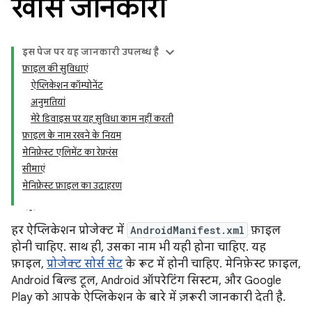
खास जानकारी
इस पेज पर, यह जानकारी उपलब्ध है
फ़ाइल की सुविधाएं
ऐप्लिकेशन कॉम्पोनेंट
अनुमतियां
मेरे डिवाइस पर यह सुविधा काम नहीं करती
फ़ाइल के नाम रखने के नियम
मेनिफ़ेस्ट एलिमेंट का रेफ़रंस
सीमाएं
मेनिफ़ेस्ट फ़ाइल का उदाहरण
हर ऐप्लिकेशन प्रोजेक्ट में
AndroidManifest.xml
फ़ाइल
होनी चाहिए. साथ ही, उसका नाम भी यही होना चाहिए. यह
फ़ाइल,
प्रोजेक्ट सोर्स सेट
के रूट में होनी चाहिए.
मेनिफ़ेस्ट फ़ाइल,
Android बिल्ड टूल, Android ऑपरेटिंग सिस्टम, और Google
Play को आपके ऐप्लिकेशन के बारे में ज़रूरी जानकारी देती है.