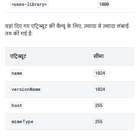
<uses-library>
1000
यहां दिए गए एट्रिब्यूट की वैल्यू के लिए, ज़्यादा से ज़्यादा लंबाई
तय की गई है:
एट्रिब्यूट
सीमा
name
1024
version
Name
1024
host
255
mime
Type
255