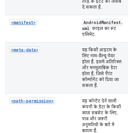
तरह के इंटेंट का जवाब
दे सकता है.
<manifest>
Android
Manifest
.
xml
फ़ाइल का रूट
एलिमेंट.
<meta-data>
यह किसी आइटम के
लिए नाम-वैल्यू पेयर
होता है. इसमें अतिरिक्त
और मनमुताबिक डेटा
होता है, जिसे पैरंट
कॉम्पोनेंट को दिया जा
सकता है.
<path-permission>
यह कॉन्टेंट देने वाली
कंपनी के डेटा के किसी
खास सबसेट के लिए,
पाथ और ज़रूरी
अनुमतियों के बारे में
बताता है.