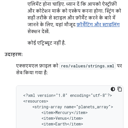
एलिमेंट होना चाहिए. ध्यान दें कि आपको ऐस्ट्रॉफ़ी
और कोटेशन मार्क को एस्केप करना होगा. स्ट्रिंग को
सही तरीके से स्टाइल और फ़ॉर्मैट करने के बारे में
जानने के लिए, यहां मौजूद
फ़ॉर्मैटिंग और स्टाइलिंग
सेक्शन देखें.
कोई एट्रिब्यूट नहीं है.
उदाहरण:
एक्सएमएल फ़ाइल को
res/values/strings.xml
पर
सेव किया गया है:
<?xml
version="1.0"
encoding="utf-8"?>

<string-array