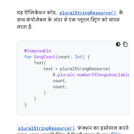
यह ऐप्लिकेशन कोड,
pluralStringResource()
के
साथ कंपोज़ेबल के अंदर से एक प्लूरल स्ट्रिंग को वापस
लाता है:
@Composable
fun
SongCount
(
count
:
Int
)
{
Text
(
text
=
pluralStringResource
(
R
.
plurals
.
numberOfSongsAvailable
,
count
,
count
,
)
)
}
pluralStringResource()
फ़ंक्शन का इस्तेमाल करते