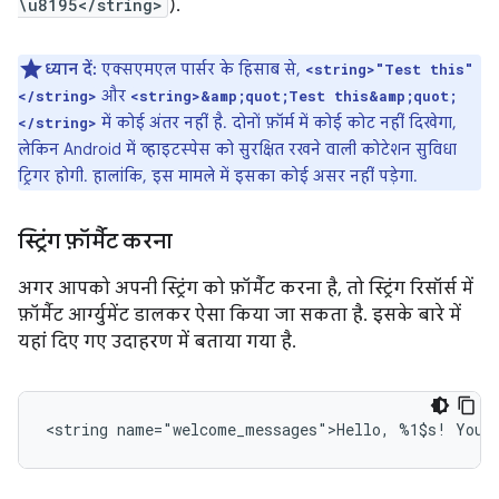
\u8195</string>
).
ध्यान दें:
एक्सएमएल पार्सर के हिसाब से,
<string>"Test this"
और
</string>
<string>&amp;quot;Test this&amp;quot;
में कोई अंतर नहीं है. दोनों फ़ॉर्म में कोई कोट नहीं दिखेगा,
</string>
लेकिन Android में व्हाइटस्पेस को सुरक्षित रखने वाली कोटेशन सुविधा
ट्रिगर होगी. हालांकि, इस मामले में इसका कोई असर नहीं पड़ेगा.
स्ट्रिंग फ़ॉर्मैट करना
अगर आपको अपनी स्ट्रिंग को फ़ॉर्मैट करना है, तो स्ट्रिंग रिसॉर्स में
फ़ॉर्मैट आर्ग्युमेंट डालकर ऐसा किया जा सकता है. इसके बारे में
यहां दिए गए उदाहरण में बताया गया है.
<string
name="welcome_messages">Hello,
%1$s!
You