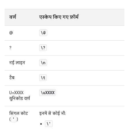
वर्ण
एस्केप किए गए फ़ॉर्म
\@
@
\?
?
\n
नई लाइन
\t
टैब
\u
XXXX
U+XXXX
यूनिकोड वर्ण
सिंगल कोट
इनमें से कोई भी:
'
(
)
\'