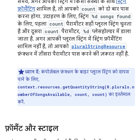
समय, अगर आपकी स्ट्रिंग में किसी संख्या के साथ
स्ट्रिंग
फ़ॉर्मैटिंग
शामिल है, तो आपको
count
को दो बार पास
करना होगा. उदाहरण के लिए, स्ट्रिंग
%d songs found
के लिए, पहला
count
पैरामीटर सही प्लूरल स्ट्रिंग चुनता
है और दूसरा
count
पैरामीटर,
%d
प्लेसहोल्डर में डाला
जाता है. अगर आपकी प्लूरल स्ट्रिंग में स्ट्रिंग फ़ॉर्मैटिंग
शामिल नहीं है, तो आपको
pluralStringResource
फ़ंक्शन में तीसरा पैरामीटर पास करने की ज़रूरत नहीं है.
ध्यान दें:
कंपोज़ेबल फ़ंक्शन के बाहर प्लूरल स्ट्रिंग को वापस
पाने के लिए,
context.resources.getQuantityString(R.plurals.n
का इस्तेमाल
umberOfSongsAvailable, count, count)
करें.
फ़ॉर्मैट और स्टाइल