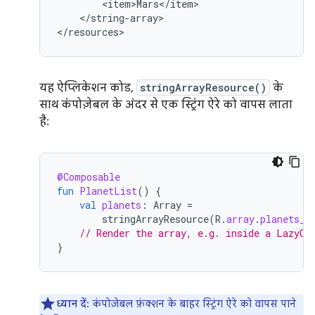
</string-array>

</resources>
यह ऐप्लिकेशन कोड,
stringArrayResource()
के
साथ कंपोज़ेबल के अंदर से एक स्ट्रिंग ऐरे को वापस लाता
है:
@Composable
fun
PlanetList
()
{
val
planets
:
Array
=
stringArrayResource
(
R
.
array
.
planets_a
// Render the array, e.g. inside a LazyCo
}
ध्यान दें:
कंपोज़ेबल फ़ंक्शन के बाहर स्ट्रिंग ऐरे को वापस पाने