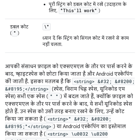
पूरी स्ट्रिंग को डबल कोट में रखें (उदाहरण के
"This'll work"
लिए,
)
\"
डबल कोट
"
(
)
ध्यान दें कि स्ट्रिंग को सिंगल कोट में रखने से काम
नहीं चलता.
आपकी संसाधन फ़ाइल को एक्सएमएल के तौर पर पार्स करने के
बाद, व्हाइटस्पेस को छोटा किया जाता है और Android एस्केपिंग
की जाती है. इसका मतलब है कि
<string> &#32; &#8200;
&#8195;</string>
(स्पेस, विराम चिह्न स्पेस, यूनिकोड एम
स्पेस) सभी एक स्पेस (
" "
) में बदल जाते हैं, क्योंकि फ़ाइल को
एक्सएमएल के तौर पर पार्स करने के बाद, ये सभी यूनिकोड स्पेस
होते हैं. उन स्पेस को उसी तरह बनाए रखने के लिए, उन्हें कोट
किया जा सकता है (
<string>" &#32; &#8200;
&#8195;"</string>
) या Android एस्केपिंग का इस्तेमाल
किया जा सकता है (
<string> \u0032 \u8200