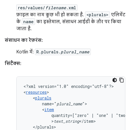
res/values/
filename
.xml
फ़ाइल का नाम कुछ भी हो सकता है.
<plurals>
एलिमेंट
के
name
का इस्तेमाल, संसाधन आईडी के तौर पर किया
जाता है.
संसाधन का रेफ़रंस:
Kotlin में:
R.plurals.
plural_name
सिंटैक्स:
<?xml
version="1.0"
encoding="utf-8"?>

<
resources
<
plurals
name="
plural_name
<
item
quantity=["zero"
|
"one"
|
"two"
>
text_string
</plurals>
