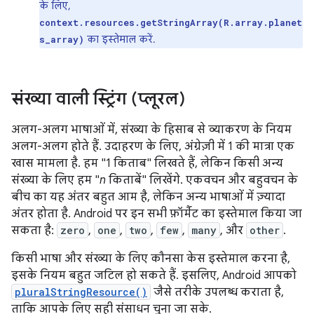
के लिए,
context.resources.getStringArray(R.array.planet
का इस्तेमाल करें.
s_array)
संख्या वाली स्ट्रिंग (प्लूरल)
अलग-अलग भाषाओं में, संख्या के हिसाब से व्याकरण के नियम
अलग-अलग होते हैं. उदाहरण के लिए, अंग्रेज़ी में 1 की मात्रा एक
खास मामला है. हम "1 किताब" लिखते हैं, लेकिन किसी अन्य
संख्या के लिए हम "
n
किताबें" लिखेंगे. एकवचन और बहुवचन के
बीच का यह अंतर बहुत आम है, लेकिन अन्य भाषाओं में ज़्यादा
अंतर होता है. Android पर इन सभी फ़ॉर्मैट का इस्तेमाल किया जा
सकता है:
zero
,
one
,
two
,
few
,
many
, और
other
.
किसी भाषा और संख्या के लिए कौनसा केस इस्तेमाल करना है,
इसके नियम बहुत जटिल हो सकते हैं. इसलिए, Android आपको
pluralStringResource()
जैसे तरीके उपलब्ध कराता है,
ताकि आपके लिए सही संसाधन चुना जा सके.