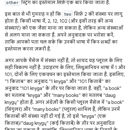
other
स्ट्रिंग का इस्तेमाल
सिर्फ़
एक बार किया जाता है.
इस बात से भी गुमराह न हों कि
two
सिर्फ़ 2 की संख्या पर लागू
होता है. किसी भाषा में, 2, 12, 102 (और इसी तरह की अन्य
संख्याएं) को एक जैसा माना जा सकता है, लेकिन अन्य संख्याओं
से अलग माना जा सकता है. अपने अनुवादक पर भरोसा करें,
ताकि आपको पता चल सके कि उनकी भाषा में किन शब्दों का
इस्तेमाल करना ज़रूरी है.
अगर आपके मैसेज में संख्या नहीं है, तो शायद यह प्लूरल के लिए
सही विकल्प नहीं है. उदाहरण के लिए, लिथुआनियन भाषा में 1 और
101, दोनों के लिए एकवचन का इस्तेमाल किया जाता है. इसलिए,
"1 किताब" का अनुवाद "1 knyga" और "101 किताबें" का
अनुवाद "101 knyga" के तौर पर किया जाता है. वहीं, "a book"
का मतलब "knyga" और "many books" का मतलब "daug
knygų" होता है. अगर अंग्रेज़ी के किसी प्लूरल मैसेज में "a book"
(सिंगुलर) और "many books" (प्लूरल) शामिल हैं, लेकिन उनमें
किताबों की संख्या नहीं दी गई है, तो इसे "knyga" (एक
किताब)/"daug knygų" (कई किताबें) के तौर पर अनुवादित