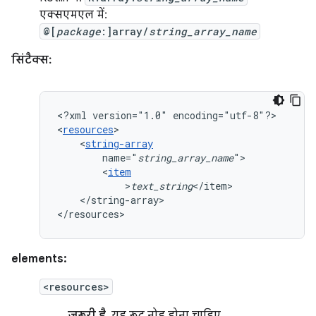
एक्सएमएल में:
@[
package
:]array/
string_array_name
सिंटैक्स:
<?xml
version="1.0"
encoding="utf-8"?>

<
resources
<
string-array
name="
string_array_name
<
item
>
text_string
</string-array>

</resources>
elements:
<resources>
ज़रूरी है.
यह रूट नोड होना चाहिए.