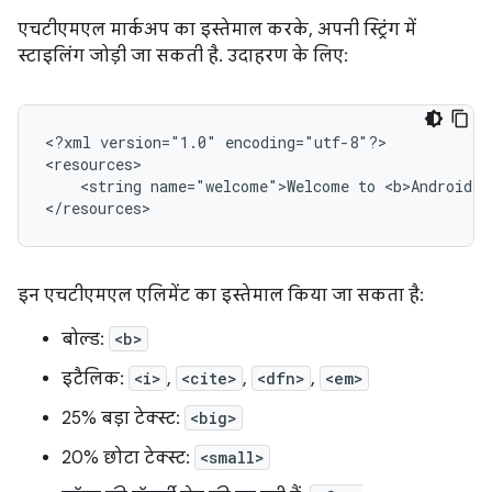
एचटीएमएल मार्कअप का इस्तेमाल करके, अपनी स्ट्रिंग में
स्टाइलिंग जोड़ी जा सकती है. उदाहरण के लिए:
<?xml
version="1.0"
encoding="utf-8"?>

<string
name="welcome">Welcome
to
<b>Android</
</resources>
इन एचटीएमएल एलिमेंट का इस्तेमाल किया जा सकता है:
बोल्ड:
<b>
इटैलिक:
<i>
,
<cite>
,
<dfn>
,
<em>
25% बड़ा टेक्स्ट:
<big>
20% छोटा टेक्स्ट:
<small>