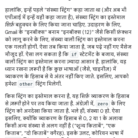
हालांकि, इन्हें पहले "संख्या स्ट्रिंग" कहा जाता था (और अब भी
एपीआई में इन्हें यही कहा जाता है), संख्या स्ट्रिंग का इस्तेमाल
सिर्फ़
बहुवचन के लिए किया जाना चाहिए. उदाहरण के लिए,
Gmail के "इनबॉक्स" बनाम "इनबॉक्स (12)" जैसे किसी फ़ंक्शन
को लागू करने के लिए, संख्या वाली स्ट्रिंग का इस्तेमाल करना
एक गलती होगी. ऐसा तब किया जाता है, जब पढ़े नहीं गए मैसेज
मौजूद हों. ऐसा लग सकता है कि
if
स्टेटमेंट के बजाय, संख्या
वाली स्ट्रिंग का इस्तेमाल करना ज़्यादा आसान है. हालांकि, यह
ध्यान रखना ज़रूरी है कि कुछ भाषाओं (जैसे, चाइनीज़) में
व्याकरण के हिसाब से ये अंतर नहीं किए जाते. इसलिए, आपको
हमेशा
other
स्ट्रिंग मिलेगी.
किस स्ट्रिंग का इस्तेमाल करना है, यह सिर्फ़ व्याकरण के हिसाब
से
ज़रूरी
होने पर तय किया जाता है. अंग्रेज़ी में,
zero
के लिए
स्ट्रिंग को अनदेखा किया जाता है. भले ही, संख्या 0 हो. ऐसा
इसलिए, क्योंकि व्याकरण के हिसाब से 0, 2 या 1 के अलावा
किसी अन्य संख्या से अलग नहीं है ("शून्य किताबें", "एक
किताब", "दो किताबें" वगैरह). इसके उलट, कोरियन भाषा में