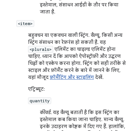
इस्तेमाल, संसाधन आईडी के तौर पर किया
जाता है.
<item>
बहुवचन या एकवचन वाली स्ट्रिंग. वैल्यू, किसी अन्य
स्ट्रिंग संसाधन का रेफ़रंस हो सकती है. यह
<plurals>
एलिमेंट का चाइल्ड एलिमेंट होना
चाहिए. ध्यान दें कि आपको ऐपोस्ट्रॉफ़ी और उद्धरण
चिह्नों को एस्केप करना होगा. स्ट्रिंग को सही तरीके से
स्टाइल और फ़ॉर्मैट करने के बारे में जानने के लिए,
यहां मौजूद
फ़ॉर्मैटिंग और स्टाइलिंग
देखें.
एट्रिब्यूट:
quantity
कीवर्ड
. यह वैल्यू बताती है कि इस स्ट्रिंग का
इस्तेमाल कब किया जाना चाहिए. मान्य वैल्यू.
इनके उदाहरण कोष्ठक में दिए गए हैं. हालांकि,