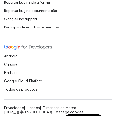
Reportar bug na plataforma
Reportar bug na documentação
Google Play support
Participar de estudos de pesquisa
Android
Chrome
Firebase
Google Cloud Platform
Todos os produtos
Privacidade
Licença
Diretrizes da marca
ICP证合字B2-20070004号
Manage cookies