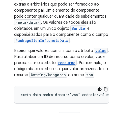
extras e arbitrários que pode ser fornecido ao
componente pai. Um elemento de componente
pode conter qualquer quantidade de subelementos
<meta-data>
. Os valores de todos eles são
coletados em um único objeto
Bundle
e
disponibilizados para o componente como o campo
PackageItemInfo.metaData
.
Especifique valores comuns com o atributo
value
.
Para atribuir um ID de recurso como o valor, você
precisa usar o atributo
resource
. Por exemplo, o
código abaixo atribui qualquer valor armazenado no
recurso
@string/kangaroo
ao nome
zoo
:
<meta-data
android:name="zoo"
android:value="