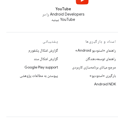
YouTube
Android Developers را در
YouTube ببینید
اسناد و بارگیری‌ها
پشتیبانی
راهنمای «استودیو Android»
گزارش اشکال پلتفورم
راهنمای توسعه‌دهندگان
گزارش اشکال سند
مرجع میانای برنامه‌سازی کاربردی
Google Play support
بارگیری «استودیو»
پیوستن به مطالعات پژوهشی
Android NDK