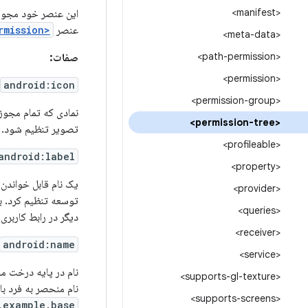
<manifest>
این عنصر خود مجوز ر
عنصر
<permission>
<meta-data>
<path-permission>
صفات:
<permission>
android:icon
<permission-group>
نمادی که تمام مجوز
<permission-tree>
تصویر تنظیم شود.
<profileable>
android:label
<property>
یک نام قابل خواندن
<provider>
توسعه تنظیم کرد. با
<queries>
دیگر در رابط کاربر
<receiver>
android:name
<service>
نام در پایه درخت مج
<supports-gl-texture>
نام منحصر به فرد با
<supports-screens>
.example.base