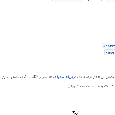
 مشمول پروانه‌های توصیف‌شده در
پروانه محتوا
هستند. جاوا و OpenJDK علامت‌های تجاری یا علامت‌های تجاری ثبت‌شده Oracle و/یا وابسته‌های آن هستند.