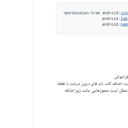
<permission-tree
android:
ico
android:
lab
android:
nam
فراخوانی
 اضافه کند. نام های درون درخت با نقطه
ممکن است مجوزهایی مانند زیر اضافه