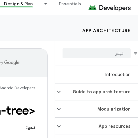
Design & Plan
Essentials
APP ARCHITECTURE
Introduction
Android Developers
Guide to app architecture
<permission-tree>
Modularization
App resources
نحو: