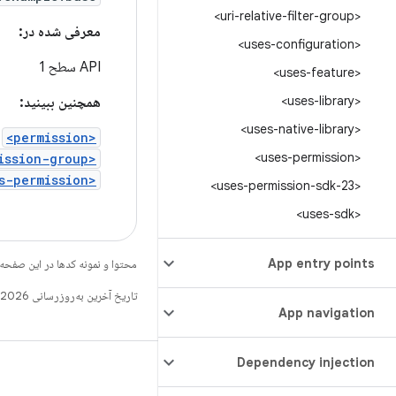
<uri-relative-filter-group>
معرفی شده در:
<uses-configuration>
API سطح 1
<uses-feature>
<uses-library>
همچنین ببینید:
<uses-native-library>
<permission>
<uses-permission>
<permission-group>
<uses-permission>
<uses-permission-sdk-23>
<uses-sdk>
App entry points
محتوا و نمونه کدها در این صفحه
تاریخ آخرین به‌روزرسانی 2026-03-26 به‌وقت ساعت هماهنگ جهانی.
App navigation
Dependency injection