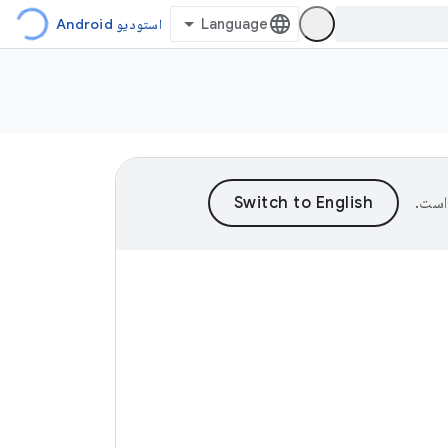
استودیو Android
است.