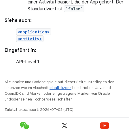
einer Aktivität basiert, die der App gehört. Der
Standardwert ist
"false"
.
Siehe auch:
<application>
<activity>
Eingeführt in:
API-Level 1
Alle Inhalte und Codebeispiele auf dieser Seite unterliegen den
Lizenzen wie im Abschnitt
Inhaltslizenz
beschrieben. Java und
OpenJDK sind Marken oder eingetragene Marken von Oracle
und/oder seinen Tochtergesellschaften.
Zuletzt aktualisiert: 2026-07-03 (UTC).