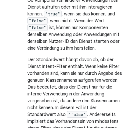
Ob Komponenten anderer Anwendungen den
Dienst aufrufen oder mit ihm interagieren
können.
"true"
, wenn sie das können, und
"false"
, wenn nicht. Wenn der Wert
"false"
ist, können nur Komponenten
derselben Anwendung oder Anwendungen mit
derselben Nutzer-ID den Dienst starten oder
eine Verbindung zu ihm herstellen.
Der Standardwert hängt davon ab, ob der
Dienst Intent-Filter enthält. Wenn keine Filter
vorhanden sind, kann sie nur durch Angabe des
genauen Klassennamens aufgerufen werden.
Das bedeutet, dass der Dienst nur für die
interne Verwendung in der Anwendung
vorgesehen ist, da andere den Klassennamen
nicht kennen. In diesem Fall ist der
Standardwert also
"false"
. Andererseits
impliziert das Vorhandensein von mindestens