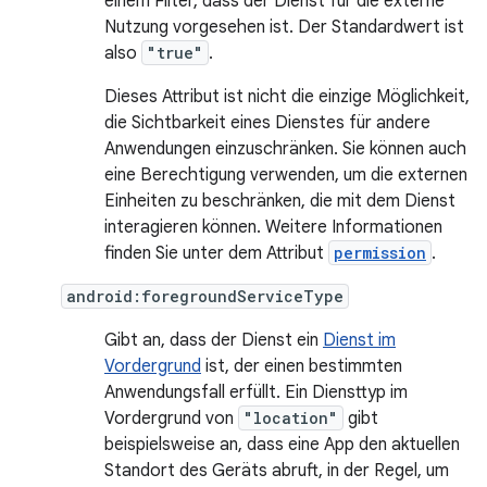
einem Filter, dass der Dienst für die externe
Nutzung vorgesehen ist. Der Standardwert ist
also
"true"
.
Dieses Attribut ist nicht die einzige Möglichkeit,
die Sichtbarkeit eines Dienstes für andere
Anwendungen einzuschränken. Sie können auch
eine Berechtigung verwenden, um die externen
Einheiten zu beschränken, die mit dem Dienst
interagieren können. Weitere Informationen
finden Sie unter dem Attribut
permission
.
android:foregroundServiceType
Gibt an, dass der Dienst ein
Dienst im
Vordergrund
ist, der einen bestimmten
Anwendungsfall erfüllt. Ein Diensttyp im
Vordergrund von
"location"
gibt
beispielsweise an, dass eine App den aktuellen
Standort des Geräts abruft, in der Regel, um