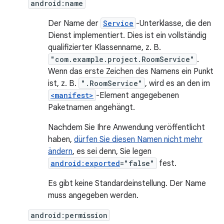
android:name
Der Name der
Service
-Unterklasse, die den
Dienst implementiert. Dies ist ein vollständig
qualifizierter Klassenname, z. B.
"com.example.project.RoomService"
.
Wenn das erste Zeichen des Namens ein Punkt
ist, z. B.
".RoomService"
, wird es an den im
<manifest>
-Element angegebenen
Paketnamen angehängt.
Nachdem Sie Ihre Anwendung veröffentlicht
haben,
dürfen Sie diesen Namen nicht mehr
ändern
, es sei denn, Sie legen
android:exported
="false"
fest.
Es gibt keine Standardeinstellung. Der Name
muss angegeben werden.
android:permission