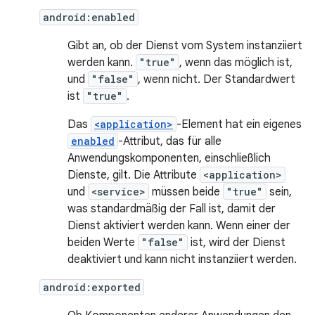
android:enabled
Gibt an, ob der Dienst vom System instanziiert
werden kann.
"true"
, wenn das möglich ist,
und
"false"
, wenn nicht. Der Standardwert
ist
"true"
.
Das
<application>
-Element hat ein eigenes
enabled
-Attribut, das für alle
Anwendungskomponenten, einschließlich
Dienste, gilt. Die Attribute
<application>
und
<service>
müssen beide
"true"
sein,
was standardmäßig der Fall ist, damit der
Dienst aktiviert werden kann. Wenn einer der
beiden Werte
"false"
ist, wird der Dienst
deaktiviert und kann nicht instanziiert werden.
android:exported