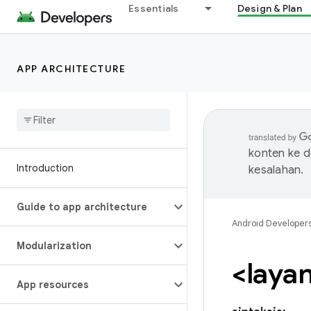
Essentials
Design & Plan
APP ARCHITECTURE
konten ke 
Introduction
kesalahan.
Guide to app architecture
Android Developer
Modularization
<laya
App resources