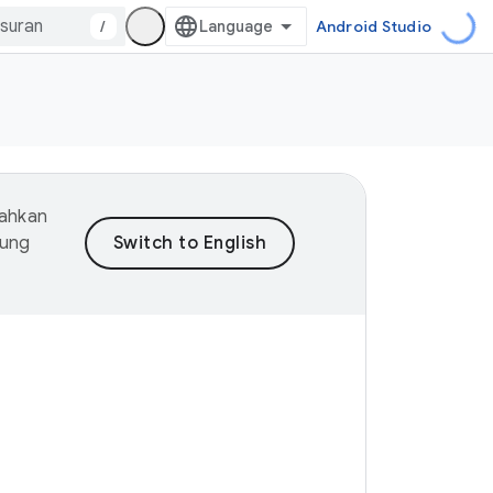
/
Android Studio
mahkan
dung