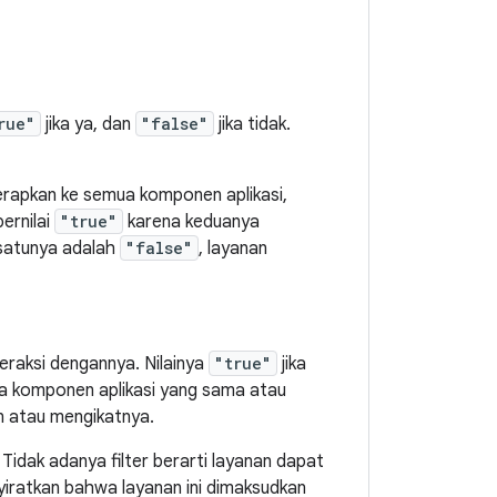
rue"
jika ya, dan
"false"
jika tidak.
terapkan ke semua komponen aplikasi,
ernilai
"true"
karena keduanya
 satunya adalah
"false"
, layanan
eraksi dengannya. Nilainya
"true"
jika
ya komponen aplikasi yang sama atau
n atau mengikatnya.
. Tidak adanya filter berarti layanan dapat
yiratkan bahwa layanan ini dimaksudkan