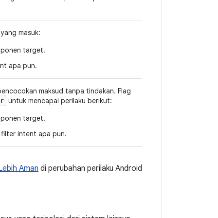
 yang masuk:
omponen target.
ent apa pun.
pencocokan maksud tanpa tindakan. Flag
r
untuk mencapai perilaku berikut:
omponen target.
ilter intent apa pun.
 Lebih Aman
di perubahan perilaku Android