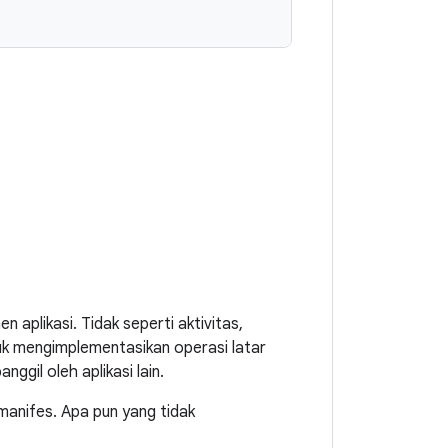
 aplikasi. Tidak seperti aktivitas,
tuk mengimplementasikan operasi latar
ggil oleh aplikasi lain.
manifes. Apa pun yang tidak