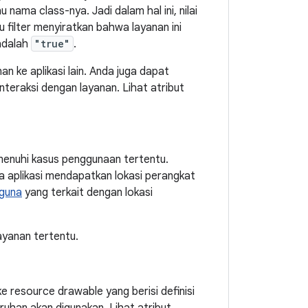
 nama class-nya. Jadi dalam hal ini, nilai
tu filter menyiratkan bahwa layanan ini
 adalah
"true"
.
n ke aplikasi lain. Anda juga dapat
teraksi dengan layanan. Lihat atribut
nuhi kasus penggunaan tertentu.
 aplikasi mendapatkan lokasi perangkat
gguna
yang terkait dengan lokasi
ayanan tertentu.
ke resource drawable yang berisi definisi