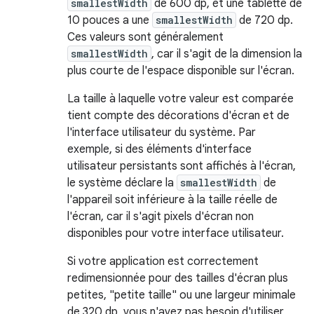
smallestWidth
de 600 dp, et une tablette de
10 pouces a une
smallestWidth
de 720 dp.
Ces valeurs sont généralement
smallestWidth
, car il s'agit de la dimension la
plus courte de l'espace disponible sur l'écran.
La taille à laquelle votre valeur est comparée
tient compte des décorations d'écran et de
l'interface utilisateur du système. Par
exemple, si des éléments d'interface
utilisateur persistants sont affichés à l'écran,
le système déclare la
smallestWidth
de
l'appareil soit inférieure à la taille réelle de
l'écran, car il s'agit pixels d'écran non
disponibles pour votre interface utilisateur.
Si votre application est correctement
redimensionnée pour des tailles d'écran plus
petites, "petite taille" ou une largeur minimale
de 320 dp, vous n'avez pas besoin d'utiliser