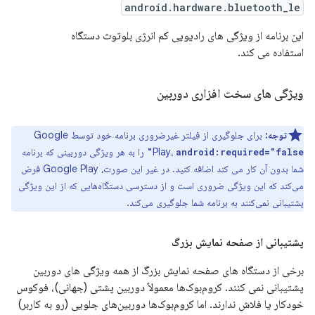
android.hardware.bluetooth_le
این برنامه از ویژگی های رادیویی کم انرژی بلوتوث دستگاه
استفاده می کند.
ویژگی های سخت افزاری دوربین
توجه:
برای جلوگیری از فیلتر غیرضروری برنامه خود توسط Google
Play،
را به هر ویژگی دوربینی که برنامه
android:required="false"
شما بدون آن کار می کند اضافه کنید. در غیر این صورت، Google Play فرض
می‌کند که این ویژگی ضروری است و از دسترسی دستگاه‌هایی که از این ویژگی
پشتیبانی نمی‌کنند به برنامه شما جلوگیری می‌کند.
پشتیبانی از صفحه نمایش بزرگ
برخی از دستگاه های صفحه نمایش بزرگ از همه ویژگی های دوربین
پشتیبانی نمی کنند. کروم‌بوک‌ها معمولاً دوربین پشتی (جهانی)، فوکوس
خودکار یا فلاش ندارند. اما کروم‌بوک‌ها دوربین‌های جلویی (رو به کاربر)