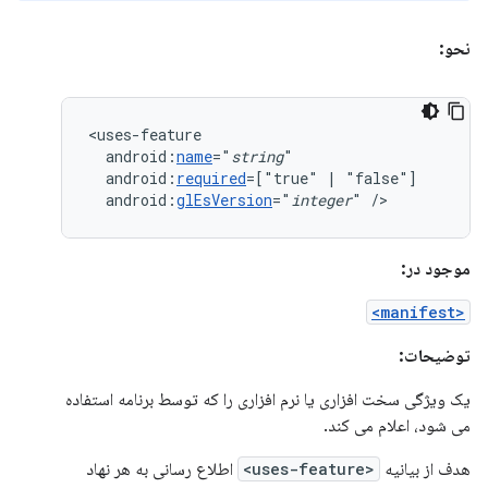
نحو:
android:
name
="
string
android:
required
=["true"
|
android:
glEsVersion
="
integer
"
/>
موجود در:
<manifest>
توضیحات:
یک ویژگی سخت افزاری یا نرم افزاری را که توسط برنامه استفاده
می شود، اعلام می کند.
هدف از بیانیه
<uses-feature>
اطلاع رسانی به هر نهاد