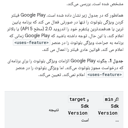
مشخص شده است، بررسی می‌کند.
همانطور که در جدول زیر نشان داده شده است، Google Play فیلتر
کردن ویژگی بلوتوث را تنها در صورتی فعال می کند که برنامه پایین
ترین یا هدفمندترین پلتفرم خود را اندروید 2.0 (سطح API 5) یا بالاتر
اعلام کند. با این حال، توجه داشته باشید که Google Play زمانی که
برنامه به صراحت ویژگی بلوتوث را در عنصر
<uses-feature>
اعلام می کند، قوانین عادی فیلتر را اعمال می کند.
جدول 1.
چگونه Google Play الزامات ویژگی بلوتوث را برای برنامه‌ای
که درخواست مجوز بلوتوث می‌کند، اما ویژگی بلوتوث را در عنصر
<uses-feature>
اعلام نمی‌کند، تعیین می‌کند.
target
min
اگر
و
Sdk
Sdk
نتیجه
Version
Version
...
است