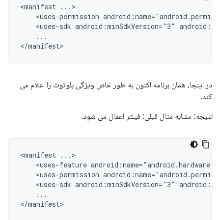
<manifest
<uses-permission
android:name="android.permiss
<uses-sdk
android:minSdkVersion="3"
android:ta
...

</manifest>
در اینجا، همان برنامه اکنون به طور خاص ویژگی بلوتوث را اعلام می
کند.
نتیجه:
مشابه مثال قبلی: فیلتر اعمال می شود.
<manifest
<uses-feature
android:name="android.hardware.b
<uses-permission
android:name="android.permiss
<uses-sdk
android:minSdkVersion="3"
android:ta
...

</manifest>