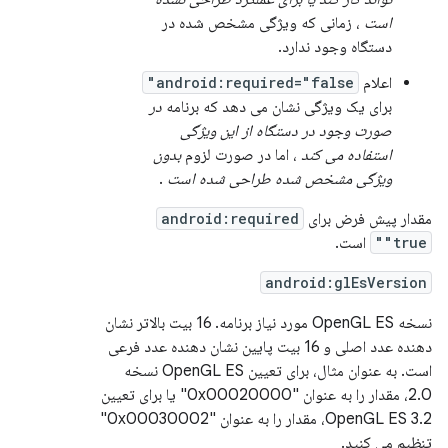
است
، زمانی که ویژگی مشخص شده در
دستگاه وجود ندارد.
اعلام
android:required="false"
برای یک ویژگی نشان می دهد که برنامه
در
صورت وجود در دستگاه از این ویژگی
استفاده می کند
، اما در صورت لزوم
بدون
ویژگی مشخص شده طراحی شده است
.
مقدار پیش فرض برای
android:required
"true"
است.
android:glEsVersion
نسخه OpenGL ES مورد نیاز برنامه. 16 بیت بالاتر نشان
دهنده عدد اصلی و 16 بیت پایین نشان دهنده عدد فرعی
است. به عنوان مثال، برای تعیین OpenGL ES نسخه
2.0، مقدار را به عنوان "0x00020000" یا برای تعیین
OpenGL ES 3.2، مقدار را به عنوان "0x00030002"
تنظیم می کنید.