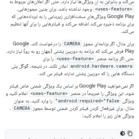
می‌کند و بنابراین به آن ویژگی‌ها نیاز دارد، حتی اگر اعلان‌های مربوط به
<uses-feature>
وجود نداشته باشد. برای چنین مجوزهایی،
Google Play ویژگی‌های سخت‌افزاری زیربنایی را به ابرداده‌هایی که
برای برنامه ذخیره می‌کند اضافه می‌کند و فیلترهایی را برای آنها تنظیم
می‌کند.
برای مثال، اگر برنامه‌ای مجوز
CAMERA
را درخواست کند، Google
Play فرض می‌کند که برنامه به دوربین پشتی (جهان رو به رو) نیاز دارد،
حتی اگر برنامه عنصر
<uses-feature>
را برای
android.hardware.camera
اعلان نکند. در نتیجه، گوگل پلی
دستگاه هایی را که دوربین پشتی ندارند فیلتر می کند.
اگر نمی‌خواهید Google Play بر اساس یک ویژگی ضمنی خاص فیلتر
شود، این ویژگی را صریحاً در عنصر
<uses-feature>
اعلام کنید و
ویژگی
android:required="false"
را وارد کنید. به عنوان
مثال، برای غیرفعال کردن فیلتر کردن ضمنی توسط مجوز
CAMERA
،
ویژگی های زیر را اعلام کنید: