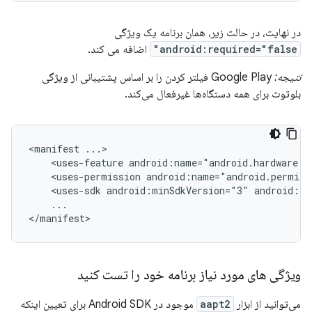
در نهایت، در حالت زیر، همان برنامه یک ویژگی
android:required="false"
اضافه می کند.
نتیجه:
Google Play فیلتر کردن را بر اساس پشتیبانی از ویژگی
بلوتوث برای همه دستگاه‌ها غیرفعال می‌کند.
<manifest
<uses-feature
android:name="android.hardware.b
<uses-permission
android:name="android.permiss
<uses-sdk
android:minSdkVersion="3"
android:ta
...

</manifest>
ویژگی های مورد نیاز برنامه خود را تست کنید
می‌توانید از ابزار
aapt2
موجود در Android SDK برای تعیین اینکه