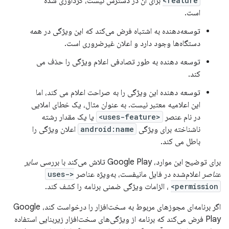
feature>
برای آن در دسترس نیست، گردآوری شده
است.
توسعه‌دهنده به اشتباه فرض می‌کند که این ویژگی در همه
دستگاه‌ها وجود دارد و اعلان غیرضروری است.
توسعه دهنده به طور تصادفی اعلام ویژگی را حذف می
کند.
توسعه دهنده این ویژگی را به صراحت اعلام می کند، اما
این اعلامیه معتبر نیست. به عنوان مثال، یک خطای املایی
در نام عنصر
<uses-feature>
یا یک مقدار رشته
ناشناخته برای ویژگی
android:name
اعلان ویژگی را
باطل می کند.
برای توضیح این موارد، Google Play تلاش می‌کند با بررسی
سایر
عناصر
اعلام‌شده در فایل مانیفست، به‌ویژه عناصر
<uses-
permission>
، الزامات ویژگی ضمنی برنامه را کشف کند.
اگر برنامه‌ای مجوزهای مربوط به سخت‌افزار را درخواست کند، Google
Play فرض می‌کند که برنامه از ویژگی‌های سخت‌افزار زیربنایی استفاده