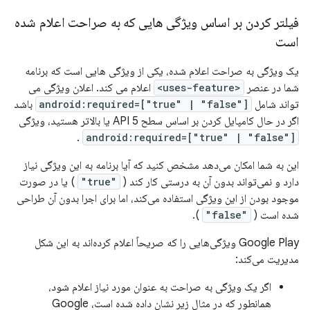
فیلتر کردن بر اساس ویژگی هایی که به صراحت اعلام شده
است
یک ویژگی به صراحت اعلام شده، یکی از ویژگی هایی است که برنامه
شما در عنصر
<uses-feature>
اعلام می کند. اعلان ویژگی می
تواند شامل
android:required=["true" | "false"]
باشد
اگر در حال کامپایل کردن بر اساس سطح API 5 یا بالاتر هستید، ویژگی
.
android:required=["true" | "false"]
این به شما امکان می‌دهد مشخص کنید که آیا برنامه به این ویژگی نیاز
دارد و نمی‌تواند بدون آن به درستی کار کند (
"true"
) یا در صورت
موجود بودن از این ویژگی استفاده می‌کند، اما برای اجرا بدون آن طراحی
شده است (
"false"
).
Google Play ویژگی‌هایی را که صریحاً اعلام کرده‌اند به این شکل
مدیریت می‌کند:
اگر یک ویژگی به صراحت به عنوان مورد نیاز اعلام شود،
همانطور که در مثال زیر نشان داده شده است، Google