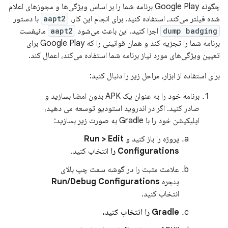
چگونه Google Play برنامه شما را بر اساس ویژگی‌ها و مجوزهای اعلام
شده فیلتر می‌کند، استفاده کنید. برای انجام این کار،
aapt2
با دستور
dump badging
اجرا کنید. این باعث می‌شود
aapt2
مانیفست
برنامه شما را تجزیه کند و همان قوانینی را که Google Play برای
تعیین ویژگی‌های مورد نیاز برنامه شما استفاده می‌کند، اعمال کند.
برای استفاده از ابزار، مراحل زیر را دنبال کنید:
برنامه خود را به عنوان یک APK بدون امضا بسازید و
صادر کنید. اگر در اندروید استودیو توسعه می دهید،
اپلیکیشن خود را با Gradle به صورت زیر بسازید:
پروژه را باز کنید و
Run > Edit
Configurations را
انتخاب کنید.
علامت مثبت را در گوشه سمت چپ بالای
پنجره
Run/Debug Configurations
انتخاب کنید.
Gradle را انتخاب کنید.