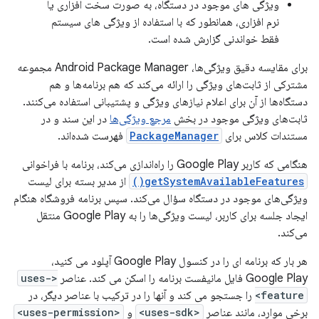
ویژگی های موجود در دستگاه، به صورت سخت افزاری یا
نرم افزاری، همانطور که با استفاده از ویژگی های سیستم
فقط خواندنی گزارش شده است.
برای مقایسه دقیق ویژگی‌ها، Android Package Manager مجموعه
مشترکی از ثابت‌های ویژگی را ارائه می‌کند که هم برنامه‌ها و هم
دستگاه‌ها از آن برای اعلام نیازهای ویژگی و پشتیبانی استفاده می‌کنند.
ثابت‌های ویژگی موجود در بخش
مرجع ویژگی‌ها
در این سند و در
مستندات کلاس برای
PackageManager
فهرست شده‌اند.
هنگامی که کاربر Google Play را راه‌اندازی می‌کند، برنامه با فراخوانی
getSystemAvailableFeatures()
از مدیر بسته برای لیست
ویژگی‌های موجود در دستگاه سؤال می‌کند. سپس برنامه فروشگاه هنگام
ایجاد جلسه برای کاربر، لیست ویژگی‌ها را به Google Play منتقل
می‌کند.
هر بار که برنامه ای را در کنسول Google Play آپلود می کنید،
Google Play فایل مانیفست برنامه را اسکن می کند. عناصر
<uses-
feature>
را جستجو می کند و آنها را در ترکیب با عناصر دیگر، در
برخی موارد، مانند عناصر
<uses-sdk>
و
<uses-permission>