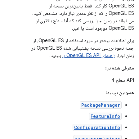
OpenGL ES کار کند، فقط پایین‌ترین نسخه از
OpenGL ES را که از نظر عددی نیاز دارد، مشخص کنید.
می تواند در زمان اجرا بررسی کند که آیا سطح بالاتری از
OpenGL ES موجود است یا خیر.
برای اطلاعات بیشتر در مورد استفاده از OpenGL ES، از
جمله نحوه بررسی نسخه پشتیبانی شده OpenGL ES در
زمان اجرا،
راهنمای OpenGL ES API را
ببینید.
معرفی شده در:
API سطح 4
همچنین ببینید:
PackageManager
FeatureInfo
ConfigurationInfo
<uses-permission>