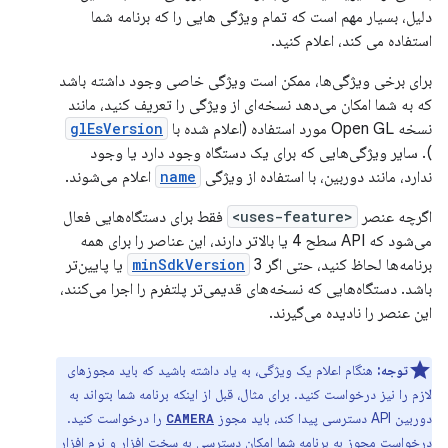
دلیل، بسیار مهم است که تمام ویژگی هایی را که برنامه شما
استفاده می کند، اعلام کنید.
برای برخی ویژگی‌ها، ممکن است ویژگی خاصی وجود داشته باشد
که به شما امکان می‌دهد نسخه‌ای از ویژگی را تعریف کنید، مانند
نسخه Open GL مورد استفاده (اعلام شده با
glEsVersion
). سایر ویژگی‌هایی که برای یک دستگاه وجود دارد یا وجود
ندارد، مانند دوربین، با استفاده از ویژگی
name
اعلام می‌شوند.
اگرچه عنصر
<uses-feature>
فقط برای دستگاه‌هایی فعال
می‌شود که API سطح 4 یا بالاتر دارند، این عناصر را برای همه
برنامه‌ها لحاظ کنید، حتی اگر
minSdkVersion
3 یا پایین‌تر
باشد. دستگاه‌هایی که نسخه‌های قدیمی‌تر پلتفرم را اجرا می‌کنند،
این عنصر را نادیده می‌گیرند.
توجه:
هنگام اعلام یک ویژگی، به یاد داشته باشید که باید مجوزهای
لازم را نیز درخواست کنید. برای مثال، قبل از اینکه برنامه شما بتواند به
دوربین API دسترسی پیدا کند، باید مجوز
را درخواست کنید.
CAMERA
درخواست مجوز به برنامه شما امکان دسترسی به سخت افزار و نرم افزار