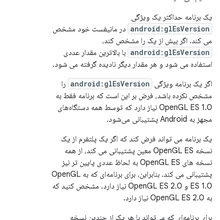
یک برنامه حداکثر یک ویژگی
android:glEsVersion
در مانیفست خود مشخص
می کند. اگر بیش از یک را مشخص کند،
android:glEsVersion
با بالاترین مقدار عددی
استفاده می شود و هر مقدار دیگر نادیده گرفته می شود.
اگر یک برنامه ویژگی
android:glEsVersion
را
مشخص نکرده باشد، فرض بر این است که برنامه فقط به
OpenGL ES 1.0 نیاز دارد که توسط همه دستگاه‌های
مجهز به Android پشتیبانی می‌شود.
یک برنامه می تواند فرض کند که اگر یک پلتفرم از یک
نسخه OpenGL ES معین پشتیبانی می کند، از همه
نسخه های OpenGL ES به لحاظ عددی پایین تر نیز
پشتیبانی می کند. بنابراین، برای برنامه‌ای که به OpenGL
ES 1.0 و OpenGL ES 2.0 نیاز دارد، مشخص کنید که
به OpenGL ES 2.0 نیاز دارد.
برای برنامه‌ای که می‌تواند با هر یک از چندین نسخه