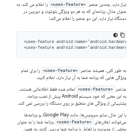
نیاز دارد، چندین عنصر
<uses-feature>
را اعلام می کند. به
عنوان مثال، برنامه‌ای که به هر دو ویژگی بلوتوث و دوربین در
دستگاه نیاز دارد، این دو عنصر را اعلام می‌کند:
<uses-feature
android:name="android.hardware.
<uses-feature
android:name="android.hardware.
به طور کلی، همیشه عناصر
<uses-feature>
را برای تمام
ویژگی هایی که برنامه شما به آن نیاز دارد، اعلام کنید.
عناصر
<uses-feature>
اعلام شده فقط اطلاعاتی هستند،
به این معنی که خود سیستم Android پیش از نصب برنامه،
پشتیبانی از ویژگی های منطبق بر روی دستگاه را بررسی نمی کند.
با این حال، سایر سرویس‌ها، مانند Google Play، و برنامه‌ها
می‌توانند اعلان‌های
<uses-feature>
برنامه شما را به عنوان
بخشی از مدیریت یا تعامل با برنامه شما بررسی کنند. به همین