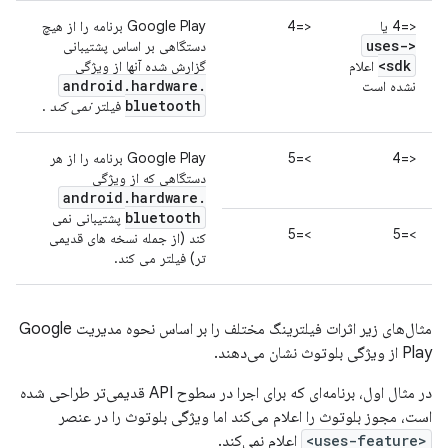
<=4 یا
<=4
Google Play برنامه را از هیچ
<uses-
دستگاهی بر اساس پشتیبانی
sdk>
اعلام
گزارش شده آنها از ویژگی
android
.
hardware
.
نشده است
bluetooth
فیلتر
نمی کند
.
<=4
>=5
Google Play برنامه را از هر
دستگاهی که از ویژگی
android
.
hardware
.
bluetooth
پشتیبانی نمی
>=5
>=5
کند (از جمله نسخه های قدیمی
تر) فیلتر می کند.
مثال‌های زیر اثرات فیلترینگ مختلف را بر اساس نحوه مدیریت Google
Play از ویژگی بلوتوث نشان می‌دهند.
در مثال اول، برنامه‌ای که برای اجرا در سطوح API قدیمی‌تر طراحی شده
است، مجوز بلوتوث را اعلام می‌کند اما ویژگی بلوتوث را در عنصر
<uses-feature>
اعلام نمی‌کند.