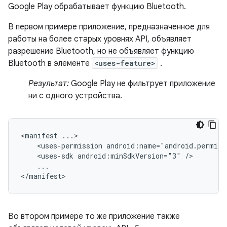
Google Play обрабатывает функцию Bluetooth.
В первом примере приложение, предназначенное для
работы на более старых уровнях API, объявляет
разрешение Bluetooth, но не объявляет функцию
Bluetooth в элементе
<uses-feature>
.
Результат:
Google Play не фильтрует приложение
ни с одного устройства.
<manifest
<uses-permission
android:name="android.permiss
<uses-sdk
android:minSdkVersion="3"
...

</manifest>
Во втором примере то же приложение также