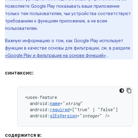
позволяете Google Play показывать ваше приложение
только тем пользователям, чьи устройства соответствуют
требованиям к функциям приложения, а не всем
пользователям.
Важную информацию о том, как Google Play использует
функции в качестве основы для фильтрации, см. в разделе
«Google Play и фильтрация на основе функций»
.
синтаксис:
android:
name
="
string
android:
required
=["true"
|
android:
glEsVersion
="
integer
"
/>
содержится в: