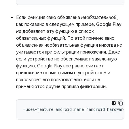
Если функция явно объявлена
​​необязательной
,
как показано в следующем примере, Google Play
не
добавляет эту функцию в список
обязательных функций. По этой причине явно
объявленная необязательная функция никогда не
учитывается при фильтрации приложения. Даже
если устройство не обеспечивает заявленную
функцию, Google Play все равно считает
приложение совместимым с устройством и
показывает его пользователю, если не
применяются другие правила фильтрации.
<uses-feature
android:name="android.hardware.