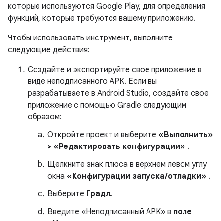
которые используются Google Play, для определения
функций, которые требуются вашему приложению.
Чтобы использовать инструмент, выполните
следующие действия:
Создайте и экспортируйте свое приложение в
виде неподписанного APK. Если вы
разрабатываете в Android Studio, создайте свое
приложение с помощью Gradle следующим
образом:
Откройте проект и выберите
«Выполнить»
> «Редактировать конфигурации»
.
Щелкните знак плюса в верхнем левом углу
окна
«Конфигурации запуска/отладки»
.
Выберите
Градл.
Введите «Неподписанный APK» в
поле