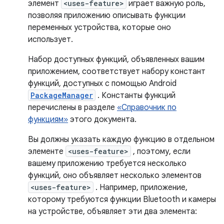
элемент
<uses-feature>
играет важную роль,
позволяя приложению описывать функции
переменных устройства, которые оно
использует.
Набор доступных функций, объявленных вашим
приложением, соответствует набору констант
функций, доступных с помощью Android
PackageManager
. Константы функций
перечислены в разделе
«Справочник по
функциям»
этого документа.
Вы должны указать каждую функцию в отдельном
элементе
<uses-feature>
, поэтому, если
вашему приложению требуется несколько
функций, оно объявляет несколько элементов
<uses-feature>
. Например, приложение,
которому требуются функции Bluetooth и камеры
на устройстве, объявляет эти два элемента: