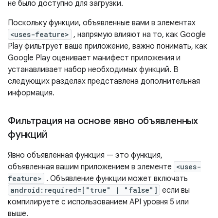
не было доступно для загрузки.
Поскольку функции, объявленные вами в элементах
<uses-feature>
, напрямую влияют на то, как Google
Play фильтрует ваше приложение, важно понимать, как
Google Play оценивает манифест приложения и
устанавливает набор необходимых функций. В
следующих разделах представлена ​​дополнительная
информация.
Фильтрация на основе явно объявленных
функций
Явно объявленная функция — это функция,
объявленная вашим приложением в элементе
<uses-
feature>
. Объявление функции может включать
android:required=["true" | "false"]
если вы
компилируете с использованием API уровня 5 или
выше.