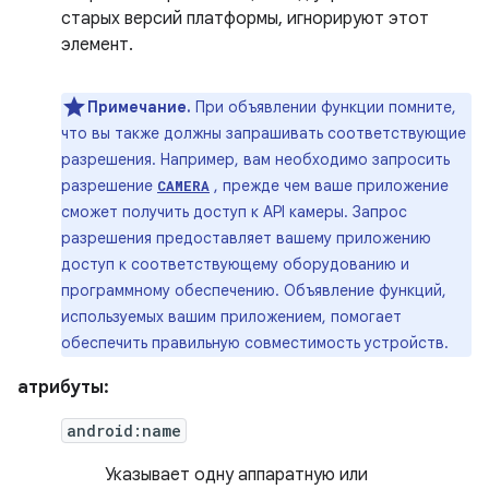
старых версий платформы, игнорируют этот
элемент.
Примечание.
При объявлении функции помните,
что вы также должны запрашивать соответствующие
разрешения. Например, вам необходимо запросить
разрешение
, прежде чем ваше приложение
CAMERA
сможет получить доступ к API камеры. Запрос
разрешения предоставляет вашему приложению
доступ к соответствующему оборудованию и
программному обеспечению. Объявление функций,
используемых вашим приложением, помогает
обеспечить правильную совместимость устройств.
атрибуты:
android:name
Указывает одну аппаратную или