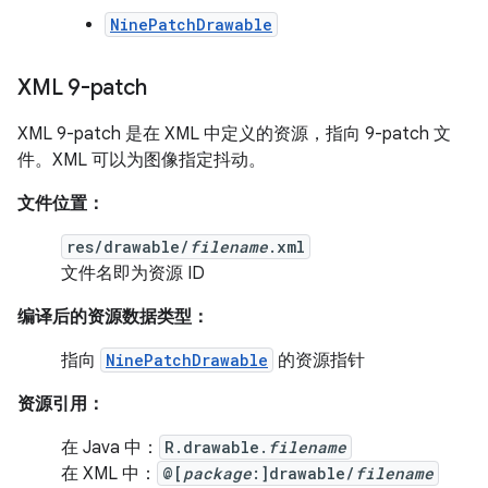
NinePatchDrawable
XML 9-patch
XML 9-patch 是在 XML 中定义的资源，指向 9-patch 文
件。XML 可以为图像指定抖动。
文件位置：
res/drawable/
filename
.xml
文件名即为资源 ID
编译后的资源数据类型：
指向
NinePatchDrawable
的资源指针
资源引用：
在 Java 中：
R.drawable.
filename
在 XML 中：
@[
package
:]drawable/
filename