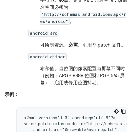
字符串。
必需
。定义 XML 命名空间，该命
名空间必须为
"http://schemas.android.com/apk/r
es/android"
。
android:src
可绘制资源。
必需
。引用 9-patch 文件。
android:dither
布尔值。
当位图的像素配置与屏幕不同时
（例如：ARGB 8888 位图和 RGB 565 屏
幕），启用或停用位图抖动。
示例：
<?xml
version="1.0"
encoding="utf-8"?>

<nine-patch