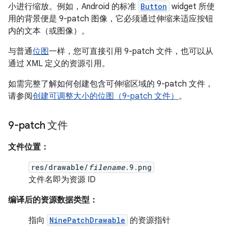
小进行缩放。例如，Android 的标准
Button
widget 所使
用的背景便是 9-patch 图像，它必须通过伸缩来适应按钮
内的文本（或图像）。
与普通
位图
一样，您可直接引用 9-patch 文件，也可以从
通过 XML 定义的资源引用。
如需完整了解如何创建包含可伸缩区域的 9-patch 文件，
请参阅
创建可调整大小的位图（9-patch 文件）
。
9-patch 文件
文件位置：
res/drawable/
filename
.9.png
文件名即为资源 ID
编译后的资源数据类型：
指向
NinePatchDrawable
的资源指针