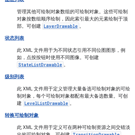
管理其他可绘制对象数组的可绘制对象。这些可绘制
对象按数组顺序绘制，因此索引最大的元素绘制于顶
部。可创建
LayerDrawable
。
状态列表
此 XML 文件用于为不同状态引用不同位图图形，例
如，点按按钮时使用不同图像。可创建
StateListDrawable
。
级别列表
此 XML 文件用于定义管理大量备选可绘制对象的可绘
制对象，每个可绘制对象都配有最大备选数量。可创
建
LevelListDrawable
。
转换可绘制对象
此 XML 文件用于定义可在两种可绘制资源之间交错淡
出的可绘制对象。可创建
TransitionDrawable
。