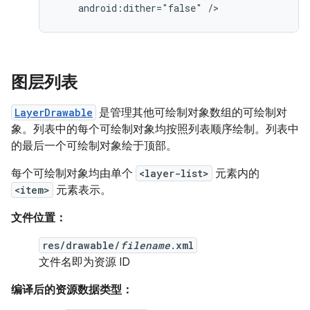
android:dither="false"
/>
图层列表
LayerDrawable
是管理其他可绘制对象数组的可绘制对
象。列表中的每个可绘制对象均按照列表顺序绘制。列表中
的最后一个可绘制对象绘于顶部。
每个可绘制对象均由单个
<layer-list>
元素内的
<item>
元素表示。
文件位置：
res/drawable/
filename
.xml
文件名即为资源 ID
编译后的资源数据类型：