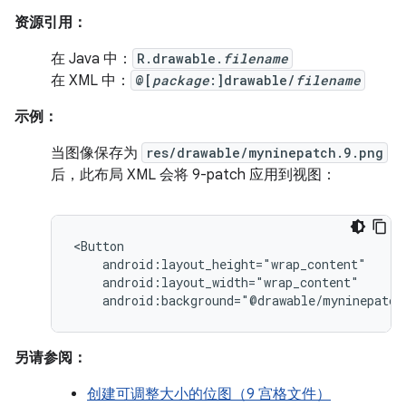
资源引用：
在 Java 中：
R.drawable.
filename
在 XML 中：
@[
package
:]drawable/
filename
示例：
当图像保存为
res/drawable/myninepatch.9.png
后，此布局 XML 会将 9-patch 应用到视图：
android:background="@drawable/myninepatch
另请参阅：
创建可调整大小的位图（9 宫格文件）