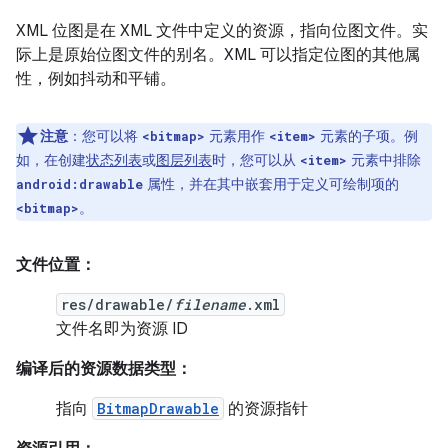
XML 位图是在 XML 文件中定义的资源，指向位图文件。实
际上是原始位图文件的别名。XML 可以指定位图的其他属
性，例如抖动和平铺。
注意
：您可以将
元素用作
元素的子项。例
<bitmap>
<item>
如，在创建
状态列表
或
图层列表
时，您可以从
元素中排除
<item>
属性，并在其中嵌套用于定义可绘制项的
android:drawable
。
<bitmap>
文件位置：
res/drawable/
filename
.xml
文件名即为资源 ID
编译后的资源数据类型：
指向
BitmapDrawable
的资源指针