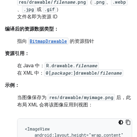
res/drawable/
filename
.png
（
.png
、
.webp
、
.jpg
或
.gif
）
文件名即为资源 ID
编译后的资源数据类型：
指向
BitmapDrawable
的资源指针
资源引用：
在 Java 中：
R.drawable.
filename
在 XML 中：
@[
package
:]drawable/
filename
示例：
当图像保存为
res/drawable/myimage.png
后，此
布局 XML 会将该图像应用到视图：