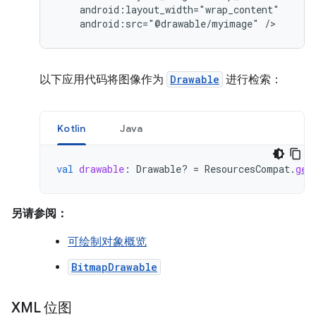
android:src="@drawable/myimage"
/>
以下应用代码将图像作为
Drawable
进行检索：
Kotlin
Java
val
drawable
:
Drawable? 
=
ResourcesCompat
.
get
另请参阅：
可绘制对象概览
BitmapDrawable
XML 位图