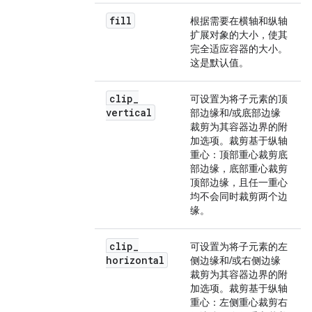
fill
根据需要在横轴和纵轴
扩展对象的大小，使其
完全适应容器的大小。
这是默认值。
clip
_
可设置为将子元素的顶
vertical
部边缘和/或底部边缘
裁剪为其容器边界的附
加选项。裁剪基于纵轴
重心：顶部重心裁剪底
部边缘，底部重心裁剪
顶部边缘，且任一重心
均不会同时裁剪两个边
缘。
clip
_
可设置为将子元素的左
horizontal
侧边缘和/或右侧边缘
裁剪为其容器边界的附
加选项。裁剪基于纵轴
重心：左侧重心裁剪右