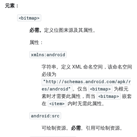
元素：
<bitmap>
必需。
定义位图来源及其属性。
属性：
xmlns:android
字符串。
定义 XML 命名空间，该命名空间
必须为
"http://schemas.android.com/apk/r
es/android"
。仅当
<bitmap>
为根元
素时才需要此属性，而当
<bitmap>
嵌套
在
<item>
内时无需此属性。
android:src
可绘制资源。
必需
。引用可绘制资源。