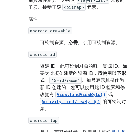
由其属性定义。必须为
<layer-list>
元素的
子项。接受子级
<bitmap>
元素。
属性：
android:drawable
可绘制资源。
必需
。引用可绘制资源。
android:id
资源 ID。
此可绘制对象的唯一资源 ID。如
要为此项创建新的资源 ID，请使用以下形
式：
"@+id/
name
"
。加号表示其是作为
新 ID 创建的。您可以使用此 ID 检索和修
改拥有
View.findViewById()
或
Activity.findViewById()
的可绘制对
象。
android:top