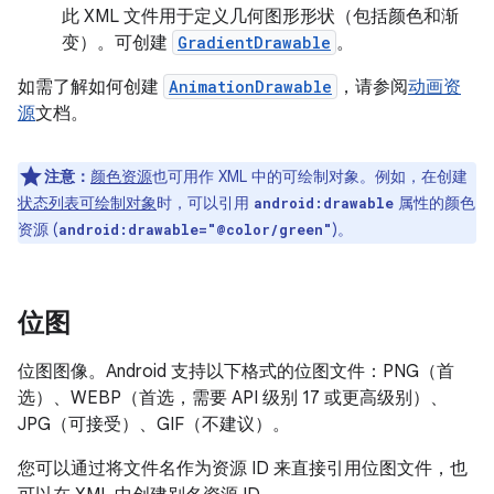
此 XML 文件用于定义几何图形形状（包括颜色和渐
变）。可创建
GradientDrawable
。
如需了解如何创建
AnimationDrawable
，请参阅
动画资
源
文档。
注意：
颜色资源
也可用作 XML 中的可绘制对象。例如，在创建
状态列表可绘制对象
时，可以引用
属性的颜色
android:drawable
资源 (
)。
android:drawable="@color/green"
位图
位图图像。Android 支持以下格式的位图文件：PNG（首
选）、WEBP（首选，需要 API 级别 17 或更高级别）、
JPG（可接受）、GIF（不建议）。
您可以通过将文件名作为资源 ID 来直接引用位图文件，也