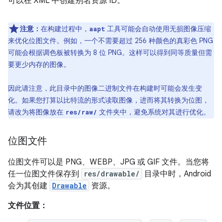
可以在 XML 中创建别名资源 ID。
注意：
在构建过程中，
工具可能会自动使用无损图像压缩
aapt
来优化位图文件。例如，一个不需要超过 256 种颜色的真彩色 PNG
可能会根据调色板被转换为 8 位 PNG。这样可以得到同等质量但需
要更少内存的图像。
因此请注意，此目录中的图像二进制文件在构建时可能会发生变
化。如果您打算以比特流的形式读取图像，进而将其转换为位图，
请改为将图像放在
文件夹中，避免系统对其进行优化。
res/raw/
位图文件
位图文件可以是 PNG、WEBP、JPG 或 GIF 文件。当您将
任一位图文件保存到
res/drawable/
目录中时，Android
会为其创建
Drawable
资源。
文件位置：