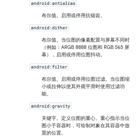
android:antialias
布尔值。
启用或停用抗锯齿。
android:dither
布尔值。
当位图的像素配置与屏幕不同时
（例如：ARGB 8888 位图和 RGB 565 屏
幕），启用或停用位图抖动。
android:filter
布尔值。
启用或停用位图过滤。当位图缩
小或拉伸以使其外观平滑时使用过滤功
能。
android:gravity
关键字。
定义位图的重心。重心指示当位
图小于容器时，可绘制对象在其容器中放
置的位置。