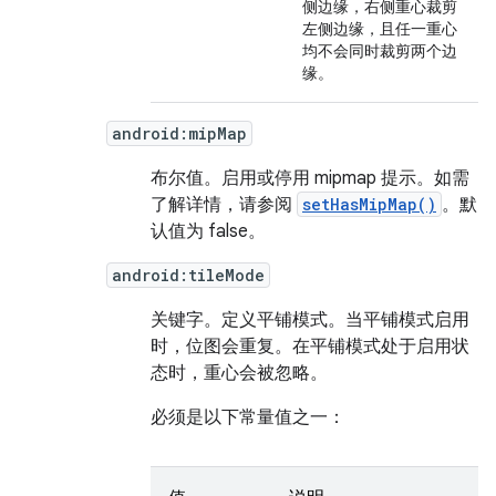
侧边缘，右侧重心裁剪
左侧边缘，且任一重心
均不会同时裁剪两个边
缘。
android:mipMap
布尔值。
启用或停用 mipmap 提示。如需
了解详情，请参阅
setHasMipMap()
。默
认值为 false。
android:tileMode
关键字。
定义平铺模式。当平铺模式启用
时，位图会重复。在平铺模式处于启用状
态时，重心会被忽略。
必须是以下常量值之一：