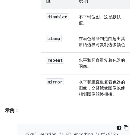
值
说明
disabled
不平铺位图。这是默认
值。
clamp
在着色器绘制范围超出其
原始边界时复制边缘颜色
repeat
水平和竖直重复着色器的
图像。
mirror
水平和竖直重复着色器的
图像，交替镜像图像以使
相邻图像始终相接。
示例：
<?xml
version="1.0"
encoding="utf-8"?>
