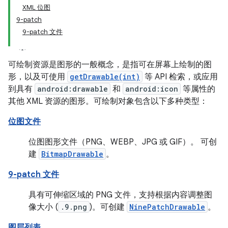
XML 位图
9-patch
9-patch 文件
可绘制资源是图形的一般概念，是指可在屏幕上绘制的图
形，以及可使用
getDrawable(int)
等 API 检索，或应用
到具有
android:drawable
和
android:icon
等属性的
其他 XML 资源的图形。可绘制对象包含以下多种类型：
位图文件
位图图形文件（PNG、WEBP、JPG 或 GIF）。 可创
建
BitmapDrawable
。
9-patch 文件
具有可伸缩区域的 PNG 文件，支持根据内容调整图
像大小 (
.9.png
)。可创建
NinePatchDrawable
。
图层列表