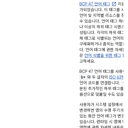
BCP 47 언어 태그
지원이
가되었습니다. 이 태그를 사
언어 및 지역별 리소스를 정
수 있습니다. 언어 태그 하나
나 이상의 하위 태그 시퀀스로
성됩니다. 각각의 하위 태그는
체 태그로 식별되는 언어의 
구체화하거나 좁히는 역할을
다. 언어 태그에 관한 자세한
은
언어 식별을 위한 태그
고하세요.
BCP 47 언어 태그를 사용하
b+
와 두 글자의
ISO 639-1
+
언어 코드를 연결합니다.
분된 추가적인 하위 태그를 
옵션으로 덧붙일 수도 있습니
사용자가 시스템 설정에서 
변경하면 앱의 수명 주기가 
있는 동안 언어 태그가 변경될
있습니다. 런타임 시 앱에 미
영향에 관한 자세한 내용은