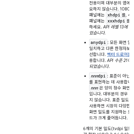
전용이며 대부분의 앱에는
요하지 않습니다. 1080p 
xhdpi
패널에는
를, 4K
xxxhdpi
패널에는
를 
하세요.
API 레벨 13에 
었습니다.
anydpi
: 모든 화면 밀
일치하고 다른 한정자보다
선합니다.
벡터 드로어블
용합니다.
API 수준 21에
되었습니다
.
nnn
dpi
: 표준이 아닌 
를 표현하는 데 사용합니다
nnn
은 양의 정수 화면 
입니다. 대부분의 경우 
지 않습니다. 표준 밀도 
사용하면 시장의 다양한 
화면 밀도를 지원하는 오
드가 크게 줄어듭니다.
6개의 기본 밀도(tvdpi 밀도