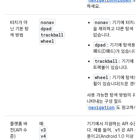
도 
하세요.
nonav
nonav
터치가 아
: 기기에 터치스
dpad
닌 기본 탐
을 제외하고 다른 탐색 
trackball
색 방법
없습니다.
wheel
dpad
: 기기에 탐색용 
패드(D패드)가 있습니다.
trackball
: 기기에 
트랙볼이 있습니다.
wheel
: 기기에 탐색용
휠이 있습니다(드문 경우임
사용 가능한 탐색 방법의 유
나타내는 구성 필드
navigation
도 참고하세요
플랫폼 버
예:
기기에서 지원하는 API 수준
v3
v1
전(API 수
다. 예를 들어,
은 API 수
v4
준)
용이고(Android 1.0 이상 기