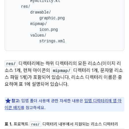
        MyActivity.kt

    res/

        drawable/

            graphic.png

        mipmap/

            icon.png

        values/

res/
디렉터리에는 하위 디렉터리의 모든 리소스(이미지 리
소스 1개, 런처 아이콘의
mipmap/
디렉터리 1개, 문자열 리소
스 파일 1개)가 포함되어 있습니다. 리소스 디렉터리 이름은 중
요하며 표 1에 설명되어 있습니다.
참고:
밉맵 폴더 사용에 관한 자세한 내용은
밉맵 디렉터리에 앱 아
이콘 배치
를 참고하세요.
표 1.
프로젝트
디렉터리 내부에서 지원되는 리소스 디렉터리
res/