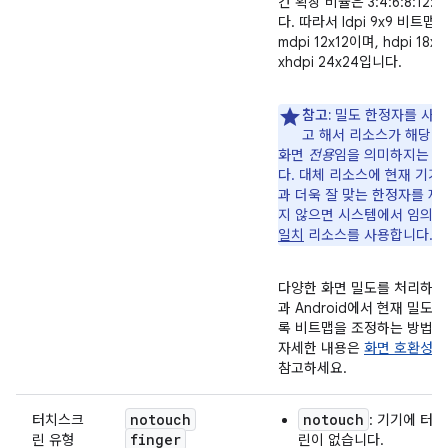
간 확장 비율은 3:4:6:8:12:
다. 따라서 ldpi 9x9 비트맵
mdpi 12x12이며, hdpi 18x
xhdpi 24x24입니다.
참고:
밀도 한정자를 사
고 해서 리소스가 해당 
화면
전용
임을 의미하지는 
다. 대체 리소스에 현재 기기
과 더욱 잘 맞는 한정자를 제
지 않으면 시스템에서 임의
일치
리소스를 사용합니다.
다양한 화면 밀도를 처리하는
과 Android에서 현재 밀도에
록 비트맵을 조정하는 방법에
자세한 내용은
화면 호환성 
참고하세요.
notouch
notouch
터치스크
: 기기에 터
finger
린 유형
린이 없습니다.