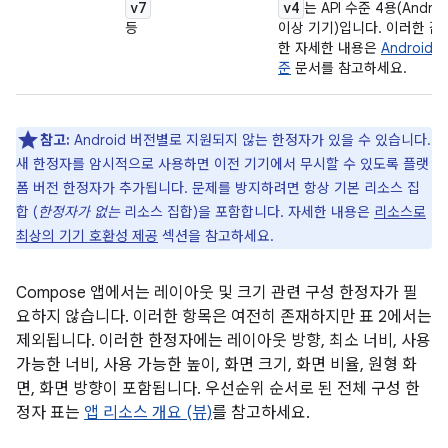
v7
v4
는 API 수준 4용(Android
등
이상 기기)입니다. 이러한 값
한 자세한 내용은
Android A
준
문서를 참고하세요.
참고:
Android 버전별로 지원되지 않는 한정자가 있을 수 있습니다.
새 한정자를 암시적으로 사용하면 이전 기기에서 무시할 수 있도록 플랫
폼 버전 한정자가 추가됩니다. 문제를 방지하려면 항상 기본 리소스 집
합 (
한정자가 없는
리소스 집합)을 포함합니다. 자세한 내용은
리소스로
최상의 기기 호환성 제공
섹션을 참고하세요.
Compose 앱에서는 레이아웃 및 크기 관련 구성 한정자가 필
요하지 않습니다. 이러한 항목은 여전히 존재하지만 표 2에서는
제외됩니다. 이러한 한정자에는 레이아웃 방향, 최소 너비, 사용
가능한 너비, 사용 가능한 높이, 화면 크기, 화면 비율, 원형 화
면, 화면 방향이 포함됩니다. 우선순위 순서로 된 전체 구성 한
정자 표는
앱 리소스 개요 (뷰)
를 참고하세요.