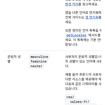
변경 처리
를 참고하세요.
앱을 다른 언어로 현지화하기
전체 가이드는
앱 현지화
를 
세요.
또한 정의된 언어 목록을 제
getLocales
메서드를 참
세요. 이 목록에는 기본 언어
함됩니다.
masculine
문법적 성
사용자의 문법적 성별입니다.
feminine
별
적 성별이 있는 언어에 사용
neuter
다.
예를 들어 프랑스어 사용자를
다른 리소스를 제공해야 하는
다음과 같은 디렉터리를 사용
있습니다.
res/
values-fr/