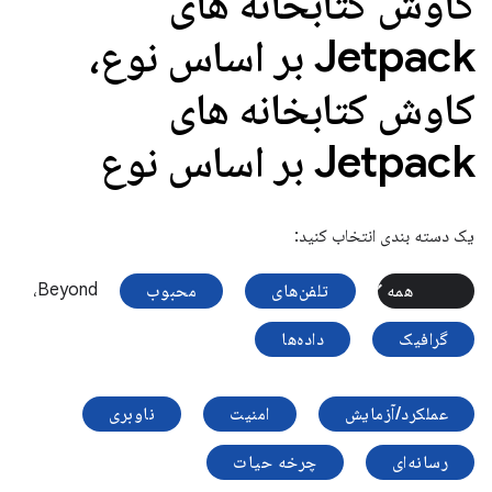
کاوش کتابخانه های
Jetpack بر اساس نوع،
کاوش کتابخانه های
Jetpack بر اساس نوع
یک دسته بندی انتخاب کنید:
Beyond،
همه
تلفن‌های
محبوب
گرافیک
داده‌ها
عملکرد/آزمایش
امنیت
ناوبری
رسانه‌ای
چرخه حیات