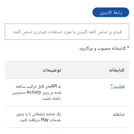
رابط کاربری
* کتابخانه محبوب و پرکاربرد
کتابخانه
توضیحات
فعالیت *
به APIهای قابل ترکیب ساخته
شده بر روی Activity دسترسی
داشته باشید.
تبلیغات
یک شناسه تبلیغاتی با یا بدون
خدمات Play دریافت کنید.