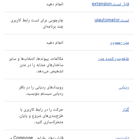
فایل تست.extension
انجام دهید
تست.uiautomator
چارچوبی برای تست رابط کاربری
چند برنامه‌ای
متن-عمودی
انجام دهید
طبقه‌بندی‌کننده متن
مکالمات، پیوندها، انتخاب‌ها و سایر
ساختارهای مشابه را در متن
تشخیص می‌دهد.
ردیابی
رویدادهای ردیابی را در بافر
ردیابی سیستم بنویسید.
گذار
حرکت را در رابط کاربری با
طرح‌بندی‌های شروع و پایان،
متحرک‌سازی کنید.
تلویزیون
قابلیت‌های طراحی Compose و