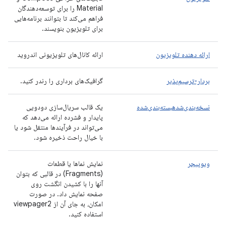
Material را برای توسعه‌دهندگان
فراهم می‌کند تا بتوانند برنامه‌هایی
برای تلویزیون بنویسند.
ارائه دهنده تلویزیون
ارائه کانال‌های تلویزیونی اندروید
بردار-ترسیم‌پذیر
گرافیک‌های برداری را رندر کنید.
نسخه‌بندی‌شدهبسته‌بندی‌شده
یک قالب سریال‌سازی دودویی
پایدار و فشرده ارائه می‌دهد که
می‌تواند در فرآیندها منتقل شود یا
با خیال راحت ذخیره شود.
ویوپیجر
نمایش نماها یا قطعات
(Fragments) در قالبی که بتوان
آنها را با کشیدن انگشت روی
صفحه نمایش داد. در صورت
امکان، به جای آن از viewpager2
استفاده کنید.