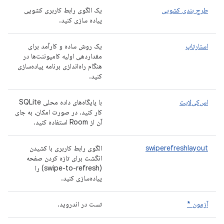
طرح بندی کشویی
یک الگوی رابط کاربری کشویی
پیاده سازی کنید.
استارتاپ
یک روش ساده و کارآمد برای
مقداردهی اولیه کامپوننت‌ها در
هنگام راه‌اندازی برنامه پیاده‌سازی
کنید.
اس‌کی‌لایت
با پایگاه‌های داده محلی SQLite
کار کنید. در صورت امکان، به جای
آن از Room استفاده کنید.
swiperefreshlayout
الگوی رابط کاربری با کشیدن
انگشت برای تازه کردن صفحه
(swipe-to-refresh) را
پیاده‌سازی کنید.
آزمون *
تست در اندروید.