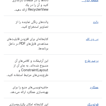
صفحه بندی *
داده‌ها را در صفحات بارگذاری
کنید و آن را در یک
RecyclerView ارائه دهید.
پالت
پالت‌های رنگی نماینده را از
تصاویر استخراج کنید.
پی دی اف
کتابخانه‌ای برای افزودن قابلیت‌های
مشاهده‌ی فایل‌های PDF در داخل
برنامه‌ها.
درصد طرح
این آرتیفکت و کلاس‌های آن
منسوخ شده‌اند. به جای آن از
ConstraintLayout و
طرح‌بندی‌های مرتبط استفاده کنید.
عملکرد
حاشیه‌نویسی‌های منبع را برای
بهینه‌سازی عملکرد ارائه می‌دهد.
فوتوپیکر
این کتابخانه امکان یکپارچه‌سازی