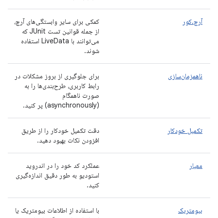
آرچ.کور
کمکی برای سایر وابستگی‌های آرچ،
از جمله قوانین تست JUnit که
می‌توانند با LiveData استفاده
شوند.
ناهمزمان‌سازی
برای جلوگیری از بروز مشکلات در
رابط کاربری، طرح‌بندی‌ها را به
صورت ناهمگام
(asynchronously) پر کنید.
تکمیل خودکار
دقت تکمیل خودکار را از طریق
افزودن نکات بهبود دهید.
معیار
عملکرد کد خود را در اندروید
استودیو به طور دقیق اندازه‌گیری
کنید.
بیومتریک
با استفاده از اطلاعات بیومتریک یا