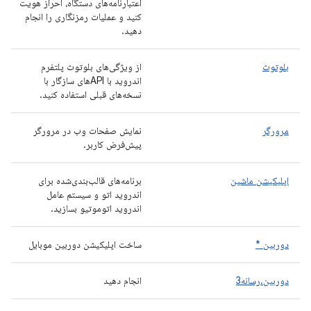
اعتبارنامه‌های دستگاه، احراز هویت
کنید و عملیات رمزنگاری را انجام
دهید.
بلوتوث
از ویژگی‌های بلوتوث پلتفرم
اندروید با APIهای سازگار با
نسخه‌های قبلی استفاده کنید.
مرورگر
نمایش صفحات وب در مرورگر
پیش‌فرض کاربر.
اپلیکیشن ماشین
برنامه‌های قالب‌بندی‌شده برای
اندروید اتو و سیستم عامل
اندروید اتوموتیو بسازید.
دوربین *
ساخت اپلیکیشن دوربین موبایل
دوربین.رسانه3
انجام دهید