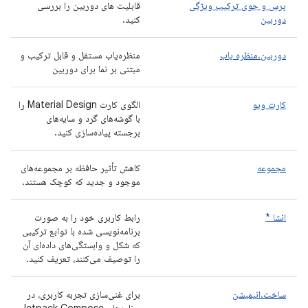
پرس و جوی ترکیب ویژگی
قابلیت های دوربین را بررسی
دوربین
کنید.
دوربین.منظره یاب
منظره‌یاب مستقل و قابل ترکیب و
مبتنی بر نما برای دوربین
کارت ویو
الگوی کارت Material Design را
با گوشه‌های گرد و سایه‌های
برجسته پیاده‌سازی کنید.
مجموعه
کاهش تأثیر حافظه بر مجموعه‌های
موجود و جدید که کوچک هستند.
انشا *
رابط کاربری خود را به صورت
برنامه‌نویسی شده با توابع ترکیبی
که شکل و وابستگی‌های داده‌ای آن
را توصیف می‌کنند، تعریف کنید.
ساخت.انیمیشن
برای غنی‌سازی تجربه کاربری، در