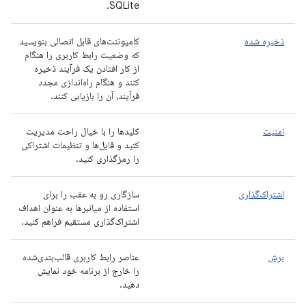
SQLite.
ذخیره شده
کامپوننت‌های قابل اتصالی بنویسید
که وضعیت رابط کاربری را هنگام
از کار افتادن یک فرآیند ذخیره
کنند و هنگام راه‌اندازی مجدد
فرآیند، آن را بازیابی کنند.
امنیت
کلیدها را با خیال راحت مدیریت
کنید و فایل‌ها و تنظیمات اشتراکی
را رمزگذاری کنید.
اشتراک‌گذاری
سازگاری رو به عقب را برای
استفاده از میانبرها به عنوان اهداف
اشتراک‌گذاری مستقیم فراهم کنید.
برش
عناصر رابط کاربری قالب‌بندی‌شده
را خارج از برنامه خود نمایش
دهید.