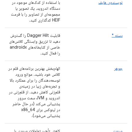
نویسنده‌ی هایف
با استفاده از کدک‌های موجود در
دستگاه اندروید، یک تصویر یا
مجموعه‌ای از تصاویر را با فرمت
HEIF کدگذاری کنید.
دسته *
قابلیت Dagger Hilt را گسترش
دهید تا تزریق وابستگی کلاس‌های
خاصی از کتابخانه‌های androidx
را فعال کنید.
جوهر
الهام‌بخش بهترین برنامه‌های قلم در
کلاس خود باشید. موانع ورود
توسعه‌دهندگان را برای عملکرد بالا
و تجربه‌های زیبا در زمینه‌ی
قلم‌زنی کاهش دهید. از قلم‌زنی در
اندروید و JVM سمت سرور
پشتیبانی می‌کند (در حال حاضر
در لینوکس برای x86_64
پشتیبانی می‌شود).
ورودی
کاهش تأخیر تعاملات ورودی با