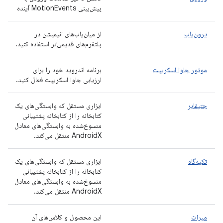
پیش‌بینی MotionEvents آینده
درون‌یاب
از میان‌یاب‌های انیمیشن در
پلتفرم‌های قدیمی‌تر استفاده کنید.
موتور جاوا اسکریپت
برنامه اندروید خود را برای
ارزیابی جاوا اسکریپت فعال کنید.
جتیفایر
ابزاری مستقل که وابستگی‌های یک
کتابخانه را از کتابخانه پشتیبانی
منسوخ‌شده به وابستگی‌های معادل
AndroidX منتقل می‌کند.
تکیه‌گاه
ابزاری مستقل که وابستگی‌های یک
کتابخانه را از کتابخانه پشتیبانی
منسوخ‌شده به وابستگی‌های معادل
AndroidX منتقل می‌کند.
میراث
این محصول و کلاس‌های آن