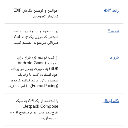
رابط exif
خواندن و نوشتن تگ‌های EXIF ​​
فایل‌های تصویری
قطعه *
برنامه خود را به چندین صفحه
مستقل که درون یک Activity
میزبانی می‌شوند، تقسیم کنید.
بازی‌ها
از کیت توسعه نرم‌افزار بازی
اندروید (Android Game
SDK) به صورت بومی در برنامه
خود استفاده کنید تا وظایف
پیچیده بازی، مانند تنظیم فریم‌ها
(Frame Pacing)، را انجام دهید.
نگاه اجمالی
با استفاده از یک API به سبک
Jetpack Compose،
طرح‌بندی‌هایی برای سطوح از راه
دور بسازید.