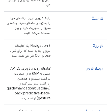
برای برنامه خود پیگیری و گزارش
کنید
ناوبری *
رابط کاربری درون برنامه‌ای خود
را بسازید و ساختار دهید، لینک‌های
عمیق را مدیریت کنید و بین
صفحات حرکت کنید.
ناوبری3
Navigation 3 یک کتابخانه
ناوبری جدید است که برای کار با
Compose طراحی شده است.
رویداد ناوبری
کتابخانه رویداد ناوبری، یک API
مبتنی بر KMP برای مدیریت
بازگشت سیستم و همچنین
[بازگشت پیش‌بینی‌کننده]
(/guide/navigation/custom-
back/predictive-back-
gesture) ارائه می‌دهد.