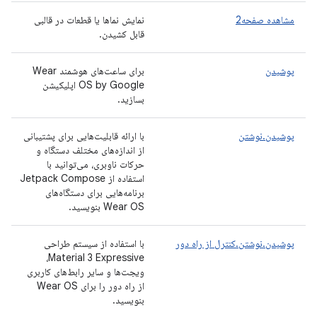
مشاهده صفحه2
نمایش نماها یا قطعات در قالبی
قابل کشیدن.
پوشیدن
برای ساعت‌های هوشمند Wear
OS by Google اپلیکیشن
بسازید.
پوشیدن.نوشتن
با ارائه قابلیت‌هایی برای پشتیبانی
از اندازه‌های مختلف دستگاه و
حرکات ناوبری، می‌توانید با
استفاده از Jetpack Compose
برنامه‌هایی برای دستگاه‌های
Wear OS بنویسید.
پوشیدن.نوشتن.کنترل از راه دور
با استفاده از سیستم طراحی
Material 3 Expressive،
ویجت‌ها و سایر رابط‌های کاربری
از راه دور را برای Wear OS
بنویسید.