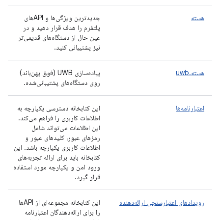
هسته
جدیدترین ویژگی‌ها و APIهای
پلتفرم را هدف قرار دهید و در
عین حال از دستگاه‌های قدیمی‌تر
نیز پشتیبانی کنید.
هسته.uwb
پیاده‌سازی UWB (فوق پهن‌باند)
روی دستگاه‌های پشتیبانی‌شده.
اعتبارنامه‌ها
این کتابخانه دسترسی یکپارچه به
اطلاعات کاربری را فراهم می‌کند.
این اطلاعات می‌تواند شامل
رمزهای عبور، کلیدهای عبور و
اطلاعات کاربری یکپارچه باشد. این
کتابخانه باید برای ارائه تجربه‌های
ورود امن و یکپارچه مورد استفاده
قرار گیرد.
رویدادهای اعتبارسنجی ارائه‌دهنده
این کتابخانه مجموعه‌ای از APIها
را برای ارائه‌دهندگان اعتبارنامه