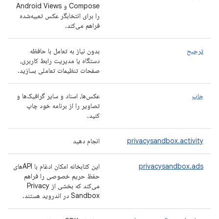
Compose و Android Views
را برای انتخابگر عکس تعبیه‌شده
فراهم می‌کند.
ترجیح
بدون نیاز به تعامل با حافظه
دستگاه یا مدیریت رابط کاربری،
صفحات تنظیمات تعاملی بسازید.
چاپ
عکس‌ها، اسناد و سایر گرافیک‌ها و
تصاویر را از برنامه خود چاپ
کنید.
privacysandbox.activity
انجام دهید
privacysandbox.ads
این کتابخانه امکان ادغام با APIهای
حفظ حریم خصوصی را فراهم
می‌کند که بخشی از Privacy
Sandbox در اندروید هستند.