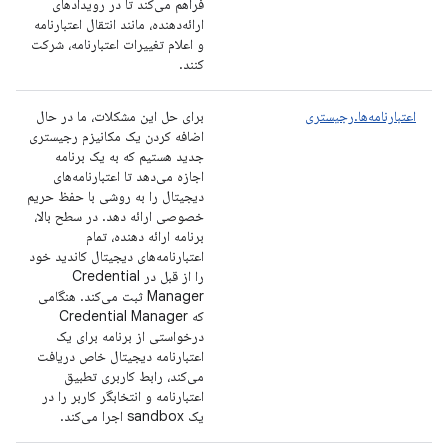
فراهم می‌کند تا در رویدادهای
ارائه‌دهنده، مانند انتقال اعتبارنامه
و اعلام تغییرات اعتبارنامه، شرکت
کنند.
اعتبارنامه‌ها.رجیستری
برای حل این مشکلات، ما در حال
اضافه کردن یک مکانیزم رجیستری
جدید هستیم که به یک برنامه
اجازه می‌دهد تا اعتبارنامه‌های
دیجیتال را به روشی با حفظ حریم
خصوصی ارائه دهد. در سطح بالا،
برنامه ارائه دهنده، تمام
اعتبارنامه‌های دیجیتال کاندید خود
را از قبل در Credential
Manager ثبت می‌کند. هنگامی
که Credential Manager
درخواستی از برنامه برای یک
اعتبارنامه دیجیتال خاص دریافت
می‌کند، رابط کاربری تطبیق
اعتبارنامه و انتخابگر کاربر را در
یک sandbox اجرا می‌کند.