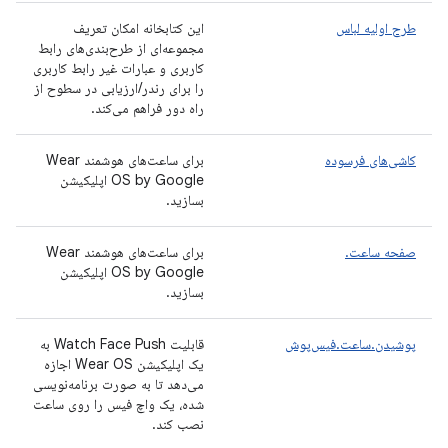
طرح اولیه لباس
این کتابخانه امکان تعریف
مجموعه‌ای از طرح‌بندی‌های رابط
کاربری و عبارات غیر رابط کاربری
را برای رندر/ارزیابی در سطوح از
راه دور فراهم می‌کند.
کاشی‌های فرسوده
برای ساعت‌های هوشمند Wear
OS by Google اپلیکیشن
بسازید.
صفحه ساعت.
برای ساعت‌های هوشمند Wear
OS by Google اپلیکیشن
بسازید.
پوشیدن.ساعت.فیس‌پوش
قابلیت Watch Face Push به
یک اپلیکیشن Wear OS اجازه
می‌دهد تا به صورت برنامه‌نویسی
شده، یک واچ فیس را روی ساعت
نصب کند.