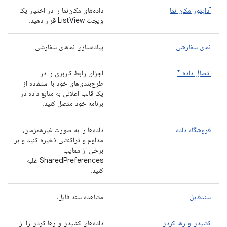
آداپتور مکان نما
داده‌های مکان‌نما را در اختیار یک
ویجت ListView قرار دهید.
نمای سفارشی
پیاده‌سازی نماهای سفارشی
اتصال داده *
اجزای رابط کاربری را در
طرح‌بندی‌های خود با استفاده از
یک قالب اعلانی به منابع داده در
برنامه خود متصل کنید.
فروشگاه داده
داده‌ها را به صورت غیرهمزمان،
مداوم و تراکنشی ذخیره کنید و بر
برخی از معایب
SharedPreferences غلبه
کنید.
سندفایل
مشاهده سند فایل.
کشیدن و رها کردن
داده‌های کشیدن و رها کردن را از