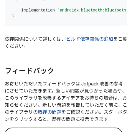
implementation
"androidx.bluetooth:bluetooth:1
}
依存関係について詳しくは、
ビルド依存関係の追加
をご覧
ください。
フィードバック
お寄せいただいたフィードバックは Jetpack 改善の参考
にさせていただきます。新しい問題が見つかった場合や、
このライブラリを改善するアイデアをお持ちの場合は、お
知らせください。新しい問題を報告していただく前に、こ
のライブラリの
既存の問題
をご確認ください。スターボタ
ンをクリックすると、既存の問題に投票できます。