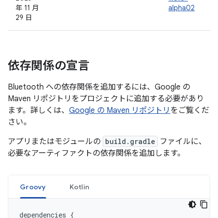
年 11 月
alpha02
29 日
依存関係の宣言
Bluetooth への依存関係を追加するには、Google の
Maven リポジトリをプロジェクトに追加する必要があり
ます。詳しくは、
Google の Maven リポジトリ
をご覧くだ
さい。
アプリまたはモジュールの
build.gradle
ファイルに、
必要なアーティファクトの依存関係を追加します。
Groovy
Kotlin
dependencies
{