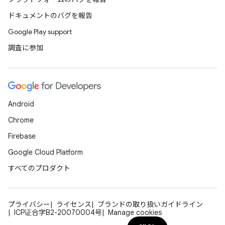
ドキュメントのバグを報告
Google Play support
調査に参加
Android
Chrome
Firebase
Google Cloud Platform
すべてのプロダクト
プライバシー
ライセンス
ブランドの取り扱いガイドライン
ICP证合字B2-20070004号
Manage cookies