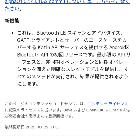
alpha01 に含まれる commit については、こちらをご覧く
ださい
。
新機能
これは、Bluetooth LE スキャンとアドバタイズ、
GATT クライアントとサーバーのユースケースをカ
バーする Kotlin API サーフェスを提供する AndroidX
Bluetooth API の初回リリースです。最小限の API サ
ーフェスと、非同期オペレーションと同期オペレー
ションを備えた明確なスレッドモデルを提供し、す
べてのメソッドが実行され、結果が提供されるよう
にします。
このページのコンテンツやコードサンプルは、
コンテンツ ライセンス
に記載のライセンスに従います。Java および OpenJDK は Oracle およ
び関連会社の商標または登録商標です。
最終更新日 2025-10-29 UTC。