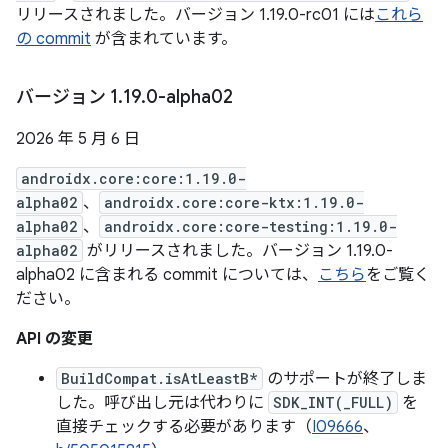
リリースされました。バージョン 1.19.0-rc01 には
これら
の commit
が含まれています。
バージョン 1
.
19
.
0-alpha02
2026 年 5 月 6 日
androidx.core:core:1.19.0-
alpha02
、
androidx.core:core-ktx:1.19.0-
alpha02
、
androidx.core:core-testing:1.19.0-
alpha02
がリリースされました。バージョン 1.19.0-
alpha02 に含まれる commit については、
こちら
をご覧く
ださい。
API の変更
BuildCompat.isAtLeastB*
のサポートが終了しま
した。呼び出し元は代わりに
SDK_INT(_FULL)
を
直接チェックする必要があります（
I09666
、