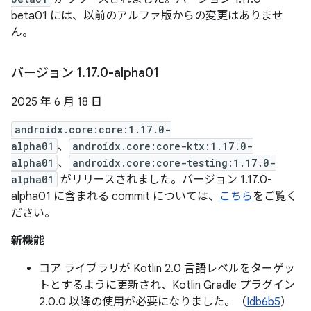
beta01 には、以前のアルファ版からの変更はありませ
ん。
バージョン 1
.
17
.
0-alpha01
2025 年 6 月 18 日
androidx.core:core:1.17.0-
alpha01
、
androidx.core:core-ktx:1.17.0-
alpha01
、
androidx.core:core-testing:1.17.0-
alpha01
がリリースされました。バージョン 1.17.0-
alpha01 に含まれる commit については、
こちら
をご覧く
ださい。
新機能
コア ライブラリが Kotlin 2.0 言語レベルをターゲッ
トとするように更新され、Kotlin Gradle プラグイン
2.0.0 以降の使用が必要になりました。（
Idb6b5
）