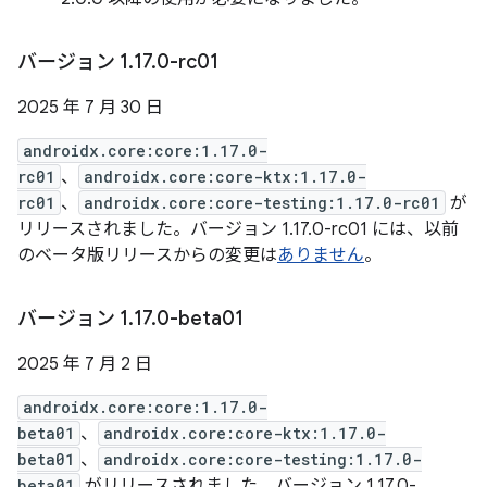
バージョン 1
.
17
.
0-rc01
2025 年 7 月 30 日
androidx.core:core:1.17.0-
rc01
、
androidx.core:core-ktx:1.17.0-
rc01
、
androidx.core:core-testing:1.17.0-rc01
が
リリースされました。バージョン 1.17.0-rc01 には、以前
のベータ版リリースからの変更は
ありません
。
バージョン 1
.
17
.
0-beta01
2025 年 7 月 2 日
androidx.core:core:1.17.0-
beta01
、
androidx.core:core-ktx:1.17.0-
beta01
、
androidx.core:core-testing:1.17.0-
beta01
がリリースされました。バージョン 1.17.0-