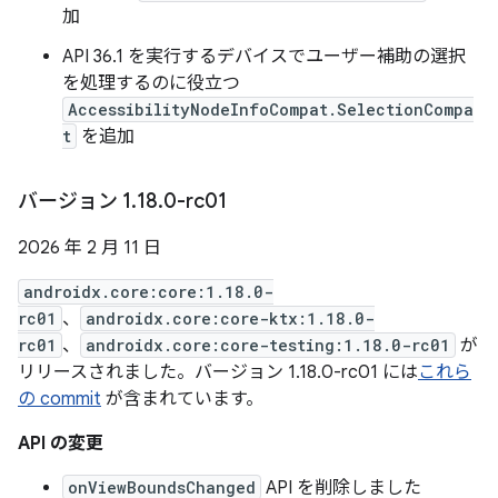
加
API 36.1 を実行するデバイスでユーザー補助の選択
を処理するのに役立つ
AccessibilityNodeInfoCompat.SelectionCompa
t
を追加
バージョン 1
.
18
.
0-rc01
2026 年 2 月 11 日
androidx.core:core:1.18.0-
rc01
、
androidx.core:core-ktx:1.18.0-
rc01
、
androidx.core:core-testing:1.18.0-rc01
が
リリースされました。バージョン 1.18.0-rc01 には
これら
の commit
が含まれています。
API の変更
onViewBoundsChanged
API を削除しました