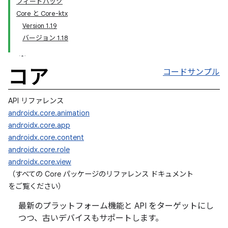
フィードバック
Core と Core-ktx
Version 1.19
バージョン 1.18
コア
コードサンプル
API リファレンス
androidx.core.animation
androidx.core.app
androidx.core.content
androidx.core.role
androidx.core.view
（すべての Core パッケージのリファレンス ドキュメント
をご覧ください
）
最新のプラットフォーム機能と API をターゲットにし
つつ、古いデバイスもサポートします。