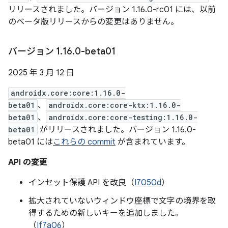
リリースされました。バージョン 1.16.0-rc01 には、以前
のベータ版リリースからの変更はありません。
バージョン 1
.
16
.
0-beta01
2025 年 3 月 12 日
androidx.core:core:1.16.0-
beta01
、
androidx.core:core-ktx:1.16.0-
beta01
、
androidx.core:core-testing:1.16.0-
beta01
がリリースされました。バージョン 1.16.0-
beta01 には
これらの commit
が含まれています。
API の変更
インセット保護 API を改良（
I7050d
）
拡大されていないウィンドウ座標で文字の境界を取
得するための新しいキーを追加しました。
（
If7a06
）