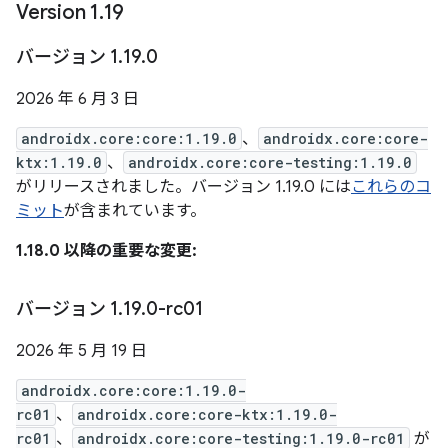
Version 1
.
19
バージョン 1
.
19
.
0
2026 年 6 月 3 日
androidx.core:core:1.19.0
、
androidx.core:core-
ktx:1.19.0
、
androidx.core:core-testing:1.19.0
がリリースされました。バージョン 1.19.0 には
これらのコ
ミット
が含まれています。
1.18.0 以降の重要な変更:
バージョン 1
.
19
.
0-rc01
2026 年 5 月 19 日
androidx.core:core:1.19.0-
rc01
、
androidx.core:core-ktx:1.19.0-
rc01
、
androidx.core:core-testing:1.19.0-rc01
が