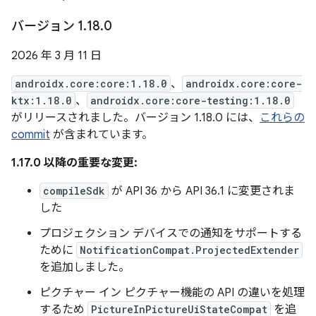
バージョン 1
.
18
.
0
2026 年 3 月 11 日
androidx.core:core:1.18.0
、
androidx.core:core-
ktx:1.18.0
、
androidx.core:core-testing:1.18.0
がリリースされました。バージョン 1.18.0 には、
これらの
commit
が含まれています。
1.17.0 以降の重要な変更:
compileSdk
が API 36 から API 36.1 に変更されま
した
プロジェクション デバイスでの通知をサポートする
ために
NotificationCompat.ProjectedExtender
を追加しました。
ピクチャー イン ピクチャー機能の API の違いを処理
するため
PictureInPictureUiStateCompat
を追