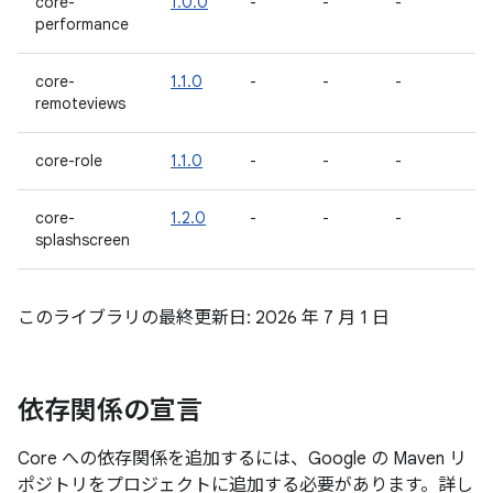
core-
1.0.0
-
-
-
performance
core-
1.1.0
-
-
-
remoteviews
core-role
1.1.0
-
-
-
core-
1.2.0
-
-
-
splashscreen
このライブラリの最終更新日: 2026 年 7 月 1 日
依存関係の宣言
Core への依存関係を追加するには、Google の Maven リ
ポジトリをプロジェクトに追加する必要があります。詳し