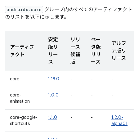
androidx.core
グループ内のすべてのアーティファクト
のリストを以下に示します。
安定
リリ
ベー
アルフ
アーティフ
版リ
ース
タ版
ァ版リ
ァクト
リー
候補
リリ
リース
ス
版
ース
core
1.19.0
-
-
-
core-
1.0.0
-
-
-
animation
core-google-
1.1.0
-
-
1.2.0-
shortcuts
alpha01