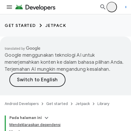
GET STARTED
JETPACK
Google menggunakan teknologi AI untuk
menerjemahkan konten ke dalam bahasa pilihan Anda.
Terjemahan AI mungkin mengandung kesalahan.
Android Developers
Get started
Jetpack
Library
Pada halaman ini
Mendeklarasikan dependensi