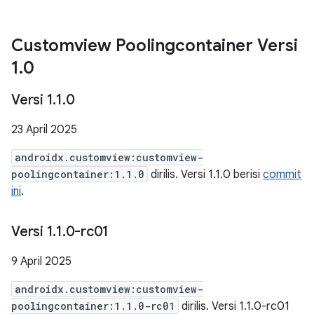
Customview Poolingcontainer Versi
1
.
0
Versi 1
.
1
.
0
23 April 2025
androidx.customview:customview-
poolingcontainer:1.1.0
dirilis. Versi 1.1.0 berisi
commit
ini
.
Versi 1
.
1
.
0-rc01
9 April 2025
androidx.customview:customview-
poolingcontainer:1.1.0-rc01
dirilis. Versi 1.1.0-rc01