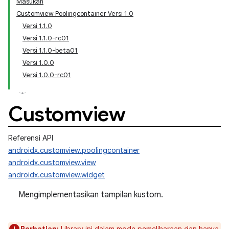
Masukan
Customview Poolingcontainer Versi 1.0
Versi 1.1.0
Versi 1.1.0-rc01
Versi 1.1.0-beta01
Versi 1.0.0
Versi 1.0.0-rc01
Customview
Referensi API
androidx.customview.poolingcontainer
androidx.customview.view
androidx.customview.widget
Mengimplementasikan tampilan kustom.