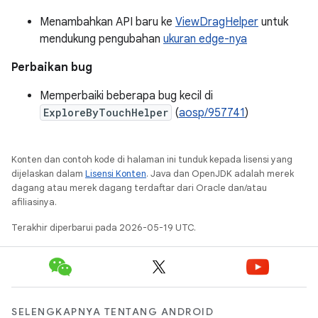
Menambahkan API baru ke
ViewDragHelper
untuk
mendukung pengubahan
ukuran edge-nya
Perbaikan bug
Memperbaiki beberapa bug kecil di
ExploreByTouchHelper
(
aosp/957741
)
Konten dan contoh kode di halaman ini tunduk kepada lisensi yang
dijelaskan dalam
Lisensi Konten
. Java dan OpenJDK adalah merek
dagang atau merek dagang terdaftar dari Oracle dan/atau
afiliasinya.
Terakhir diperbarui pada 2026-05-19 UTC.
SELENGKAPNYA TENTANG ANDROID