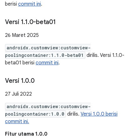
berisi
commit ini
.
Versi 1
.
1
.
0-beta01
26 Maret 2025
androidx.customview:customview-
poolingcontainer:1.1.0-beta01
dirilis. Versi 1.1.0-
beta01 berisi
commit ini
.
Versi 1
.
0
.
0
27 Juli 2022
androidx.customview:customview-
poolingcontainer:1.0.0
dirilis.
Versi 1.0.0 berisi
commit ini.
Fitur utama 1.0.0