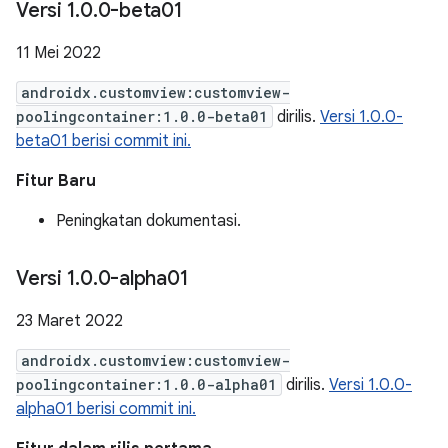
Versi 1
.
0
.
0-beta01
11 Mei 2022
androidx.customview:customview-
poolingcontainer:1.0.0-beta01
dirilis.
Versi 1.0.0-
beta01 berisi commit ini.
Fitur Baru
Peningkatan dokumentasi.
Versi 1
.
0
.
0-alpha01
23 Maret 2022
androidx.customview:customview-
poolingcontainer:1.0.0-alpha01
dirilis.
Versi 1.0.0-
alpha01 berisi commit ini.