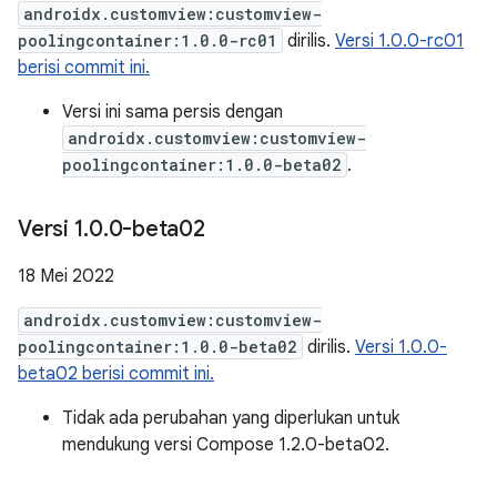
androidx.customview:customview-
poolingcontainer:1.0.0-rc01
dirilis.
Versi 1.0.0-rc01
berisi commit ini.
Versi ini sama persis dengan
androidx.customview:customview-
poolingcontainer:1.0.0-beta02
.
Versi 1
.
0
.
0-beta02
18 Mei 2022
androidx.customview:customview-
poolingcontainer:1.0.0-beta02
dirilis.
Versi 1.0.0-
beta02 berisi commit ini.
Tidak ada perubahan yang diperlukan untuk
mendukung versi Compose 1.2.0-beta02.