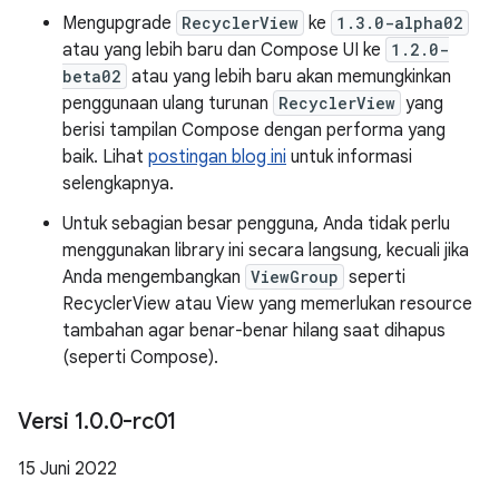
Mengupgrade
RecyclerView
ke
1.3.0-alpha02
atau yang lebih baru dan Compose UI ke
1.2.0-
beta02
atau yang lebih baru akan memungkinkan
penggunaan ulang turunan
RecyclerView
yang
berisi tampilan Compose dengan performa yang
baik. Lihat
postingan blog ini
untuk informasi
selengkapnya.
Untuk sebagian besar pengguna, Anda tidak perlu
menggunakan library ini secara langsung, kecuali jika
Anda mengembangkan
ViewGroup
seperti
RecyclerView atau View yang memerlukan resource
tambahan agar benar-benar hilang saat dihapus
(seperti Compose).
Versi 1
.
0
.
0-rc01
15 Juni 2022