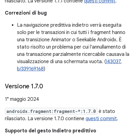
rilasciato. La versione 1.7.1 contiene
questi commit
.
Correzioni di bug
La navigazione predittiva indietro verrà eseguita
solo per le transazioni in cui tutti i fragment hanno
una transizione Animator o Seekable Androidx. È
stato risolto un problema per cui l'annullamento di
una transazione parzialmente ricercabile causava la
visualizzazione di una schermata vuota. (
I43037
,
b/339169168
)
Versione 1
.
7
.
0
1° maggio 2024
androidx.fragment:fragment-*:1.7.0
è stato
rilasciato. La versione 1.7.0 contiene
questi commit
.
Supporto del gesto Indietro predittivo