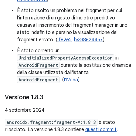
È stato risolto un problema nei fragment per cui
l'interruzione di un gesto di Indietro predittivo
causava l'inserimento del fragment manager in uno
stato indefinito e persino la visualizzazione del
fragment errato. (
If82e2
,
b/338624457
)
È stato corretto un
UninitializedPropertyAccessException
in
AndroidFragment
durante la sostituzione dinamica
della classe utilizzata dall'istanza
AndroidFragment
. (
I12dea
)
Versione 1
.
8
.
3
4 settembre 2024
androidx.fragment:fragment-*:1.8.3
è stato
rilasciato. La versione 1.8.3 contiene
questi commit
.