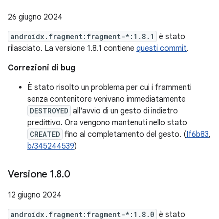
26 giugno 2024
androidx.fragment:fragment-*:1.8.1
è stato
rilasciato. La versione 1.8.1 contiene
questi commit
.
Correzioni di bug
È stato risolto un problema per cui i frammenti
senza contenitore venivano immediatamente
DESTROYED
all'avvio di un gesto di indietro
predittivo. Ora vengono mantenuti nello stato
CREATED
fino al completamento del gesto. (
If6b83
,
b/345244539
)
Versione 1
.
8
.
0
12 giugno 2024
androidx.fragment:fragment-*:1.8.0
è stato