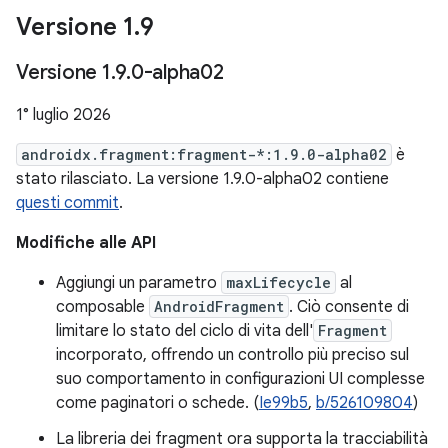
Versione 1
.
9
Versione 1
.
9
.
0-alpha02
1° luglio 2026
androidx.fragment:fragment-*:1.9.0-alpha02
è
stato rilasciato. La versione 1.9.0-alpha02 contiene
questi commit
.
Modifiche alle API
Aggiungi un parametro
maxLifecycle
al
composable
AndroidFragment
. Ciò consente di
limitare lo stato del ciclo di vita dell'
Fragment
incorporato, offrendo un controllo più preciso sul
suo comportamento in configurazioni UI complesse
come paginatori o schede. (
Ie99b5
,
b/526109804
)
La libreria dei fragment ora supporta la tracciabilità