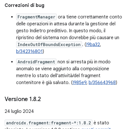
Correzioni di bug
FragmentManager
ora tiene correttamente conto
delle operazioni in attesa durante la gestione del
gesto Indietro predittivo. In questo modo, il
ripristino del sistema non dovrebbe più causare un
IndexOutOfBoundsException
. (
I9ba32
,
b/342316801
)
AndroidFragment
non si arresta più in modo
anomalo se viene aggiunto alla composizione
mentre lo stato dell'attività/del fragment
contenitore è già salvato. (
I985e9
,
b/356643968
)
Versione 1
.
8
.
2
24 luglio 2024
androidx.fragment:fragment-*:1.8.2
è stato