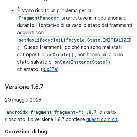
È stato risolto un problema per cui
FragmentManager
si arrestava in modo anomalo
durante il tentativo di salvare lo stato dei frammenti
aggiunti con
setMaxLifecycle(Lifecycle.State.INITIALIZED
)
. Questi frammenti, poiché non sono mai stati
sottoposti a
onCreate()
, non hanno più alcuno
stato salvato o
onSaveInstanceState()
chiamato. (
I6e37a
)
Versione 1
.
8
.
7
20 maggio 2025
androidx.fragment:fragment-*:1.8.7
è stato
rilasciato. La versione 1.8.7 contiene
questi commit
.
Correzioni di bug