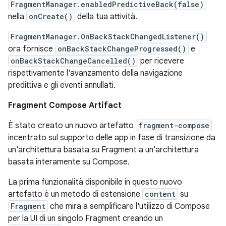
FragmentManager.enabledPredictiveBack(false)
nella
onCreate()
della tua attività.
FragmentManager.OnBackStackChangedListener()
ora fornisce
onBackStackChangeProgressed()
e
onBackStackChangeCancelled()
per ricevere
rispettivamente l'avanzamento della navigazione
predittiva e gli eventi annullati.
Fragment Compose Artifact
È stato creato un nuovo artefatto
fragment-compose
incentrato sul supporto delle app in fase di transizione da
un'architettura basata su Fragment a un'architettura
basata interamente su Compose.
La prima funzionalità disponibile in questo nuovo
artefatto è un metodo di estensione
content
su
Fragment
che mira a semplificare l'utilizzo di Compose
per la UI di un singolo Fragment creando un