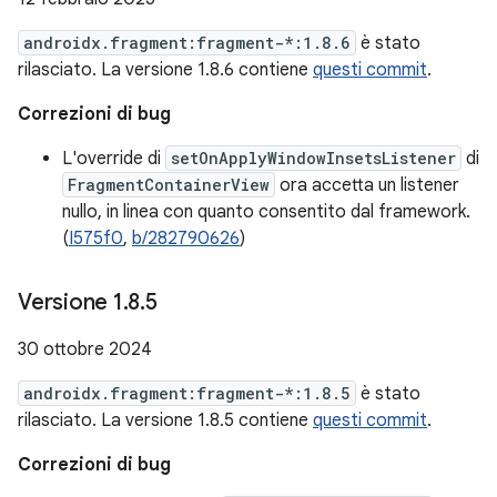
androidx.fragment:fragment-*:1.8.6
è stato
rilasciato. La versione 1.8.6 contiene
questi commit
.
Correzioni di bug
L'override di
setOnApplyWindowInsetsListener
di
FragmentContainerView
ora accetta un listener
nullo, in linea con quanto consentito dal framework.
(
I575f0
,
b/282790626
)
Versione 1
.
8
.
5
30 ottobre 2024
androidx.fragment:fragment-*:1.8.5
è stato
rilasciato. La versione 1.8.5 contiene
questi commit
.
Correzioni di bug