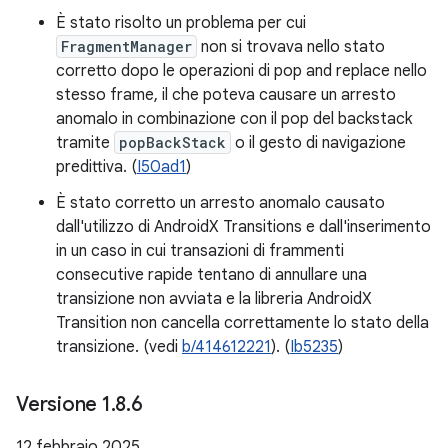
È stato risolto un problema per cui
FragmentManager
non si trovava nello stato
corretto dopo le operazioni di pop and replace nello
stesso frame, il che poteva causare un arresto
anomalo in combinazione con il pop del backstack
tramite
popBackStack
o il gesto di navigazione
predittiva. (
I50ad1
)
È stato corretto un arresto anomalo causato
dall'utilizzo di AndroidX Transitions e dall'inserimento
in un caso in cui transazioni di frammenti
consecutive rapide tentano di annullare una
transizione non avviata e la libreria AndroidX
Transition non cancella correttamente lo stato della
transizione. (vedi
b/414612221
). (
Ib5235
)
Versione 1
.
8
.
6
12 febbraio 2025