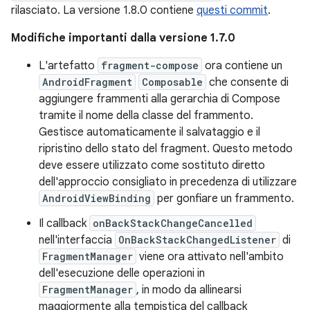
rilasciato. La versione 1.8.0 contiene
questi commit
.
Modifiche importanti dalla versione 1.7.0
L'artefatto
fragment-compose
ora contiene un
AndroidFragment
Composable
che consente di
aggiungere frammenti alla gerarchia di Compose
tramite il nome della classe del frammento.
Gestisce automaticamente il salvataggio e il
ripristino dello stato del fragment. Questo metodo
deve essere utilizzato come sostituto diretto
dell'approccio consigliato in precedenza di utilizzare
AndroidViewBinding
per gonfiare un frammento.
Il callback
onBackStackChangeCancelled
nell'interfaccia
OnBackStackChangedListener
di
FragmentManager
viene ora attivato nell'ambito
dell'esecuzione delle operazioni in
FragmentManager
, in modo da allinearsi
maggiormente alla tempistica del callback