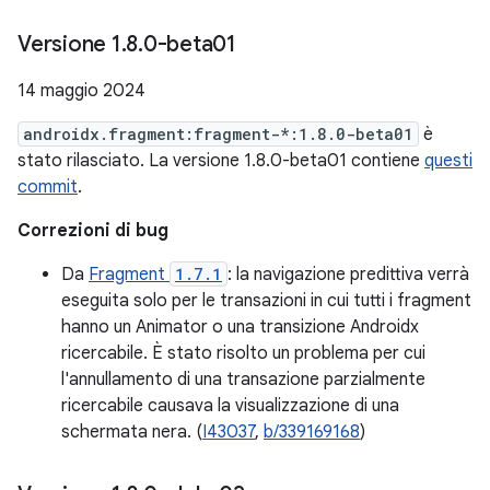
Versione 1
.
8
.
0-beta01
14 maggio 2024
androidx.fragment:fragment-*:1.8.0-beta01
è
stato rilasciato. La versione 1.8.0-beta01 contiene
questi
commit
.
Correzioni di bug
Da
Fragment
1.7.1
: la navigazione predittiva verrà
eseguita solo per le transazioni in cui tutti i fragment
hanno un Animator o una transizione Androidx
ricercabile. È stato risolto un problema per cui
l'annullamento di una transazione parzialmente
ricercabile causava la visualizzazione di una
schermata nera. (
I43037
,
b/339169168
)