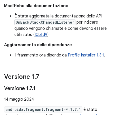
Modifiche alla documentazione
È stata aggiornata la documentazione delle API
OnBackStackChangedListener
per indicare
quando vengono chiamate e come devono essere
utilizzate. (
I0bfd9
)
Aggiornamento delle dipendenze
Il frammento ora dipende da
Profile Installer 1.3.1
.
Versione 1
.
7
Versione 1
.
7
.
1
14 maggio 2024
androidx.fragment:fragment-*:1.7.1
è stato