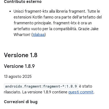
Contributo esterno
Unisci fragment-ktx alla libreria fragment. Tutte le
estensioni Kotlin fanno ora parte dell'artefatto del
frammento principale. fragment-ktx è ora un
artefatto vuoto per la compatibilità. Grazie Jake
Wharton! (
Idabaa
)
Versione 1
.
8
Versione 1
.
8
.
9
13 agosto 2025
androidx.fragment:fragment-*:1.8.9
è stato
rilasciato. La versione 1.8.9 contiene
questi commit
.
Correzioni di bug