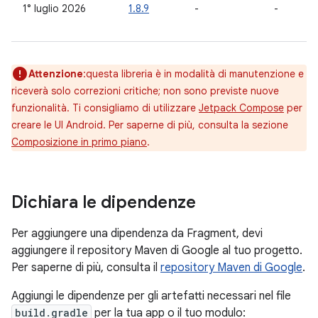
1° luglio 2026
1.8.9
-
-
Attenzione
:questa libreria è in modalità di manutenzione e
riceverà solo correzioni critiche; non sono previste nuove
funzionalità. Ti consigliamo di utilizzare
Jetpack Compose
per
creare le UI Android. Per saperne di più, consulta la sezione
Composizione in primo piano
.
Dichiara le dipendenze
Per aggiungere una dipendenza da Fragment, devi
aggiungere il repository Maven di Google al tuo progetto.
Per saperne di più, consulta il
repository Maven di Google
.
Aggiungi le dipendenze per gli artefatti necessari nel file
build.gradle
per la tua app o il tuo modulo: