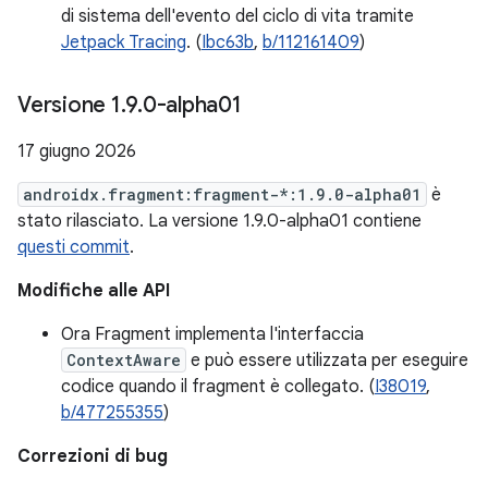
di sistema dell'evento del ciclo di vita tramite
Jetpack Tracing
. (
Ibc63b
,
b/112161409
)
Versione 1
.
9
.
0-alpha01
17 giugno 2026
androidx.fragment:fragment-*:1.9.0-alpha01
è
stato rilasciato. La versione 1.9.0-alpha01 contiene
questi commit
.
Modifiche alle API
Ora Fragment implementa l'interfaccia
ContextAware
e può essere utilizzata per eseguire
codice quando il fragment è collegato. (
I38019
,
b/477255355
)
Correzioni di bug