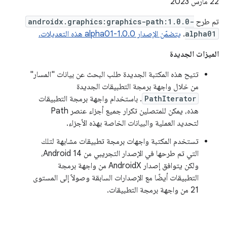
‫22 مارس 2023
تم طرح
androidx.graphics:graphics-path:1.0.0-
alpha01
.
يتضمّن الإصدار 1.0.0-alpha01 هذه التعديلات.
الميزات الجديدة
تتيح هذه المكتبة الجديدة طلب البحث عن بيانات "المسار"
من خلال واجهة برمجة التطبيقات الجديدة
PathIterator
. باستخدام واجهة برمجة التطبيقات
هذه، يمكن للمتصلين تكرار جميع أجزاء عنصر Path
لتحديد العملية والبيانات الخاصة بهذه الأجزاء.
تستخدم المكتبة واجهات برمجة تطبيقات مشابهة لتلك
التي تم طرحها في الإصدار التجريبي من Android 14،
ولكن يتوافق إصدار AndroidX من واجهة برمجة
التطبيقات أيضًا مع الإصدارات السابقة وصولاً إلى المستوى
21 من واجهة برمجة التطبيقات.