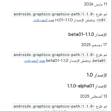
‫11 مارس 2026
تم طرح
androidx.graphics:graphics-path:1.1.0-
rc01
. يتضمّن الإصدار 1.1.0-rc01
هذه التعديلات
.
الإصدار 1
0-beta01
.
1
.
‫17 ديسمبر 2025
تم طرح
androidx.graphics:graphics-path:1.1.0-
beta01
. يتضمّن الإصدار 1.1.0-beta01
هذه التعديلات
.
الإصدار 1
0
.
الإصدار ‎1
0-alpha01
.
1
.
‫13 أغسطس 2025
تم طرح
androidx.graphics:graphics-path:1.1.0-