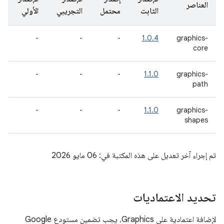
العناصر
الثابت
محتمل
التجريبي
الأولي
-
-
-
1.0.4
graphics-
core
-
-
-
1.1.0
graphics-
path
-
-
-
1.1.0
graphics-
shapes
تم إجراء آخر تعديل على هذه المكتبة في: 06 مايو 2026
تحديد الاعتماديات
لإضافة اعتمادية على Graphics، يجب تضمين مستودع Google