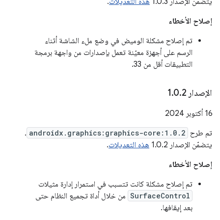
يتضمّن الإصدار 1.0.3
هذه التعديلات
.
إصلاح الأخطاء
تم إصلاح مشكلة الوميض في وضع ملء الشاشة أثناء
الرسم على أجهزة معيّنة تعمل بإصدارات من واجهة برمجة
التطبيقات أقل من 33.
الإصدار 1
2
.
0
.
‫16 أكتوبر 2024
تم طرح
androidx.graphics:graphics-core:1.0.2
.
يتضمّن الإصدار 1.0.2
هذه التعديلات
.
إصلاح الأخطاء
تم إصلاح مشكلة كانت تتسبب في استمرار إدارة مثيلات
SurfaceControl
من خلال أداة تجميع النظام حتى
بعد إيقافها.