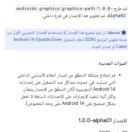
تم طرح
androidx.graphics:graphics-path:1.0.0-
alpha02
. تم تطوير هذا الإصدار في فرع داخلي.
ملاحظة:
لن يتم تجميع هذا الإصدار إلا باستخدام الإصدار التجريبي الأول من
حزمة تطوير البرامج (SDK) لنظام التشغيل Android 14 (Upside Down
Cake) أو إصدار أحدث.
الميزات الجديدة
تم إصلاح مشكلة التحقّق من إصدار النظام الأساسي الداخلي
التي تسبّبت في حدوث مشاكل عند التشغيل على إصدارات
Android 14 التجريبية (كان التحقّق من الإصدار يتعذّر،
ولكن آلية تنفيذ الإجراءات على الإصدارات السابقة لا تعمل
بشكل صحيح على Android 14 على وجه الخصوص).
الإصدار ‎1
0-alpha01
.
0
.