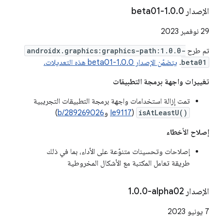
الإصدار 1
0-beta01
.
0
.
‫29 نوفمبر 2023
تم طرح
androidx.graphics:graphics-path:1.0.0-
beta01
.
يتضمّن الإصدار 1.0.0-beta01 هذه التعديلات.
تغييرات واجهة برمجة التطبيقات
تمت إزالة استخدامات واجهة برمجة التطبيقات التجريبية
isAtLeastU()
(
Ie9117
و
b/289269026
)
إصلاح الأخطاء
إصلاحات وتحسينات متنوّعة على الأداء، بما في ذلك
طريقة تعامل المكتبة مع الأشكال المخروطية
الإصدار ‎1
0-alpha02
.
0
.
‫7 يونيو 2023