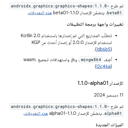
تم طرح
androidx.graphics:graphics-shapes:1.1.0-
beta01
. يتضمّن الإصدار 1.1.0-beta01
هذه التعديلات
.
تغييرات واجهة برمجة التطبيقات
تتطلّب المشاريع التي تم إصدارها باستخدام Kotlin 2.0
استخدام الإصدار 2.0.0 أو إصدار أحدث من KGP
(
Idb6b5
).
أضِف
mingwX64
، وjs، واستهدافات تجميع wasm.
(
I2c46a
)
الإصدار ‎1
0-alpha01
.
1
.
‫11 ديسمبر 2024
تم طرح
androidx.graphics:graphics-shapes:1.1.0-
alpha01
. يتضمّن الإصدار 1.1.0-alpha01
هذه التعديلات
.
الميزات الجديدة