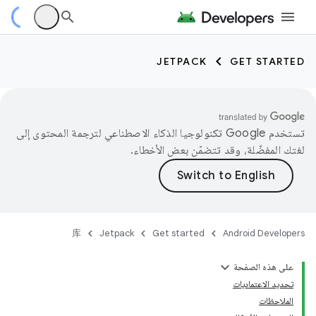
JETPACK
GET STARTED
تستخدم Google تكنولوجيا الذكاء الاصطناعي لترجمة المحتوى إلى
لغتك المفضّلة، وقد تتضمّن بعض الأخطاء.
库
Jetpack
Get started
Android Developers
على هذه الصفحة
تحديد الاعتماديات
الملاحظات