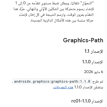
"التحوّل" تلقائيًا، ويمكن ضبط مستوى تقدّمه من 0 إلى 1
لإنشاء رسوم متحركة بين الشكلَين الأوّلي والنهائي. حرِّك هذا
التقدّم بمرور الوقت، وارسم النتيجة في كل إطار، لإنشاء
حركة سلسة بين هذه الأشكال الدائرية الجديدة.
Graphics-Path
الإصدار 1
1
.
الإصدار 1
0
.
1
.
‫6 مايو 2026
تم طرح
androidx.graphics:graphics-path:1.1.0
.
يتضمّن الإصدار 1.1.0
هذه التعديلات
.
الإصدار 1
0-rc01
.
1
.