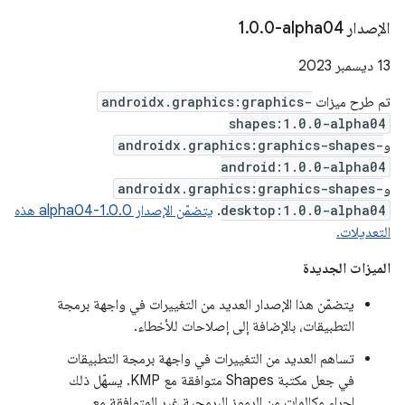
الإصدار ‎1
0-alpha04
.
0
.
‫13 ديسمبر 2023
تم طرح ميزات
androidx.graphics:graphics-
shapes:1.0.0-alpha04
و
androidx.graphics:graphics-shapes-
android:1.0.0-alpha04
و
androidx.graphics:graphics-shapes-
desktop:1.0.0-alpha04
.
يتضمّن الإصدار 1.0.0-alpha04 هذه
التعديلات.
الميزات الجديدة
يتضمّن هذا الإصدار العديد من التغييرات في واجهة برمجة
التطبيقات، بالإضافة إلى إصلاحات للأخطاء.
تساهم العديد من التغييرات في واجهة برمجة التطبيقات
في جعل مكتبة Shapes متوافقة مع KMP. يسهّل ذلك
إجراء مكالمات من الرموز البرمجية غير المتوافقة مع