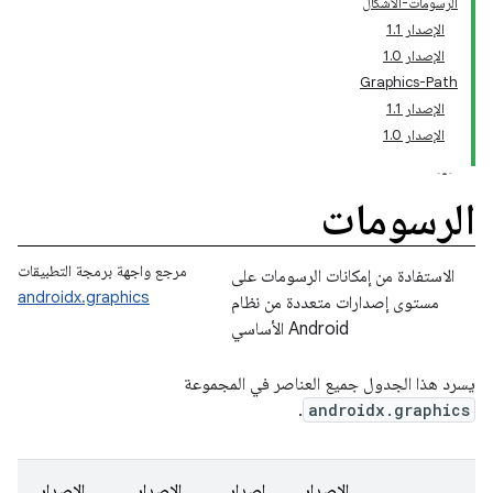
الرسومات-الأشكال
الإصدار 1.1
الإصدار 1.0
Graphics-Path
الإصدار 1.1
الإصدار 1.0
الرسومات
مرجع واجهة برمجة التطبيقات
الاستفادة من إمكانات الرسومات على
androidx.graphics
مستوى إصدارات متعددة من نظام
Android الأساسي
يسرد هذا الجدول جميع العناصر في المجموعة
.
androidx.graphics
الإصدار
إصدار
الإصدار
الإصدار