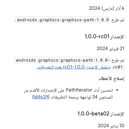
‫6 آذار (مارس) 2024
تم طرح
androidx.graphics:graphics-path:1.0.0
.
الإصدار ‎1
0-rc01
.
0
.
‫21 فبراير 2024
تم طرح
androidx.graphics:graphics-path:1.0.0-
rc01
.
يتضمّن الإصدار 1.0.0-rc01 هذه التعديلات.
إصلاح الأخطاء
تحسين أداء PathIterator على الإصدارات الأقدم من
المستوى 34 لواجهة برمجة التطبيقات (
Id4629
)
الإصدار ‎1
0-beta02
.
0
.
‫10 يناير 2024