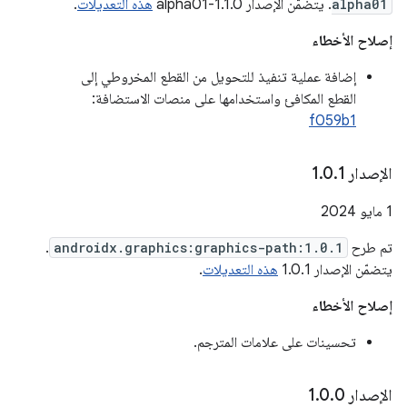
alpha01
. يتضمّن الإصدار 1.1.0-alpha01
هذه التعديلات
.
إصلاح الأخطاء
إضافة عملية تنفيذ للتحويل من القطع المخروطي إلى
القطع المكافئ واستخدامها على منصات الاستضافة:
f059b1
الإصدار 1
1
.
0
.
‫1 مايو 2024
تم طرح
androidx.graphics:graphics-path:1.0.1
.
يتضمّن الإصدار 1.0.1
هذه التعديلات
.
إصلاح الأخطاء
تحسينات على علامات المترجم.
الإصدار 1
0
.
0
.