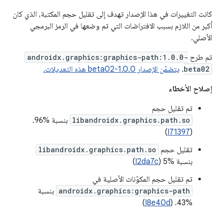
كانت التغييرات في هذا الإصدار تهدف إلى تقليل حجم المكتبة، الذي كان
أكبر من اللازم بسبب الافتراضات التي تم وضعها في الرمز البرمجي
الأصلي.
تم طرح
androidx.graphics:graphics-path:1.0.0-
beta02
.
يتضمّن الإصدار 1.0.0-beta02 هذه التعديلات.
إصلاح الأخطاء
تم تقليل حجم
libandroidx.graphics.path.so
بنسبة %96.
)
I71397
(
تقليل حجم
libandroidx.graphics.path.so
بنسبة %5 (
I2da7c
)
تم تقليل حجم المكوّنات الأصلية في
androidx.graphics:graphics-path
بنسبة
)
I8e40d
%43. (