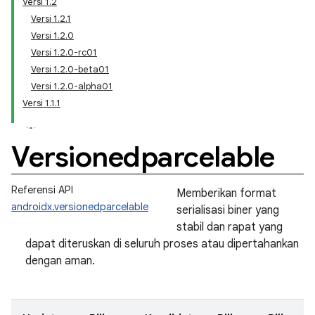
Versi 1.2
Versi 1.2.1
Versi 1.2.0
Versi 1.2.0-rc01
Versi 1.2.0-beta01
Versi 1.2.0-alpha01
Versi 1.1.1
Versionedparcelable
Referensi API
Memberikan format
androidx.versionedparcelable
serialisasi biner yang
stabil dan rapat yang
dapat diteruskan di seluruh proses atau dipertahankan
dengan aman.