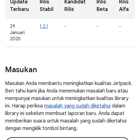
Update
Rilis
Kandidat
Rilis
Rilis
Terbaru
Stabil
Rilis
Beta
Alfa
29
1.2.1
-
-
-
Januari
2025
Masukan
Masukan Anda membantu meningkatkan kualitas Jetpack.
Beri tahu kami jika Anda menemukan masalah baru atau
mempunyai masukan untuk meningkatkan kualitas library
ini. Harap periksa
masalah yang sudah diketahui
dalam
library ini sebelum membuat laporan baru. Anda dapat
memberikan suara untuk masalah yang sudah diketahui
dengan mengklik tombol bintang.