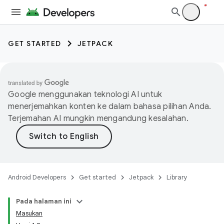
GET STARTED
JETPACK
Google menggunakan teknologi AI untuk
menerjemahkan konten ke dalam bahasa pilihan Anda.
Terjemahan AI mungkin mengandung kesalahan.
Android Developers
Get started
Jetpack
Library
Pada halaman ini
Masukan