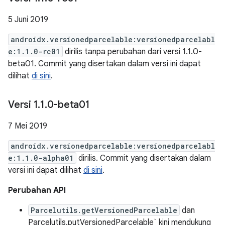
5 Juni 2019
androidx.versionedparcelable:versionedparcelabl
e:1.1.0-rc01
dirilis tanpa perubahan dari versi 1.1.0-
beta01. Commit yang disertakan dalam versi ini dapat
dilihat
di sini
.
Versi 1
.
1
.
0-beta01
7 Mei 2019
androidx.versionedparcelable:versionedparcelabl
e:1.1.0-alpha01
dirilis. Commit yang disertakan dalam
versi ini dapat dilihat
di sini
.
Perubahan API
Parcelutils.getVersionedParcelable
dan
Parcelutils.putVersionedParcelable` kini mendukung