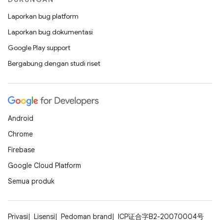
Laporkan bug platform
Laporkan bug dokumentasi
Google Play support
Bergabung dengan studi riset
Android
Chrome
Firebase
Google Cloud Platform
Semua produk
Privasi
Lisensi
Pedoman brand
ICP证合字B2-20070004号