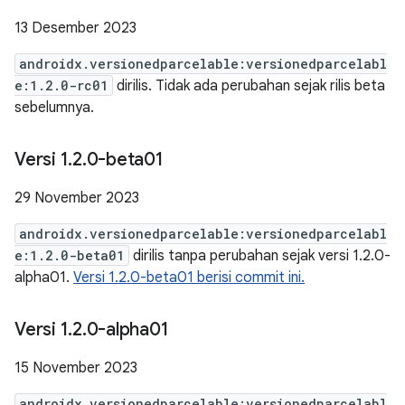
13 Desember 2023
androidx.versionedparcelable:versionedparcelabl
e:1.2.0-rc01
dirilis. Tidak ada perubahan sejak rilis beta
sebelumnya.
Versi 1
.
2
.
0-beta01
29 November 2023
androidx.versionedparcelable:versionedparcelabl
e:1.2.0-beta01
dirilis tanpa perubahan sejak versi 1.2.0-
alpha01.
Versi 1.2.0-beta01 berisi commit ini.
Versi 1
.
2
.
0-alpha01
15 November 2023
androidx.versionedparcelable:versionedparcelabl