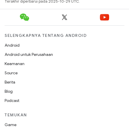
Terakhir diperbarui pada 2025-10-29 UTC.
SELENGKAPNYA TENTANG ANDROID
Android
Android untuk Perusahaan
Keamanan
Source
Berita
Blog
Podcast
TEMUKAN
Game