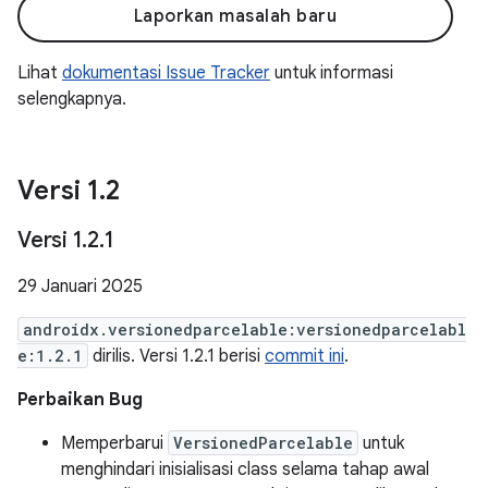
Laporkan masalah baru
Lihat
dokumentasi Issue Tracker
untuk informasi
selengkapnya.
Versi 1
.
2
Versi 1
.
2
.
1
29 Januari 2025
androidx.versionedparcelable:versionedparcelabl
e:1.2.1
dirilis. Versi 1.2.1 berisi
commit ini
.
Perbaikan Bug
Memperbarui
VersionedParcelable
untuk
menghindari inisialisasi class selama tahap awal