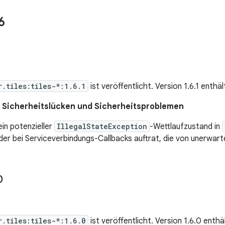
6
1
r.tiles:tiles-*:1.6.1
ist veröffentlicht. Version 1.6.1 enthä
Sicherheitslücken und Sicherheitsproblemen
in potenzieller
IllegalStateException
-Wettlaufzustand in
der bei Serviceverbindungs-Callbacks auftrat, die von unerwar
0
r.tiles:tiles-*:1.6.0
ist veröffentlicht. Version 1.6.0 enthä