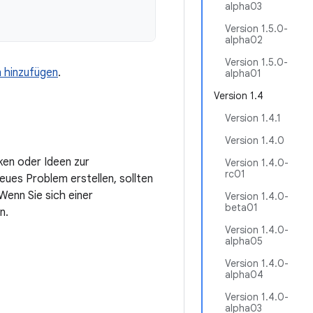
alpha03
Version 1.5.0-
alpha02
Version 1.5.0-
n hinzufügen
.
alpha01
Version 1.4
Version 1.4.1
Version 1.4.0
ken oder Ideen zur
Version 1.4.0-
rc01
eues Problem erstellen, sollten
enn Sie sich einer
Version 1.4.0-
beta01
n.
Version 1.4.0-
alpha05
Version 1.4.0-
alpha04
Version 1.4.0-
alpha03