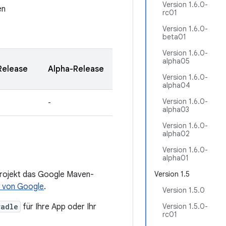
Version 1.6.0-
en
rc01
Version 1.6.0-
beta01
Version 1.6.0-
alpha05
Release
Alpha-Release
Version 1.6.0-
alpha04
Version 1.6.0-
-
alpha03
Version 1.6.0-
alpha02
Version 1.6.0-
alpha01
Projekt das Google Maven-
Version 1.5
 von Google
.
Version 1.5.0
radle
für Ihre App oder Ihr
Version 1.5.0-
rc01