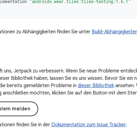
lementation
"androidx.wear.tiles:tiles-testing:1.6.1"
tionen zu Abhängigkeiten finden Sie unter
Build-Abhängigkeite
lft uns, Jetpack zu verbessern. Wenn Sie neue Probleme entdec
ser Bibliothek haben, lassen Sie es uns wissen. Bevor Sie ein n
 die bereits gemeldeten Probleme in
dieser Bibliothek
ansehen. W
anschließen möchten, klicken Sie auf den Button mit dem Ster
blem melden
tionen finden Sie in der
Dokumentation zum Issue Tracker
.