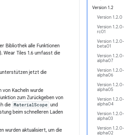
Version 1.2
Version 1.2.0
Version 1.2.0-
rc01
Version 1.2.0-
r Bibliothek alle Funktionen
beta01
). Wear Tiles 1.6 umfasst die
Version 1.2.0-
alpha07
Version 1.2.0-
unterstützen jetzt die
alpha06
Version 1.2.0-
alpha05
len von Kacheln wurde
-Funktion zum Zurückgeben von
Version 1.2.0-
alpha04
ch die
MaterialScope
und
istung beim schnelleren Laden
Version 1.2.0-
alpha03
Version 1.2.0-
n wurden aktualisiert, um die
alpha02