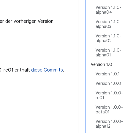
Version 1.1.0-
alpha04
r der vorherigen Version
Version 1.1.0-
alpha03
Version 1.1.0-
alpha02
Version 1.1.0-
alpha01
Version 1.0
.0-rc01 enthält
diese Commits
.
Version 1.0.1
Version 1.0.0
Version 1.0.0-
rc01
Version 1.0.0-
beta01
Version 1.0.0-
alpha12