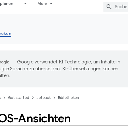
 planen
Mehr
theken
Google verwendet KI-Technologie, um Inhalte in
ugte Sprache zu übersetzen. KI-Übersetzungen können
lten.
s
Get started
Jetpack
Bibliotheken
OS-Ansichten