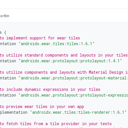
otlin
s
{
to implement support for wear tiles
ntation
"androidx.wear.tiles:tiles:1.6.1"
to utilize standard components and layouts in your tiles
ntation
"androidx.wear.protolayout:protolayout:1.4.1"
to utilize components and layouts with Material Design i
ntation
"androidx.wear.protolayout:protolayout-material
to include dynamic expressions in your tiles
ntation
"androidx.wear.protolayout:protolayout-expressi
to preview wear tiles in your own app
plementation
"androidx.wear.tiles:tiles-renderer:1.6.1"
to fetch tiles from a tile provider in your tests