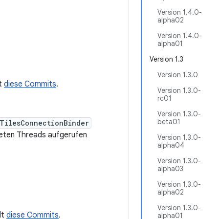
Version 1.4.0-
alpha02
Version 1.4.0-
alpha01
Version 1.3
Version 1.3.0
lt
diese Commits
.
Version 1.3.0-
rc01
Version 1.3.0-
beta01
TilesConnectionBinder
teten Threads aufgerufen
Version 1.3.0-
alpha04
Version 1.3.0-
alpha03
Version 1.3.0-
alpha02
Version 1.3.0-
lt
diese Commits
.
alpha01