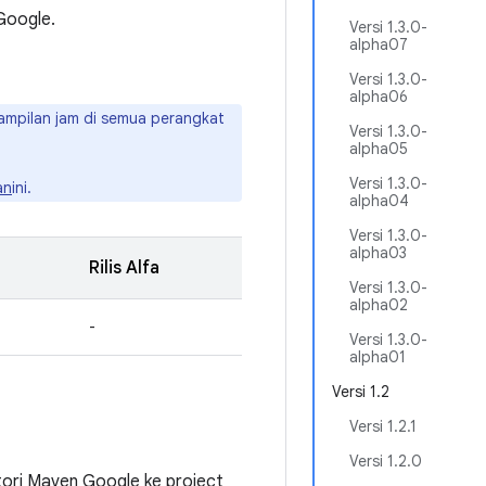
Google.
Versi 1.3.0-
alpha07
Versi 1.3.0-
alpha06
tampilan jam di semua perangkat
Versi 1.3.0-
alpha05
Versi 1.3.0-
an
ini.
alpha04
Versi 1.3.0-
alpha03
Rilis Alfa
Versi 1.3.0-
alpha02
-
Versi 1.3.0-
alpha01
Versi 1.2
Versi 1.2.1
Versi 1.2.0
ori Maven Google ke project