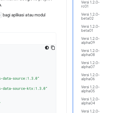
Versi 1.2.0-
a.
rc01
Versi 1.2.0-
e
bagi aplikasi atau modul
beta02
Versi 1.2.0-
beta01
Versi 1.2.0-
alpha09
Versi 1.2.0-
alpha08
Versi 1.2.0-
alpha07
Versi 1.2.0-
s-data-source:1.3.0"
alpha06
Versi 1.2.0-
s-data-source-ktx:1.3.0"
alpha05
Versi 1.2.0-
alpha04
"
Versi 1.2.0-