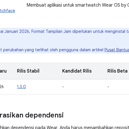
Membuat aplikasi untuk smartwatch Wear OS by 
atchface
ai Januari 2026, Format Tampilan Jam diperlukan untuk menginstal 
njut perubahan yang terlihat oleh pengguna dalam artikel
Pusat Bantu
aru
Rilis Stabil
Kandidat Rilis
Rilis Beta
26
1.3.0
-
-
rasikan dependensi
kan dependensi pada Wear, Anda harus menambahkan reposit