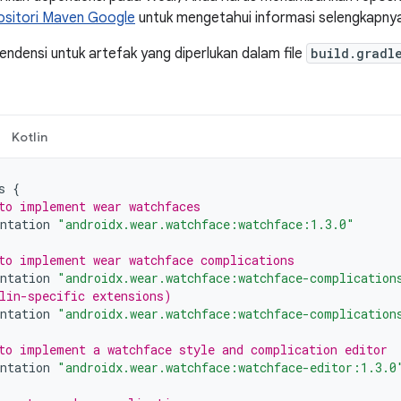
ositori Maven Google
untuk mengetahui informasi selengkapny
densi untuk artefak yang diperlukan dalam file
build.gradl
Kotlin
s
{
to implement wear watchfaces
ntation
"androidx.wear.watchface:watchface:1.3.0"
to implement wear watchface complications
ntation
"androidx.wear.watchface:watchface-complication
lin-specific extensions)
ntation
"androidx.wear.watchface:watchface-complication
to implement a watchface style and complication editor
ntation
"androidx.wear.watchface:watchface-editor:1.3.0