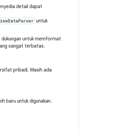
enyedia detail dapat
iewDataParser
untuk
n dukungan untuk memformat
uang sangat terbatas.
rsifat pribadi. Masih ada
bih baru untuk digunakan.