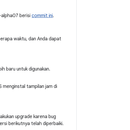
.0-alpha07 berisi
commit ini
.
berapa waktu, dan Anda dapat
bih baru untuk digunakan.
menginstal tampilan jam di
lakukan upgrade karena bug
si berikutnya telah diperbaiki.