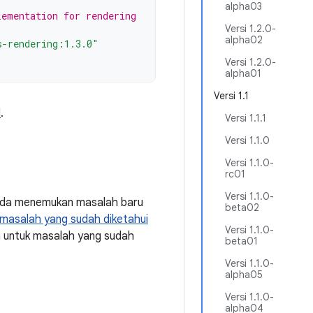
alpha03
lementation for rendering
Versi 1.2.0-
alpha02
s-rendering:1.3.0"
Versi 1.2.0-
alpha01
Versi 1.1
d
.
Versi 1.1.1
Versi 1.1.0
Versi 1.1.0-
rc01
Versi 1.1.0-
Anda menemukan masalah baru
beta02
masalah yang sudah diketahui
Versi 1.1.0-
a untuk masalah yang sudah
beta01
Versi 1.1.0-
alpha05
Versi 1.1.0-
alpha04