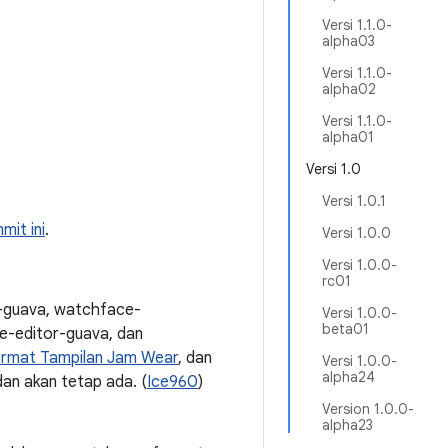
Versi 1.1.0-
alpha03
Versi 1.1.0-
alpha02
Versi 1.1.0-
alpha01
Versi 1.0
Versi 1.0.1
mit ini
.
Versi 1.0.0
Versi 1.0.0-
rc01
t-guava, watchface-
Versi 1.0.0-
beta01
e-editor-guava, dan
rmat Tampilan Jam Wear
, dan
Versi 1.0.0-
alpha24
dan akan tetap ada. (
Ice960
)
Version 1.0.0-
alpha23