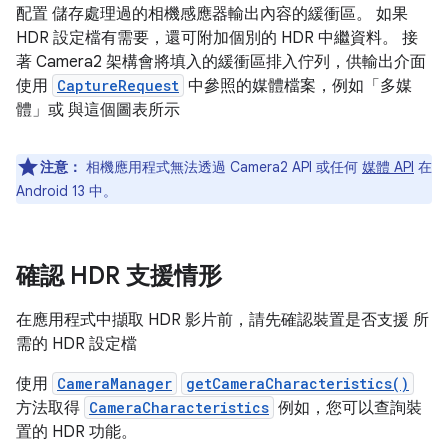
配置 儲存處理過的相機感應器輸出內容的緩衝區。 如果
HDR 設定檔有需要，還可附加個別的 HDR 中繼資料。 接
著 Camera2 架構會將填入的緩衝區排入佇列，供輸出介面
使用
CaptureRequest
中參照的媒體檔案，例如「多媒
體」或 與這個圖表所示
注意：
相機應用程式無法透過 Camera2 API 或任何
媒體 API
在
Android 13 中。
確認 HDR 支援情形
在應用程式中擷取 HDR 影片前，請先確認裝置是否支援 所
需的 HDR 設定檔
使用
CameraManager
getCameraCharacteristics()
方法取得
CameraCharacteristics
例如，您可以查詢裝
置的 HDR 功能。