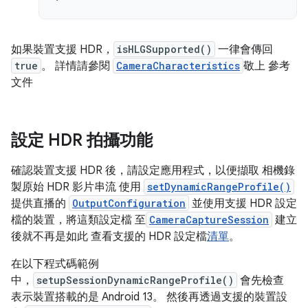
如果裝置支援 HDR，
isHLGSupported()
一律會傳回
true
。 詳情請參閱
CameraCharacteristics
敬上 參考
文件
設定 HDR 拍攝功能
確認裝置支援 HDR 後，請設定應用程式，以便擷取 相機錄
製原始 HDR 影片串流 使用
setDynamicRangeProfile()
提供直播的
OutputConfiguration
並使用支援 HDR 設定
檔的裝置，將這類設定檔 至
CameraCaptureSession
建立
後就不再是如此 查看支援的 HDR 設定檔
清單
。
在以下程式碼範例
中，
setupSessionDynamicRangeProfile()
會先檢查
表示裝置搭載的是 Android 13。 然後再透過支援的裝置設