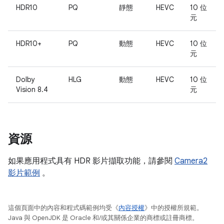
HDR10
PQ
靜態
HEVC
10 位
元
HDR10+
PQ
動態
HEVC
10 位
元
Dolby
HLG
動態
HEVC
10 位
Vision 8.4
元
資源
如果應用程式具有 HDR 影片擷取功能，請參閱
Camera2
影片範例
。
這個頁面中的內容和程式碼範例均受《
內容授權
》中的授權所規範。
Java 與 OpenJDK 是 Oracle 和/或其關係企業的商標或註冊商標。