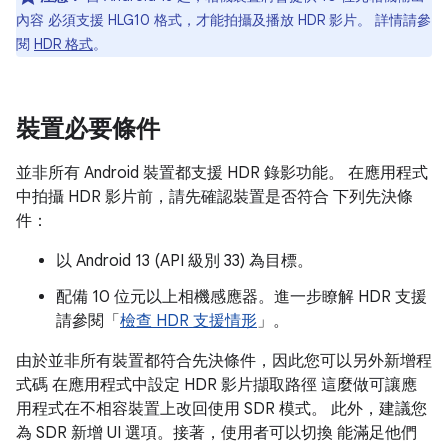
內容 必須支援 HLG10 格式，才能拍攝及播放 HDR 影片。 詳情請參
閱
HDR 格式
。
裝置必要條件
並非所有 Android 裝置都支援 HDR 錄影功能。 在應用程式
中拍攝 HDR 影片前，請先確認裝置是否符合 下列先決條
件：
以 Android 13 (API 級別 33) 為目標。
配備 10 位元以上相機感應器。進一步瞭解 HDR 支援
請參閱「
檢查 HDR 支援情形
」。
由於並非所有裝置都符合先決條件，因此您可以另外新增程
式碼 在應用程式中設定 HDR 影片擷取路徑 這麼做可讓應
用程式在不相容裝置上改回使用 SDR 模式。 此外，建議您
為 SDR 新增 UI 選項。接著，使用者可以切換 能滿足他們