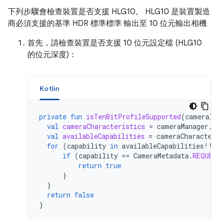
下列步驟會檢查裝置是否支援 HLG10。 HLG10 是裝置製造
商必須支援的基準 HDR 標準標準 輸出至 10 位元輸出相機
首先，請檢查裝置是否支援 10 位元設定檔 (HLG10
的位元深度)：
Kotlin
private
fun
isTenBitProfileSupported
(
cameraId
val
cameraCharacteristics
=
cameraManager
.
g
val
availableCapabilities
=
cameraCharacter
for
(
capability
in
availableCapabilities
!!
)
if
(
capability
==
CameraMetadata
.
REQUES
return
true
}
}
return
false
}