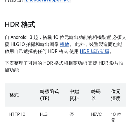
用程式的
。
HDR 格式
自 Android 13 起，搭載 10 位元輸出功能的相機裝置 必須支
援 HLG10 拍攝和輸出圖像
播放
。 此外，裝置製造商也能
啟用自己選擇的任何 HDR 格式 使用
HDR 擷取架構
。
下表整理了可用的 HDR 格式和相關功能 支援 HDR 影片拍
攝功能
轉移函式
中繼
轉碼
位元
格式
(TF)
資料
器
深度
HTTP 10
HLG
否
HEVC
10 位
元