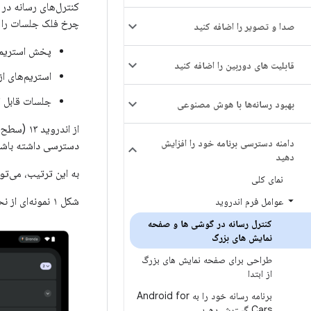
کنترل‌های رسانه در 
چرخ فلک جلسات را ب
صدا و تصویر را اضافه کنید
پخش استریم‌
قابلیت های دوربین را اضافه کنید
استریم‌های ا
جلسات قابل ا
بهبود رسانه‌ها با هوش مصنوعی
دامنه دسترسی برنامه خود را افزایش
دسترسی داشته باشند
دهید
به این ترتیب، می‌توا
نمای کلی
شکل ۱ نمونه‌ای از نحوه نمایش این موارد را به ترتیب در تلفن همراه و تبلت نشان می‌دهد.
عوامل فرم اندروید
کنترل رسانه در گوشی ها و صفحه
نمایش های بزرگ
طراحی برای صفحه نمایش های بزرگ
از ابتدا
برنامه رسانه خود را به Android for
Cars گسترش دهید