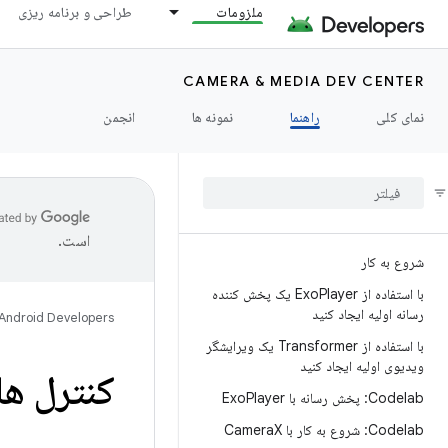
ملزومات
طراحی و برنامه ریزی
CAMERA & MEDIA DEV CENTER
نمای کلی
راهنما
نمونه ها
انجمن
است.
شروع به کار
با استفاده از Exo
Player یک پخش کننده
رسانه اولیه ایجاد کنید
Android Developers
با استفاده از Transformer یک ویرایشگر
ویدیوی اولیه ایجاد کنید
کنترل ها
Codelab: پخش رسانه با Exo
Player
Codelab: شروع به کار با Camera
X