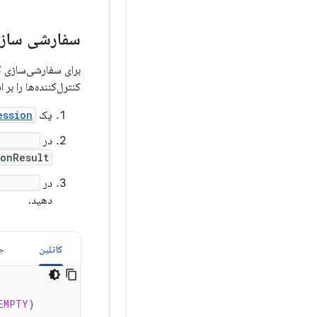
سفارشی سازی
برای سفارشی‌سازی ک
کنترل‌کننده‌ها را بر
یک
ession
در
nnect()
onResult
در
mmand()
دهید.
کاتلین
جا
EMPTY
)