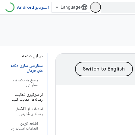
استودیو Android
در این صفحه
سفارشی سازی دکمه
های فرمان
پاسخ به دکمه‌های
عملیاتی
از سرگیری فعالیت
رسانه‌ها حمایت کنید
استفاده از APIهای
رسانه‌ای قدیمی
اضافه کردن
اقدامات استاندارد