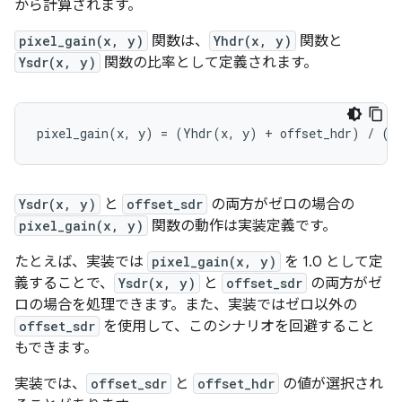
から計算されます。
pixel_gain(x, y)
関数は、
Yhdr(x, y)
関数と
Ysdr(x, y)
関数の比率として定義されます。
Ysdr(x, y)
と
offset_sdr
の両方がゼロの場合の
pixel_gain(x, y)
関数の動作は実装定義です。
たとえば、実装では
pixel_gain(x, y)
を 1.0 として定
義することで、
Ysdr(x, y)
と
offset_sdr
の両方がゼ
ロの場合を処理できます。また、実装ではゼロ以外の
offset_sdr
を使用して、このシナリオを回避すること
もできます。
実装では、
offset_sdr
と
offset_hdr
の値が選択され