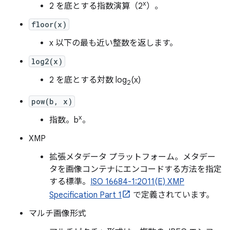
x
2 を底とする指数演算（2
）。
floor(x)
x 以下の最も近い整数を返します。
log2(x)
2 を底とする対数 log
(x)
2
pow(b, x)
x
指数。b
。
XMP
拡張メタデータ プラットフォーム。メタデー
タを画像コンテナにエンコードする方法を指定
する標準。
ISO 16684-1:2011(E) XMP
Specification Part 1
で定義されています。
マルチ画像形式