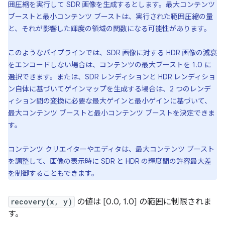
囲圧縮を実行して SDR 画像を生成するとします。最大コンテンツ
ブーストと最小コンテンツ ブーストは、実行された範囲圧縮の量
と、それが影響した輝度の領域の関数になる可能性があります。
このようなパイプラインでは、SDR 画像に対する HDR 画像の減衰
をエンコードしない場合は、コンテンツの最大ブーストを 1.0 に
選択できます。または、SDR レンディションと HDR レンディショ
ン自体に基づいてゲインマップを生成する場合は、2 つのレンデ
ィション間の変換に必要な最大ゲインと最小ゲインに基づいて、
最大コンテンツ ブーストと最小コンテンツ ブーストを決定できま
す。
コンテンツ クリエイターやエディタは、最大コンテンツ ブースト
を調整して、画像の表示時に SDR と HDR の輝度間の許容最大差
を制御することもできます。
recovery(x, y)
の値は [0.0, 1.0] の範囲に制限されま
す。