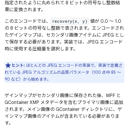
指定されたように丸められて 8 ビットの符号なし整数結
果に変換されます。
このエンコードでは、
recovery(x, y)
値が 0.0 ～ 1.0
の 8 ビットの符号なし整数で表されます。エンコードされ
たゲインマップは、セカンダリ画像アイテムに JPEG とし
て保存する必要があります。実装では、JPEG エンコード
時に使用する圧縮量を選択します。
ヒント:
ほとんどの JPEG エンコードの実装で、実装で定義さ
れている JPEG アルゴリズムの品質パラメータ（100 点中 85 ～
90 など）から始めます。
ゲインマップがセカンダリ画像に保存された後、MPF と
GContainer XMP メタデータを含むプライマリ画像に追加
されます。メイン画像の GContainer ディレクトリに、ゲ
インマップ画像のアイテムが含まれている必要がありま
す。