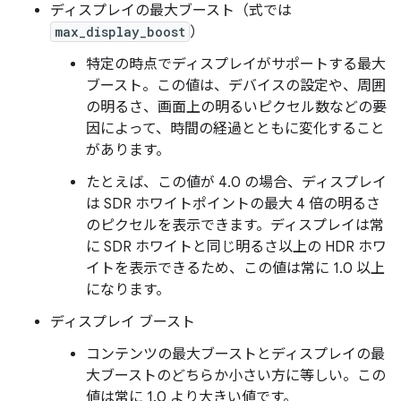
ディスプレイの最大ブースト（式では
max_display_boost
）
特定の時点でディスプレイがサポートする最大
ブースト。この値は、デバイスの設定や、周囲
の明るさ、画面上の明るいピクセル数などの要
因によって、時間の経過とともに変化すること
があります。
たとえば、この値が 4.0 の場合、ディスプレイ
は SDR ホワイトポイントの最大 4 倍の明るさ
のピクセルを表示できます。ディスプレイは常
に SDR ホワイトと同じ明るさ以上の HDR ホワ
イトを表示できるため、この値は常に 1.0 以上
になります。
ディスプレイ ブースト
コンテンツの最大ブーストとディスプレイの最
大ブーストのどちらか小さい方に等しい。この
値は常に 1.0 より大きい値です。