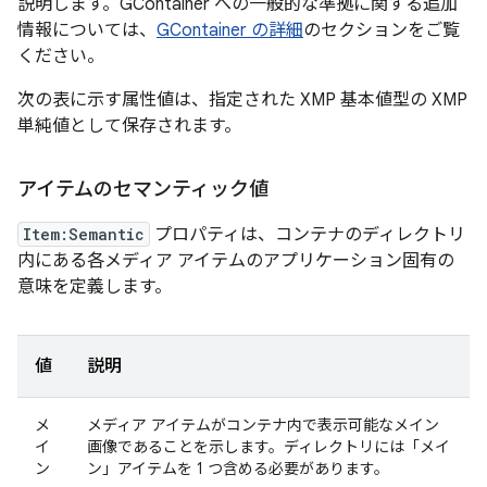
説明します。GContainer への一般的な準拠に関する追加
情報については、
GContainer の詳細
のセクションをご覧
ください。
次の表に示す属性値は、指定された XMP 基本値型の XMP
単純値として保存されます。
アイテムのセマンティック値
Item:Semantic
プロパティは、コンテナのディレクトリ
内にある各メディア アイテムのアプリケーション固有の
意味を定義します。
値
説明
メ
メディア アイテムがコンテナ内で表示可能なメイン
イ
画像であることを示します。ディレクトリには「メイ
ン
ン」アイテムを 1 つ含める必要があります。