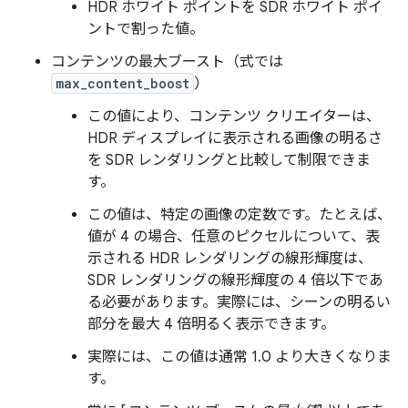
HDR ホワイト ポイントを SDR ホワイト ポイ
ントで割った値。
コンテンツの最大ブースト（式では
max_content_boost
）
この値により、コンテンツ クリエイターは、
HDR ディスプレイに表示される画像の明るさ
を SDR レンダリングと比較して制限できま
す。
この値は、特定の画像の定数です。たとえば、
値が 4 の場合、任意のピクセルについて、表
示される HDR レンダリングの線形輝度は、
SDR レンダリングの線形輝度の 4 倍以下であ
る必要があります。実際には、シーンの明るい
部分を最大 4 倍明るく表示できます。
実際には、この値は通常 1.0 より大きくなりま
す。