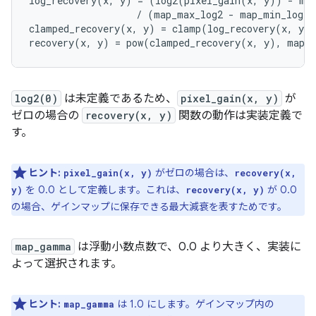
log_recovery(x, y) = (log2(pixel_gain(x, y)) - map
                   / (map_max_log2 - map_min_log2)

clamped_recovery(x, y) = clamp(log_recovery(x, y),
log2(0)
は未定義であるため、
pixel_gain(x, y)
が
ゼロの場合の
recovery(x, y)
関数の動作は実装定義で
す。
ヒント:
がゼロの場合は、
pixel_gain(x, y)
recovery(x,
を 0.0 として定義します。これは、
が 0.0
y)
recovery(x, y)
の場合、ゲインマップに保存できる最大減衰を表すためです。
map_gamma
は浮動小数点数で、0.0 より大きく、実装に
よって選択されます。
ヒント:
は 1.0 にします。ゲインマップ内の
map_gamma