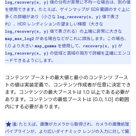
値の分布が非常に不均一な場合は、別の値
log_recovery(x, y)
を使用できます。たとえば、ゲインマップが SDR 範囲のすぐ上に
多くの詳細があり（小さな
値で表さ
log_recovery(x, y)
れ）、HDR レンディションの望ましい輝度（大きな
値で表される）の上端に非常に大きな
log_recovery(x, y)
がある場合などがこれに該当します。この場合、
map_max_log2
1.0 より大きい
を使用して、
が
map_gamma
recovery(x, y)
の低域と高域の両方で詳細を正確にエンコ
log_recovery(x, y)
ードできるようにします。
コンテンツ ブーストの最大値と最小のコンテンツ ブース
トの値は実装定義で、コンテンツ作成者が任意に決定でき
ます。コンテンツの最大ブーストは 1.0 以上である必要が
あります。コンテンツの最低ブーストは (0.0, 1.0] の範囲
内にする必要があります。
注:
たとえば、画像がカメラから取得され、カメラの画像処理
パイプラインが、より広いダイナミック レンジの入力に対して範