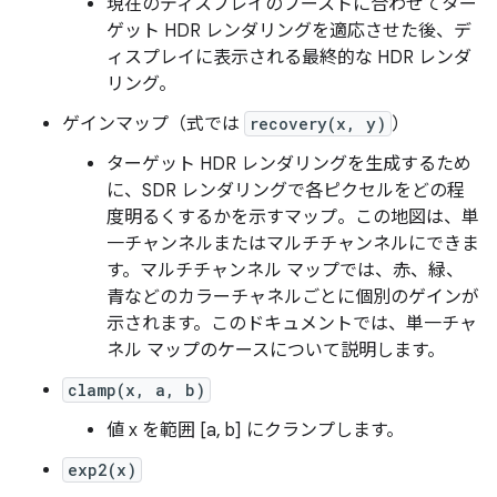
現在のディスプレイのブーストに合わせてター
ゲット HDR レンダリングを適応させた後、デ
ィスプレイに表示される最終的な HDR レンダ
リング。
ゲインマップ（式では
recovery(x, y)
）
ターゲット HDR レンダリングを生成するため
に、SDR レンダリングで各ピクセルをどの程
度明るくするかを示すマップ。この地図は、単
一チャンネルまたはマルチチャンネルにできま
す。マルチチャンネル マップでは、赤、緑、
青などのカラーチャネルごとに個別のゲインが
示されます。このドキュメントでは、単一チャ
ネル マップのケースについて説明します。
clamp(x, a, b)
値 x を範囲 [a, b] にクランプします。
exp2(x)