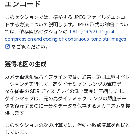
エンコード
このセクションでは、準拠する JPEG ファイルをエンコー
ドする方法について説明します。JPEG 形式の詳細につい
ては、依存関係セクションの
T.81（09/92）Digital
compression and coding of continuous-tone still images
をご覧ください。
獲得地図の生成
カメラ画像処理パイプラインでは、通常、範囲圧縮オペレ
ーションを実行して、高ダイナミック レンジの輝度デー
タを従来の SDR ディスプレイの低い範囲に圧縮します。
ゲインマップは、元の高ダイナミック レンジの輝度デー
タを復元するのに十分なデータを保存するメカニズムを提
供します。
このセクションの次の計算では、浮動小数点演算を前提と
しています。