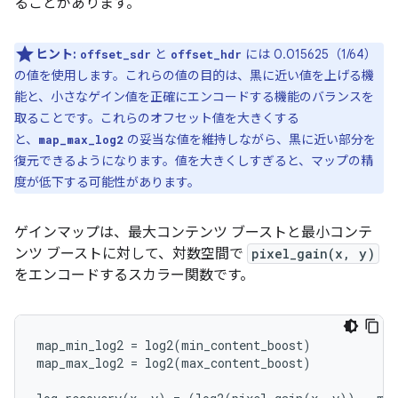
ることがあります。
ヒント:
と
には 0.015625（1/64）
offset_sdr
offset_hdr
の値を使用します。これらの値の目的は、黒に近い値を上げる機
能と、小さなゲイン値を正確にエンコードする機能のバランスを
取ることです。これらのオフセット値を大きくする
と、
の妥当な値を維持しながら、黒に近い部分を
map_max_log2
復元できるようになります。値を大きくしすぎると、マップの精
度が低下する可能性があります。
ゲインマップは、最大コンテンツ ブーストと最小コンテ
ンツ ブーストに対して、対数空間で
pixel_gain(x, y)
をエンコードするスカラー関数です。
map_min_log2 = log2(min_content_boost)

map_max_log2 = log2(max_content_boost)
