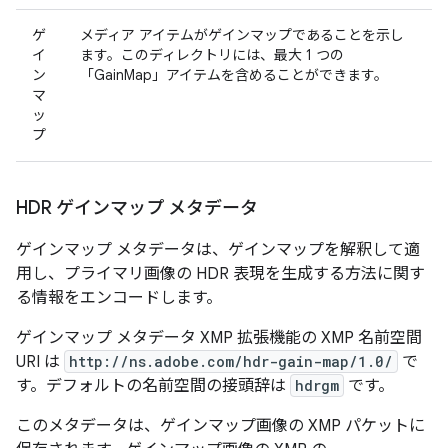
ゲ
メディア アイテムがゲインマップであることを示し
イ
ます。このディレクトリには、最大 1 つの
ン
「GainMap」アイテムを含めることができます。
マ
ッ
プ
HDR ゲインマップ メタデータ
ゲインマップ メタデータは、ゲインマップを解釈して適
用し、プライマリ画像の HDR 表現を生成する方法に関す
る情報をエンコードします。
ゲインマップ メタデータ XMP 拡張機能の XMP 名前空間
URI は
http://ns.adobe.com/hdr-gain-map/1.0/
で
す。デフォルトの名前空間の接頭辞は
hdrgm
です。
このメタデータは、ゲインマップ画像の XMP パケットに