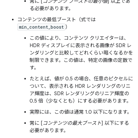
常に [
コンテンツ ブーストの最小値
] 以上であ
る必要があります。
コンテンツの最低ブースト（式では
min_content_boost
）
この値により、コンテンツ クリエイターは、
HDR ディスプレイに表示される画像が SDR レ
ンダリングと比較してどれくらい暗くなるかを
制限できます。この値は、特定の画像の定数で
す。
たとえば、値が 0.5 の場合、任意のピクセルに
ついて、表示される HDR レンダリングのリニ
ア輝度は、SDR レンダリングのリニア輝度の
0.5 倍（少なくとも）にする必要があります。
実際には、この値は通常 1.0 以下になります。
常に [
コンテンツの最大ブースト
] 以下にする
必要があります。