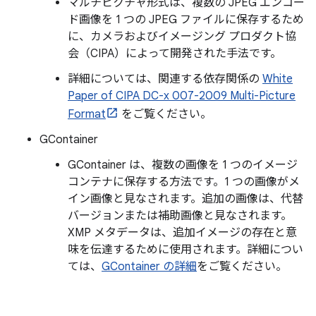
マルチピクチャ形式は、複数の JPEG エンコー
ド画像を 1 つの JPEG ファイルに保存するため
に、カメラおよびイメージング プロダクト協
会（CIPA）によって開発された手法です。
詳細については、関連する依存関係の
White
Paper of CIPA DC-x 007-2009 Multi-Picture
Format
をご覧ください。
GContainer
GContainer は、複数の画像を 1 つのイメージ
コンテナに保存する方法です。1 つの画像がメ
イン画像と見なされます。追加の画像は、代替
バージョンまたは補助画像と見なされます。
XMP メタデータは、追加イメージの存在と意
味を伝達するために使用されます。詳細につい
ては、
GContainer の詳細
をご覧ください。