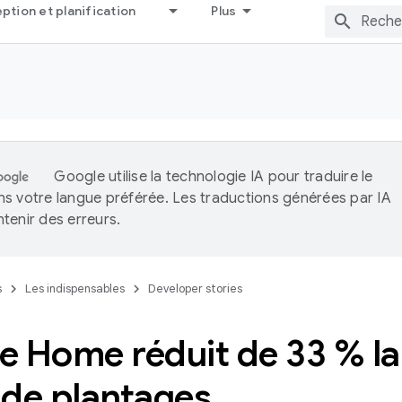
tion et planification
Plus
Google utilise la technologie IA pour traduire le
s votre langue préférée. Les traductions générées par IA
tenir des erreurs.
s
Les indispensables
Developer stories
e Home réduit de 33 % la
 de plantages