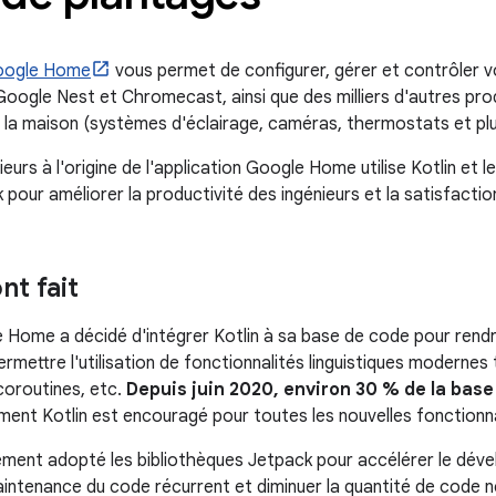
Google Home
vous permet de configurer, gérer et contrôler v
ogle Nest et Chromecast, ainsi que des milliers d'autres pro
la maison (systèmes d'éclairage, caméras, thermostats et plu
ieurs à l'origine de l'application Google Home utilise Kotlin et l
 pour améliorer la productivité des ingénieurs et la satisfacti
nt fait
 Home a décidé d'intégrer Kotlin à sa base de code pour rend
rmettre l'utilisation de fonctionnalités linguistiques modernes t
 coroutines, etc.
Depuis juin 2020, environ 30 % de la base 
ment Kotlin est encouragé pour toutes les nouvelles fonctionna
ement adopté les bibliothèques Jetpack pour accélérer le déve
intenance du code récurrent et diminuer la quantité de code n