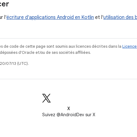
er
r l'
écriture d'applications Android en Kotlin
et l'
utilisation des
s de code de cette page sont soumis aux licences décrites dans la
Licence
posées d'Oracle et/ou de ses sociétés affiliées.
020/07/13 (UTC).
X
Suivez @AndroidDev sur X