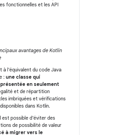
es fonctionnelles et les API
rincipaux avantages de Kotlin
e
t à l'équivalent du code Java
e :
une classe qui
représentée en seulement
alité et de répartition
es imbriquées et vérifications
disponibles dans Kotlin.
l est possible d'éviter des
tions de possibilité de valeur
é à migrer vers le