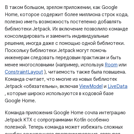
В таком большом, зрелом приложении, как Google
Home, которое содержит более миллиона строк кода,
полезно иметь возможность постепенно добавлять
библиотеки Jetpack. Их включение позволило команде
консолидировать и заменить индивидуальные
решения, иногда даже с помощью одной библиотеки.
Поскольку библиотеки Jetpack могут помочь
инженерам следовать передовым практикам и быть
менее многословными (например, используя
Room
или
ConstraintLayout
), читаемость также была повышена.
Команда считает, что многие из новых библиотек
Jetpack «обязательны», включая
ViewModel
и
LiveData
, которые широко используются в кодовой базе
Google Home.
Команда приложения Google Home сочла интеграцию
Jetpack KTX с сопрограммами Kotlin особенно
полезной. Теперь команда может избежать сложных