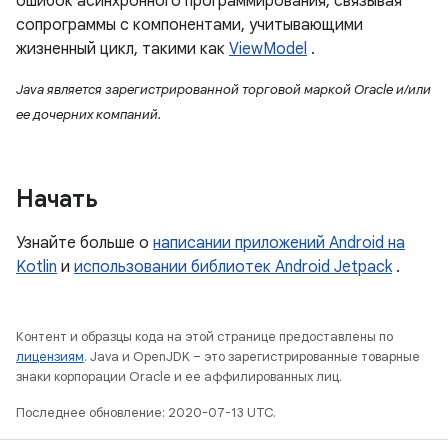
ошибок асинхронного программирования, связывая
сопрограммы с компонентами, учитывающими
жизненный цикл, такими как
ViewModel
.
Java является зарегистрированной торговой маркой Oracle и/или
ее дочерних компаний.
Начать
Узнайте больше о
написании приложений Android на
Kotlin
и
использовании библиотек Android Jetpack
.
Контент и образцы кода на этой странице предоставлены по
лицензиям
. Java и OpenJDK – это зарегистрированные товарные
знаки корпорации Oracle и ее аффилированных лиц.
Последнее обновление: 2020-07-13 UTC.