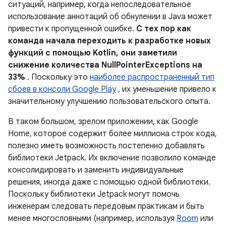
ситуаций, например, когда непоследовательное
использование аннотаций об обнулении в Java может
привести к пропущенной ошибке.
С тех пор как
команда начала переходить к разработке новых
функций с помощью Kotlin, они заметили
снижение количества NullPointerExceptions на
33%
. Поскольку это
наиболее распространенный тип
сбоев в консоли Google Play
, их уменьшение привело к
значительному улучшению пользовательского опыта.
В таком большом, зрелом приложении, как Google
Home, которое содержит более миллиона строк кода,
полезно иметь возможность постепенно добавлять
библиотеки Jetpack. Их включение позволило команде
консолидировать и заменить индивидуальные
решения, иногда даже с помощью одной библиотеки.
Поскольку библиотеки Jetpack могут помочь
инженерам следовать передовым практикам и быть
менее многословными (например, используя
Room
или