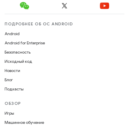
ПОДРОБНЕЕ ОБ ОС ANDROID
Android
Android for Enterprise
Безопасность
Исходный код
Новости
Блог
Подкасты
ОБЗОР
Игры
Машинное обучение