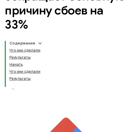
причину сбоев на
33%
Содержание
Что они сделали
Результаты
Начать
Что они сделали
Результаты