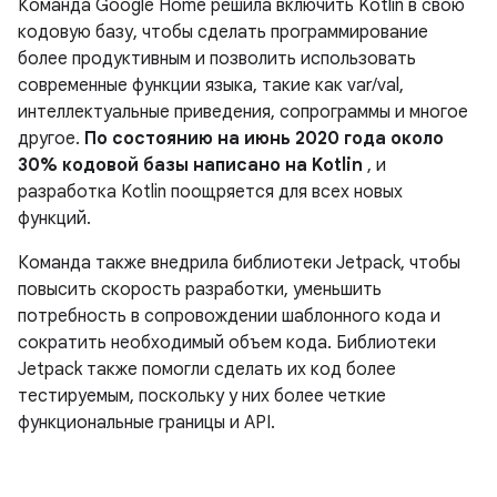
Команда Google Home решила включить Kotlin в свою
кодовую базу, чтобы сделать программирование
более продуктивным и позволить использовать
современные функции языка, такие как var/val,
интеллектуальные приведения, сопрограммы и многое
другое.
По состоянию на июнь 2020 года около
30% кодовой базы написано на Kotlin
, и
разработка Kotlin поощряется для всех новых
функций.
Команда также внедрила библиотеки Jetpack, чтобы
повысить скорость разработки, уменьшить
потребность в сопровождении шаблонного кода и
сократить необходимый объем кода. Библиотеки
Jetpack также помогли сделать их код более
тестируемым, поскольку у них более четкие
функциональные границы и API.