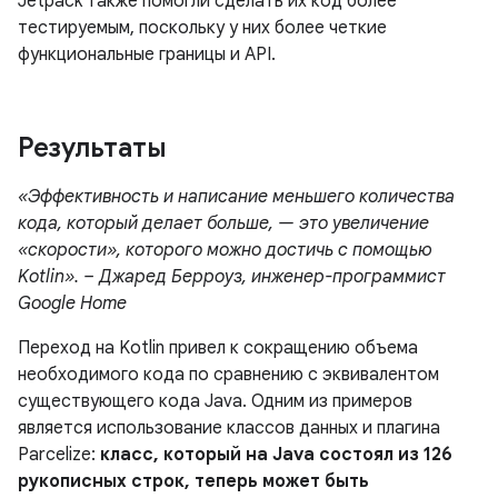
Jetpack также помогли сделать их код более
тестируемым, поскольку у них более четкие
функциональные границы и API.
Результаты
«Эффективность и написание меньшего количества
кода, который делает больше, — это увеличение
«скорости», которого можно достичь с помощью
Kotlin». – Джаред Берроуз, инженер-программист
Google Home
Переход на Kotlin привел к сокращению объема
необходимого кода по сравнению с эквивалентом
существующего кода Java. Одним из примеров
является использование классов данных и плагина
Parcelize:
класс, который на Java состоял из 126
рукописных строк, теперь может быть