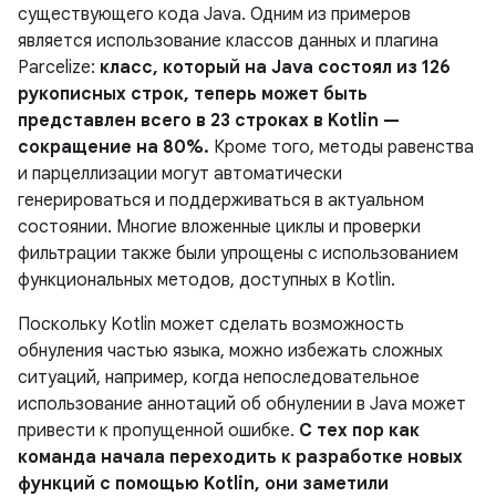
существующего кода Java. Одним из примеров
является использование классов данных и плагина
Parcelize:
класс, который на Java состоял из 126
рукописных строк, теперь может быть
представлен всего в 23 строках в Kotlin —
сокращение на 80%.
Кроме того, методы равенства
и парцеллизации могут автоматически
генерироваться и поддерживаться в актуальном
состоянии. Многие вложенные циклы и проверки
фильтрации также были упрощены с использованием
функциональных методов, доступных в Kotlin.
Поскольку Kotlin может сделать возможность
обнуления частью языка, можно избежать сложных
ситуаций, например, когда непоследовательное
использование аннотаций об обнулении в Java может
привести к пропущенной ошибке.
С тех пор как
команда начала переходить к разработке новых
функций с помощью Kotlin, они заметили