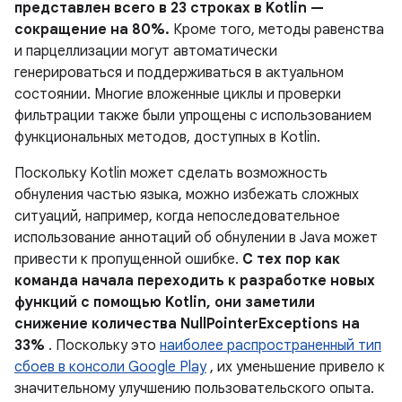
представлен всего в 23 строках в Kotlin —
сокращение на 80%.
Кроме того, методы равенства
и парцеллизации могут автоматически
генерироваться и поддерживаться в актуальном
состоянии. Многие вложенные циклы и проверки
фильтрации также были упрощены с использованием
функциональных методов, доступных в Kotlin.
Поскольку Kotlin может сделать возможность
обнуления частью языка, можно избежать сложных
ситуаций, например, когда непоследовательное
использование аннотаций об обнулении в Java может
привести к пропущенной ошибке.
С тех пор как
команда начала переходить к разработке новых
функций с помощью Kotlin, они заметили
снижение количества NullPointerExceptions на
33%
. Поскольку это
наиболее распространенный тип
сбоев в консоли Google Play
, их уменьшение привело к
значительному улучшению пользовательского опыта.