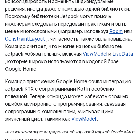
консолидировать и заменить индивидуальные
решения, иногда даже с помощью одной библиотеки.
Поскольку библиотеки Jetpack могут помочь
инженерам следовать передовым практикам и быть
менее многословными (например, используя
Room
или
ConstraintLayout
), читаемость также была повышена.
Команда считает, что многие из новых библиотек
Jetpack «обязательны», включая
ViewModel
и
LiveData
, которые широко используются в кодовой базе
Google Home.
Команда приложения Google Home сочла интеграцию
Jetpack KTX с сопрограммами Kotlin особенно
полезной. Теперь команда может избежать сложных
ошибок асинхронного программирования, связывая
сопрограммы с компонентами, учитывающими
жизненный цикл, такими как
ViewModel
.
Java является зарегистрированной торговой маркой Oracle и/или
ее дочерних компаний.