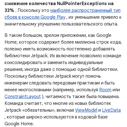
снижение количества NullPointerExceptions на
33%
. Поскольку это
наиболее распространенный тип
сбоев в консоли Google Play
, их уменьшение привело к
значительному улучшению пользовательского опыта.
В таком большом, зрелом приложении, как Google
Home, которое содержит более миллиона строк кода,
полезно иметь возможность постепенно добавлять
библиотеки Jetpack. Их включение позволило команде
консолидировать и заменить индивидуальные
решения, иногда даже с помощью одной библиотеки.
Поскольку библиотеки Jetpack могут помочь
инженерам следовать передовым практикам и быть
менее многословными (например, используя
Room
или
ConstraintLayout
), читаемость также была повышена.
Команда считает, что многие из новых библиотек
Jetpack «обязательны», включая
ViewModel
и
LiveData
, которые широко используются в кодовой базе
Google Home.