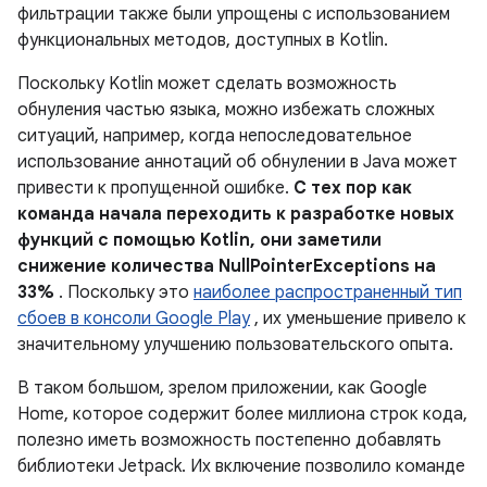
фильтрации также были упрощены с использованием
функциональных методов, доступных в Kotlin.
Поскольку Kotlin может сделать возможность
обнуления частью языка, можно избежать сложных
ситуаций, например, когда непоследовательное
использование аннотаций об обнулении в Java может
привести к пропущенной ошибке.
С тех пор как
команда начала переходить к разработке новых
функций с помощью Kotlin, они заметили
снижение количества NullPointerExceptions на
33%
. Поскольку это
наиболее распространенный тип
сбоев в консоли Google Play
, их уменьшение привело к
значительному улучшению пользовательского опыта.
В таком большом, зрелом приложении, как Google
Home, которое содержит более миллиона строк кода,
полезно иметь возможность постепенно добавлять
библиотеки Jetpack. Их включение позволило команде