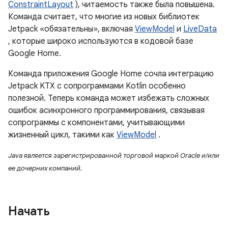
ConstraintLayout
), читаемость также была повышена.
Команда считает, что многие из новых библиотек
Jetpack «обязательны», включая
ViewModel
и
LiveData
, которые широко используются в кодовой базе
Google Home.
Команда приложения Google Home сочла интеграцию
Jetpack KTX с сопрограммами Kotlin особенно
полезной. Теперь команда может избежать сложных
ошибок асинхронного программирования, связывая
сопрограммы с компонентами, учитывающими
жизненный цикл, такими как
ViewModel
.
Java является зарегистрированной торговой маркой Oracle и/или
ее дочерних компаний.
Начать