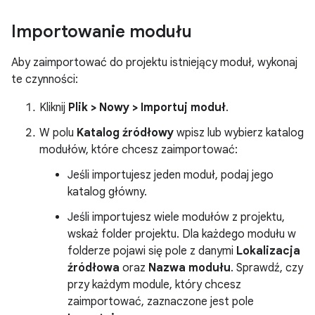
Importowanie modułu
Aby zaimportować do projektu istniejący moduł, wykonaj
te czynności:
Kliknij
Plik > Nowy > Importuj moduł
.
W polu
Katalog źródłowy
wpisz lub wybierz katalog
modułów, które chcesz zaimportować:
Jeśli importujesz jeden moduł, podaj jego
katalog główny.
Jeśli importujesz wiele modułów z projektu,
wskaż folder projektu. Dla każdego modułu w
folderze pojawi się pole z danymi
Lokalizacja
źródłowa
oraz
Nazwa modułu
. Sprawdź, czy
przy każdym module, który chcesz
zaimportować, zaznaczone jest pole