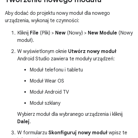
Aby dodać do projektu nowy moduł dla nowego
urządzenia, wykonaj te czynności:
Kliknij
File
(Plik) >
New
(Nowy) >
New Module
(Nowy
moduł).
W wyświetlonym oknie
Utwórz nowy moduł
Android Studio zawiera te moduły urządzeń:
Moduł telefonu i tabletu
Moduł Wear OS
Moduł Android TV
Moduł szklany
Wybierz moduł dla wybranego urządzenia i kliknij
Dalej
.
W formularzu
Skonfiguruj nowy moduł
wpisz te