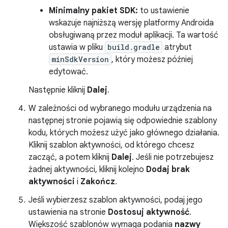
Minimalny pakiet SDK:
to ustawienie
wskazuje najniższą wersję platformy Androida
obsługiwaną przez moduł aplikacji. Ta wartość
ustawia w pliku
build.gradle
atrybut
minSdkVersion
, który możesz później
edytować.
Następnie kliknij
Dalej
.
W zależności od wybranego modułu urządzenia na
następnej stronie pojawią się odpowiednie szablony
kodu, których możesz użyć jako głównego działania.
Kliknij szablon aktywności, od którego chcesz
zacząć, a potem kliknij
Dalej
. Jeśli nie potrzebujesz
żadnej aktywności, kliknij kolejno
Dodaj brak
aktywności
i
Zakończ
.
Jeśli wybierzesz szablon aktywności, podaj jego
ustawienia na stronie
Dostosuj aktywność
.
Większość szablonów wymaga podania
nazwy