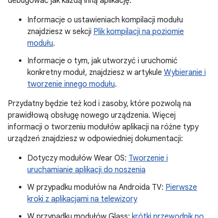
debugować jak każdą inną aplikację.
Informacje o ustawieniach kompilacji modułu
znajdziesz w sekcji
Plik kompilacji na poziomie
modułu
.
Informacje o tym, jak utworzyć i uruchomić
konkretny moduł, znajdziesz w artykule
Wybieranie i
tworzenie innego modułu
.
Przydatny będzie też kod i zasoby, które pozwolą na
prawidłową obsługę nowego urządzenia. Więcej
informacji o tworzeniu modułów aplikacji na różne typy
urządzeń znajdziesz w odpowiedniej dokumentacji:
Dotyczy modułów Wear OS:
Tworzenie i
uruchamianie aplikacji do noszenia
W przypadku modułów na Androida TV:
Pierwsze
kroki z aplikacjami na telewizory
W przypadku modułów Glass:
krótki przewodnik po