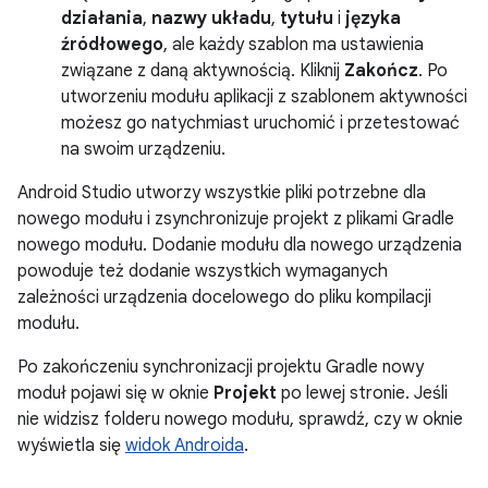
działania
,
nazwy układu
,
tytułu
i
języka
źródłowego
, ale każdy szablon ma ustawienia
związane z daną aktywnością. Kliknij
Zakończ
. Po
utworzeniu modułu aplikacji z szablonem aktywności
możesz go natychmiast uruchomić i przetestować
na swoim urządzeniu.
Android Studio utworzy wszystkie pliki potrzebne dla
nowego modułu i zsynchronizuje projekt z plikami Gradle
nowego modułu. Dodanie modułu dla nowego urządzenia
powoduje też dodanie wszystkich wymaganych
zależności urządzenia docelowego do pliku kompilacji
modułu.
Po zakończeniu synchronizacji projektu Gradle nowy
moduł pojawi się w oknie
Projekt
po lewej stronie. Jeśli
nie widzisz folderu nowego modułu, sprawdź, czy w oknie
wyświetla się
widok Androida
.