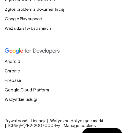
Zgłoś problem z dokumentacją
Google Play support
Weź udział w badaniach
Android
Chrome
Firebase
Google Cloud Platform
Wszystkie usługi
Prywatność
Licencja
Wytyczne dotyczące marki
ICP证合字B2-20070004号
Manage cookies