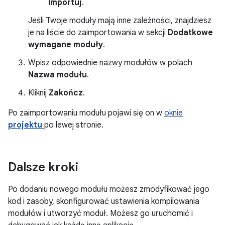
Importuj
.
Jeśli Twoje moduły mają inne zależności, znajdziesz
je na liście do zaimportowania w sekcji
Dodatkowe
wymagane moduły
.
Wpisz odpowiednie nazwy modułów w polach
Nazwa modułu
.
Kliknij
Zakończ
.
Po zaimportowaniu modułu pojawi się on w
oknie
projektu
po lewej stronie.
Dalsze kroki
Po dodaniu nowego modułu możesz zmodyfikować jego
kod i zasoby, skonfigurować ustawienia kompilowania
modułów i utworzyć moduł. Możesz go uruchomić i