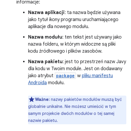
informacje:
Nazwa aplikacji
: ta nazwa będzie używana
jako tytuł ikony programu uruchamiającego
aplikacje dla nowego modułu.
Nazwa modułu
: ten tekst jest używany jako
nazwa folderu, w którym widoczne są pliki
kodu źródłowego i plików zasobów.
Nazwa pakietu
: jest to przestrzeń nazw Javy
dla kodu w Twoim module. Jest on dodawany
jako atrybut
package
w
pliku manifestu
Androida
modułu.
Ważne:
nazwy pakietów modułów muszą być
globalnie unikalne. Nie możesz umieścić w tym
samym projekcie dwóch modułów o tej samej
nazwie pakietu.