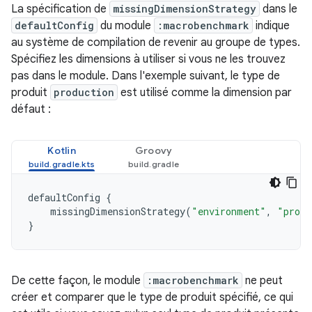
La spécification de
missingDimensionStrategy
dans le
defaultConfig
du module
:macrobenchmark
indique
au système de compilation de revenir au groupe de types.
Spécifiez les dimensions à utiliser si vous ne les trouvez
pas dans le module. Dans l'exemple suivant, le type de
produit
production
est utilisé comme la dimension par
défaut :
Kotlin
Groovy
defaultConfig
{
missingDimensionStrategy
(
"environment"
,
"produ
}
De cette façon, le module
:macrobenchmark
ne peut
créer et comparer que le type de produit spécifié, ce qui