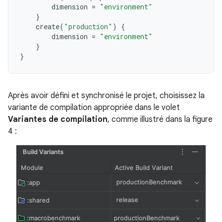
dimension
=
"environment"
}
create
(
"production"
)
{
dimension
=
"environment"
}
}
Après avoir défini et synchronisé le projet, choisissez la
variante de compilation appropriée dans le volet
Variantes de compilation
, comme illustré dans la figure
4 :