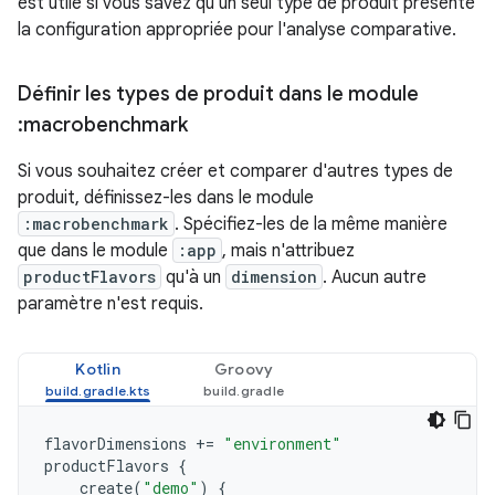
est utile si vous savez qu'un seul type de produit présente
la configuration appropriée pour l'analyse comparative.
Définir les types de produit dans le module
:macrobenchmark
Si vous souhaitez créer et comparer d'autres types de
produit, définissez-les dans le module
:macrobenchmark
. Spécifiez-les de la même manière
que dans le module
:app
, mais n'attribuez
productFlavors
qu'à un
dimension
. Aucun autre
paramètre n'est requis.
Kotlin
Groovy
flavorDimensions
+=
"environment"
productFlavors
{
create
(
"demo"
)
{