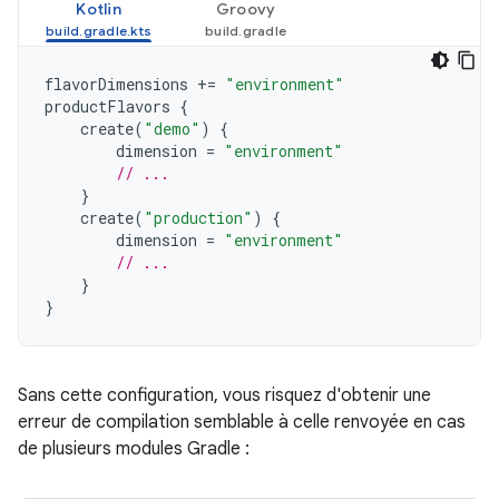
Kotlin
Groovy
flavorDimensions
+=
"environment"
productFlavors
{
create
(
"demo"
)
{
dimension
=
"environment"
// ...
}
create
(
"production"
)
{
dimension
=
"environment"
// ...
}
}
Sans cette configuration, vous risquez d'obtenir une
erreur de compilation semblable à celle renvoyée en cas
de plusieurs modules Gradle :