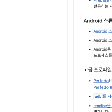
Firebase
반응하는 시
Android
Android
Androi
Androi
프로세스를 
고급 프로파일링 
Perfetto
Perfett
adb
를 사
cmdlin