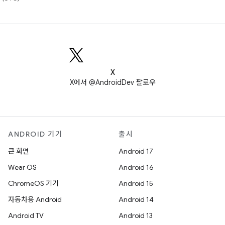
X
X에서 @AndroidDev 팔로우
ANDROID 기기
출시
큰 화면
Android 17
Wear OS
Android 16
ChromeOS 기기
Android 15
자동차용 Android
Android 14
Android TV
Android 13