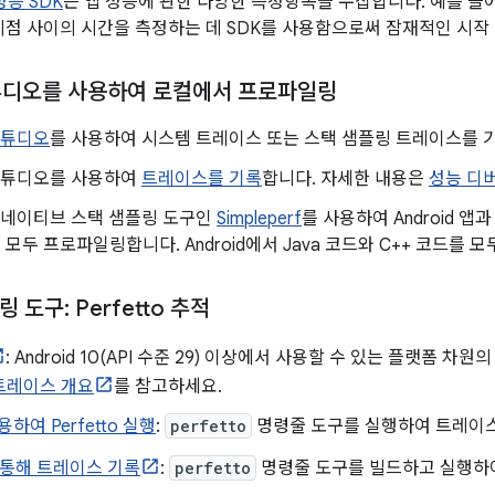
 성능 SDK
는 앱 성능에 관한 다양한 측정항목을 수집합니다. 예를 들
점 사이의 시간을 측정하는 데 SDK를 사용함으로써 잠재적인 시작 
 스튜디오를 사용하여 로컬에서 프로파일링
 스튜디오
를 사용하여 시스템 트레이스 또는 스택 샘플링 트레이스를 
d 스튜디오를 사용하여
트레이스를 기록
합니다. 자세한 내용은
성능 디
d용 네이티브 스택 샘플링 도구인
Simpleperf
를 사용하여 Android 앱
모두 프로파일링합니다. Android에서 Java 코드와 C++ 코드를 
도구: Perfetto 추적
: Android 10(API 수준 29) 이상에서 사용할 수 있는 플랫폼 
o 트레이스 개요
를 참고하세요.
용하여 Perfetto 실행
:
perfetto
명령줄 도구를 실행하여 트레이스
e을 통해 트레이스 기록
:
perfetto
명령줄 도구를 빌드하고 실행하