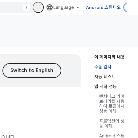
/
Android 스튜디오
이 페이지의 내용
수동 검사
자동 테스트
앱 시작 성능
벤치마크 라이
브러리를 사용
하여 로컬에서
성능 이해
프로덕션의 성
능 이해
Android 스튜
있습니다.