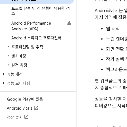
프로필 유형 및 각 유형이 유용한 경
Android에서는
우
가지 영역에 집중
Android Performance
앱 시작
Analyzer (APA)
Android 스튜디오 프로파일러
느린 렌더
프로파일링 및 추적
화면 전환 
벤치마킹
장기 실행 
실적 측정
백그라운드에
성능 개선
앱 워크플로의 중
성능 모니터링
지 종합적으로 파
성능을 검사할 때
Google Play에 있음
디버깅으로 시작
Android vitals
정상 출시