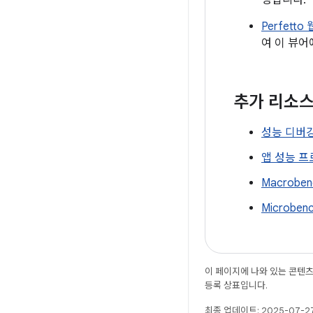
명합니다.
Perfett
여 이 뷰
추가 리소
성능 디버깅 
앱 성능 
Macrobe
Microben
이 페이지에 나와 있는 콘텐
등록 상표입니다.
최종 업데이트: 2025-07-27