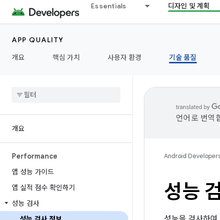
Essentials
디자인 및 계획
APP QUALITY
개요
핵심 가치
사용자 환경
기술 품질
언어로 번역합
개요
Performance
Android Developer
앱 성능 가이드
성능 
앱 실적 점수 확인하기
성능 검사
성능을 검사하여 
성능 검사 정보