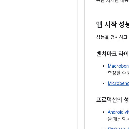
관한 자세한 내
앱 시작 성
성능을 검사하고 
벤치마크 라이
Macrobe
측정할 수 
Microbe
프로덕션의 성
Android vi
을 개선할 