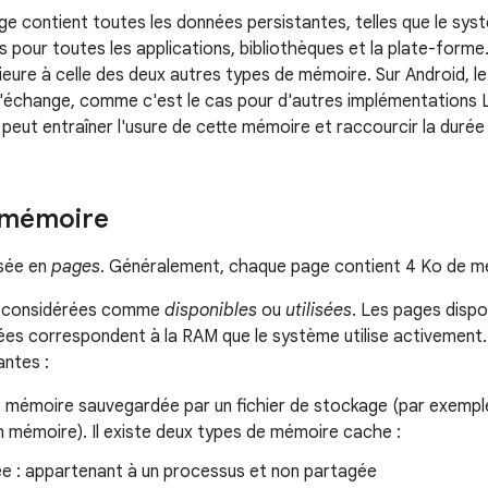
e contient toutes les données persistantes, telles que le syst
us pour toutes les applications, bibliothèques et la plate-form
ieure à celle des deux autres types de mémoire. Sur Android, le
'échange, comme c'est le cas pour d'autres implémentations Li
peut entraîner l'usure de cette mémoire et raccourcir la durée
 mémoire
isée en
pages
. Généralement, chaque page contient 4 Ko de m
t considérées comme
disponibles
ou
utilisées
. Les pages dispon
sées correspondent à la RAM que le système utilise activement.
antes :
 mémoire sauvegardée par un fichier de stockage (par exemple
 mémoire). Il existe deux types de mémoire cache :
ée : appartenant à un processus et non partagée