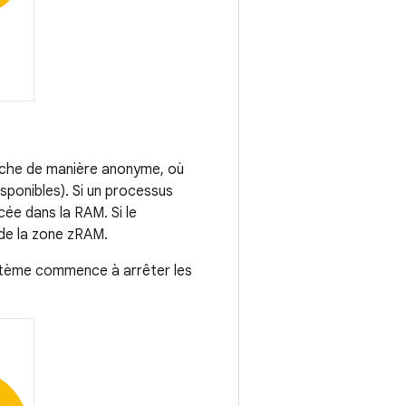
ache de manière anonyme, où
sponibles). Si un processus
ée dans la RAM. Si le
de la zone zRAM.
système commence à arrêter les