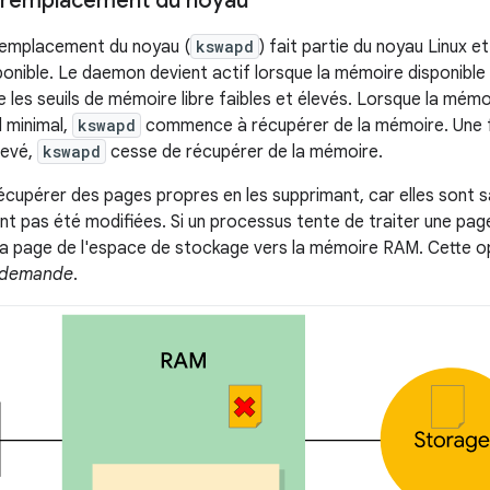
remplacement du noyau
emplacement du noyau (
kswapd
) fait partie du noyau Linux e
nible. Le daemon devient actif lorsque la mémoire disponible su
 les seuils de mémoire libre faibles et élevés. Lorsque la mémo
l minimal,
kswapd
commence à récupérer de la mémoire. Une f
élevé,
kswapd
cesse de récupérer de la mémoire.
écupérer des pages propres en les supprimant, car elles sont 
nt pas été modifiées. Si un processus tente de traiter une page
a page de l'espace de stockage vers la mémoire RAM. Cette o
a demande
.