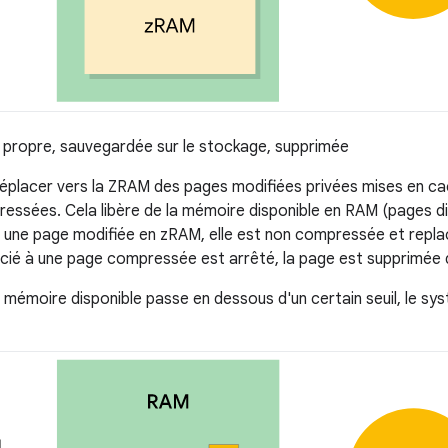
 propre, sauvegardée sur le stockage, supprimée
éplacer vers la ZRAM des pages modifiées privées mises en c
ressées. Cela libère de la mémoire disponible en RAM (pages di
e une page modifiée en zRAM, elle est non compressée et replac
ié à une page compressée est arrêté, la page est supprimée 
de mémoire disponible passe en dessous d'un certain seuil, le 