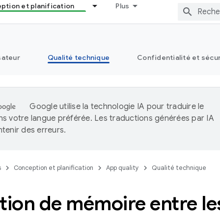
tion et planification
Plus
sateur
Qualité technique
Confidentialité et sécu
Google utilise la technologie IA pour traduire le
s votre langue préférée. Les traductions générées par IA
tenir des erreurs.
s
Conception et planification
App quality
Qualité technique
tion de mémoire entre l