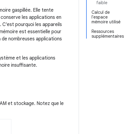
faible
ire gaspillée. Elle tente
Calcul de
 conserve les applications en
l'espace
mémoire utilisé
. C'est pourquoi les appareils
 mémoire est essentielle pour
Ressources
supplémentaires
à de nombreuses applications
ystème et les applications
oire insuffisante.
RAM et stockage. Notez que le