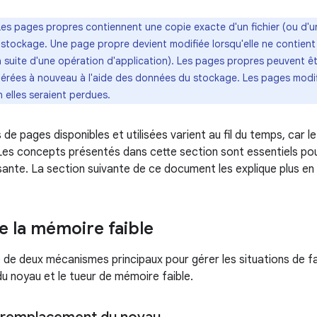
es pages propres contiennent une copie exacte d'un fichier (ou d'une
stockage. Une page propre devient modifiée lorsqu'elle ne contient 
a suite d'une opération d'application). Les pages propres peuvent ê
nérées à nouveau à l'aide des données du stockage. Les pages modi
 elles seraient perdues.
de pages disponibles et utilisées varient au fil du temps, car 
s concepts présentés dans cette section sont essentiels pou
sante. La section suivante de ce document les explique plus en 
e la mémoire faible
 de deux mécanismes principaux pour gérer les situations de f
 noyau et le tueur de mémoire faible.