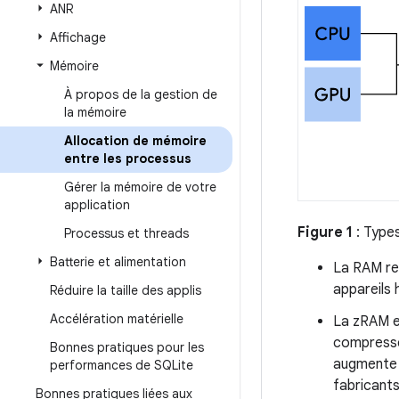
ANR
Affichage
Mémoire
À propos de la gestion de
la mémoire
Allocation de mémoire
entre les processus
Gérer la mémoire de votre
application
Figure 1
: Type
Processus et threads
Batterie et alimentation
La RAM rep
appareils
Réduire la taille des applis
Accélération matérielle
La zRAM e
compressé,
Bonnes pratiques pour les
augmente 
performances de SQLite
fabricants
Bonnes pratiques liées aux