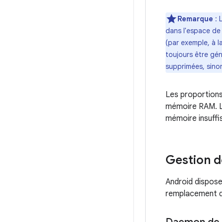
Remarque
:
L
dans l'espace de 
(par exemple, à l
toujours être gé
supprimées, sinon
Les proportions 
mémoire RAM. Le
mémoire insuffi
Gestion d
Android dispose
remplacement du