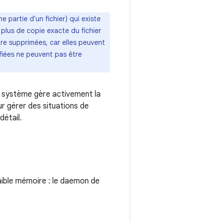
 partie d'un fichier) qui existe
plus de copie exacte du fichier
tre supprimées, car elles peuvent
fiées ne peuvent pas être
le système gère activement la
r gérer des situations de
détail.
aible mémoire : le daemon de