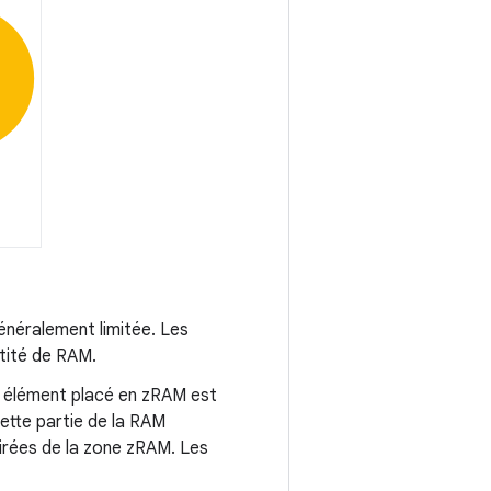
généralement limitée. Les
tité de RAM.
t élément placé en zRAM est
ette partie de la RAM
irées de la zone zRAM. Les