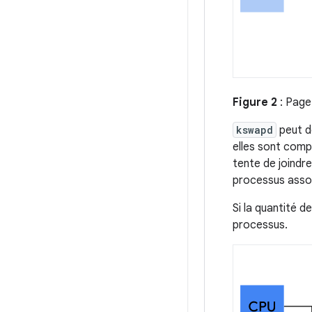
Figure 2
: Page
kswapd
peut d
elles sont comp
tente de joindr
processus assoc
Si la quantité 
processus.