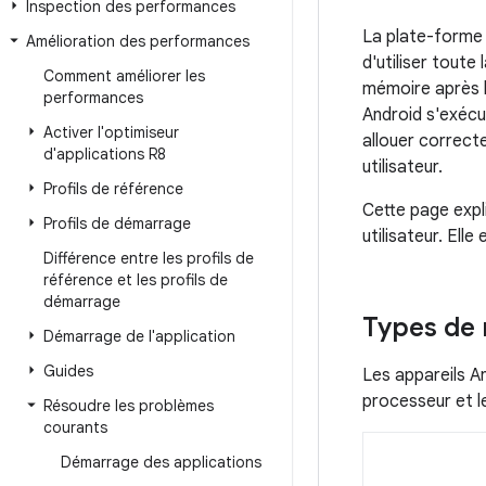
Inspection des performances
La plate-forme 
Amélioration des performances
d'utiliser tout
Comment améliorer les
mémoire après le
performances
Android s'exécu
Activer l'optimiseur
allouer correct
d'applications R8
utilisateur.
Profils de référence
Cette page expl
Profils de démarrage
utilisateur. El
Différence entre les profils de
référence et les profils de
démarrage
Types de
Démarrage de l'application
Guides
Les appareils A
processeur et 
Résoudre les problèmes
courants
Démarrage des applications