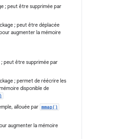
ge ; peut être supprimée par
ockage ; peut être déplacée
pour augmenter la mémoire
e ; peut être supprimée par
ockage ; permet de réécrire les
 mémoire disponible de
)
emple, allouée par
mmap()
our augmenter la mémoire