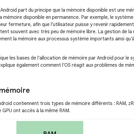
Android part du principe que la mémoire disponible est une mémo
e la mémoire disponible en permanence. Par exemple, le système
ur fermeture, afin que l'utilisateur puisse y revenir rapidement
tent souvent avec très peu de mémoire libre. La gestion de la
ement la mémoire aux processus système importants ainsi qu'
ique les bases de l'allocation de mémoire par Android pour le s
le explique également comment l'OS réagit aux problèmes de mém
 mémoire
ndroid contiennent trois types de mémoire différents : RAM, z
le GPU ont accès à la même RAM.