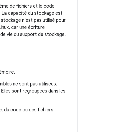
ème de fichiers et le code
e. La capacité du stockage est
 stockage n'est pas utilisé pour
nux, car une écriture
 de vie du support de stockage.
émoire.
ibles ne sont pas utilisées.
 Elles sont regroupées dans les
, du code ou des fichiers