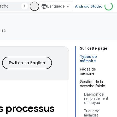
/
Android Studio
rité
Sur cette page
Types de
mémoire
Pages de
mémoire
Gestion de la
mémoire faible
Daemon de
remplacement
du noyau
es processus
Tueur de
mémoire