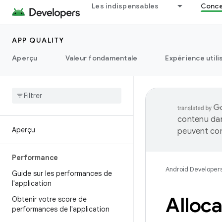
Les indispensables
Concep
APP QUALITY
Aperçu
Valeur fondamentale
Expérience utili
contenu dan
Aperçu
peuvent con
Performance
Android Developer
Guide sur les performances de
l'application
Alloca
Obtenir votre score de
performances de l'application